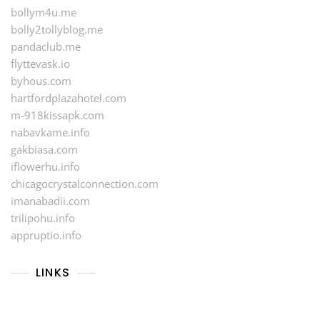
bollym4u.me
bolly2tollyblog.me
pandaclub.me
flyttevask.io
byhous.com
hartfordplazahotel.com
m-918kissapk.com
nabavkame.info
gakbiasa.com
iflowerhu.info
chicagocrystalconnection.com
imanabadii.com
trilipohu.info
appruptio.info
LINKS