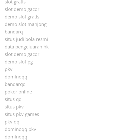
slot gratis
slot demo gacor
demo slot gratis
demo slot mahjong
bandarq
situs judi bola resmi
data pengeluaran hk
slot demo gacor
demo slot pg
pkv
dominoqq
bandarqq
poker online
situs qq
situs pkv
situs pkv games
pkv qq
dominoqq pkv
dominoqq