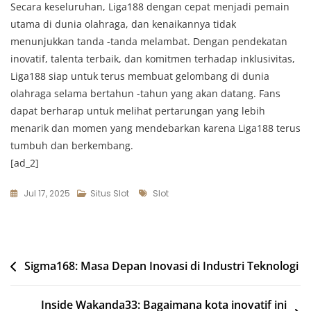
Secara keseluruhan, Liga188 dengan cepat menjadi pemain
utama di dunia olahraga, dan kenaikannya tidak
menunjukkan tanda -tanda melambat. Dengan pendekatan
inovatif, talenta terbaik, dan komitmen terhadap inklusivitas,
Liga188 siap untuk terus membuat gelombang di dunia
olahraga selama bertahun -tahun yang akan datang. Fans
dapat berharap untuk melihat pertarungan yang lebih
menarik dan momen yang mendebarkan karena Liga188 terus
tumbuh dan berkembang.
[ad_2]
Tags
Jul 17, 2025
Situs Slot
Slot
Post
Sigma168: Masa Depan Inovasi di Industri Teknologi
navigation
Inside Wakanda33: Bagaimana kota inovatif ini