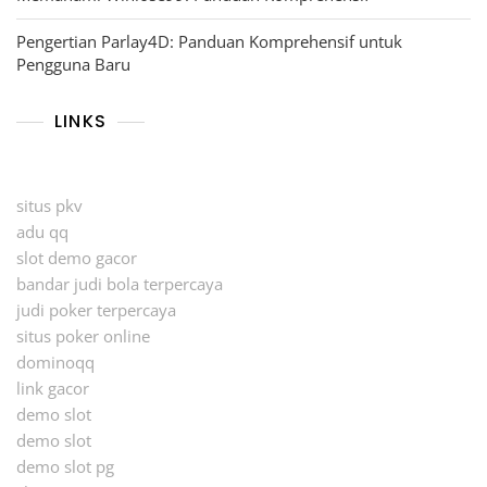
Pengertian Parlay4D: Panduan Komprehensif untuk
Pengguna Baru
LINKS
situs pkv
adu qq
slot demo gacor
bandar judi bola terpercaya
judi poker terpercaya
situs poker online
dominoqq
link gacor
demo slot
demo slot
demo slot pg