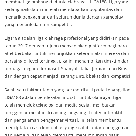
membuat gelombang di dunia olahraga – LIGA188. Liga yang
sedang naik daun ini telah mendapatkan popularitas dan
menarik penggemar dari seluruh dunia dengan gameplay
yang menarik dan tim kompetitif.
Liga188 adalah liga olahraga profesional yang didirikan pada
tahun 2017 dengan tujuan menyediakan platform bagi para
atlet berbakat untuk menunjukkan keterampilan mereka dan
bersaing di level tertinggi. Liga ini menampilkan tim -tim dari
berbagai negara, termasuk Spanyol, Italia, Jerman, dan Brasil,
dan dengan cepat menjadi sarang untuk bakat dan kompetisi.
Salah satu faktor utama yang berkontribusi pada kebangkitan
LIGA188 adalah pendekatan inovatif untuk olahraga. Liga
telah memeluk teknologi dan media sosial, melibatkan
penggemar melalui streaming langsung, konten interaktif,
dan pengalaman penggemar virtual. Ini telah membantu
menciptakan rasa komunitas yang kuat di antara penggemar
dan pemain, dan telah membantu menumbuhkan basis