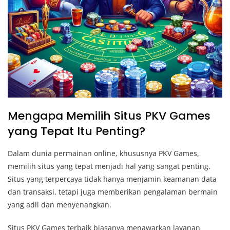
Mengapa Memilih Situs PKV Games
yang Tepat Itu Penting?
Dalam dunia permainan online, khususnya PKV Games,
memilih situs yang tepat menjadi hal yang sangat penting.
Situs yang terpercaya tidak hanya menjamin keamanan data
dan transaksi, tetapi juga memberikan pengalaman bermain
yang adil dan menyenangkan.
Situs PKV Games terbaik biasanya menawarkan layanan