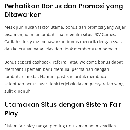
Perhatikan Bonus dan Promosi yang
Ditawarkan
Meskipun bukan faktor utama, bonus dan promosi yang wajar
bisa menjadi nilai tambah saat memilih situs PKV Games.
Carilah situs yang menawarkan bonus menarik dengan syarat
dan ketentuan yang jelas dan tidak memberatkan pemain.
Bonus seperti cashback, referral, atau welcome bonus dapat
membantu pemain baru memulai permainan dengan
tambahan modal. Namun, pastikan untuk membaca
ketentuan bonus agar tidak terjebak dalam persyaratan yang
sulit dipenuhi.
Utamakan Situs dengan Sistem Fair
Play
Sistem fair play sangat penting untuk menjamin keadilan