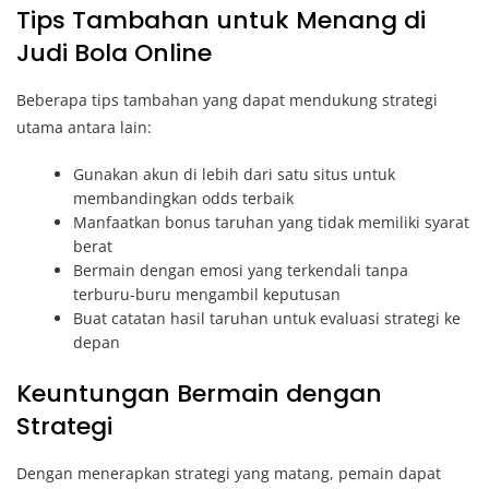
Tips Tambahan untuk Menang di
Judi Bola Online
Beberapa tips tambahan yang dapat mendukung strategi
utama antara lain:
Gunakan akun di lebih dari satu situs untuk
membandingkan odds terbaik
Manfaatkan bonus taruhan yang tidak memiliki syarat
berat
Bermain dengan emosi yang terkendali tanpa
terburu-buru mengambil keputusan
Buat catatan hasil taruhan untuk evaluasi strategi ke
depan
Keuntungan Bermain dengan
Strategi
Dengan menerapkan strategi yang matang, pemain dapat