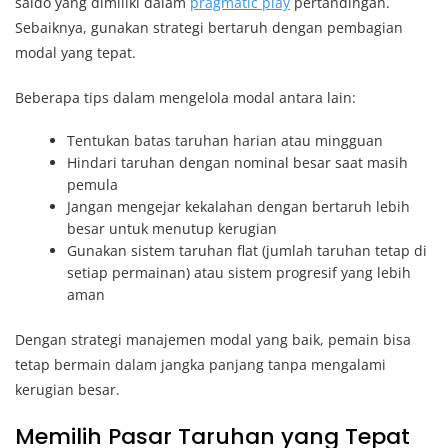
saldo yang dimiliki dalam
pragmatic play
pertandingan.
Sebaiknya, gunakan strategi bertaruh dengan pembagian
modal yang tepat.
Beberapa tips dalam mengelola modal antara lain:
Tentukan batas taruhan harian atau mingguan
Hindari taruhan dengan nominal besar saat masih
pemula
Jangan mengejar kekalahan dengan bertaruh lebih
besar untuk menutup kerugian
Gunakan sistem taruhan flat (jumlah taruhan tetap di
setiap permainan) atau sistem progresif yang lebih
aman
Dengan strategi manajemen modal yang baik, pemain bisa
tetap bermain dalam jangka panjang tanpa mengalami
kerugian besar.
Memilih Pasar Taruhan yang Tepat