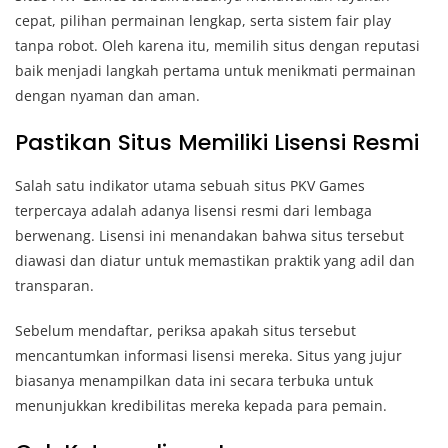
cepat, pilihan permainan lengkap, serta sistem fair play
tanpa robot. Oleh karena itu, memilih situs dengan reputasi
baik menjadi langkah pertama untuk menikmati permainan
dengan nyaman dan aman.
Pastikan Situs Memiliki Lisensi Resmi
Salah satu indikator utama sebuah situs PKV Games
terpercaya adalah adanya lisensi resmi dari lembaga
berwenang. Lisensi ini menandakan bahwa situs tersebut
diawasi dan diatur untuk memastikan praktik yang adil dan
transparan.
Sebelum mendaftar, periksa apakah situs tersebut
mencantumkan informasi lisensi mereka. Situs yang jujur
biasanya menampilkan data ini secara terbuka untuk
menunjukkan kredibilitas mereka kepada para pemain.