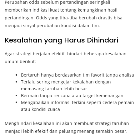
Perubahan odds sebelum pertandingan seringkali
memberikan indikasi kuat tentang kemungkinan hasil
pertandingan. Odds yang tiba-tiba berubah drastis bisa
menjadi sinyal perubahan kondisi dalam tim.
Kesalahan yang Harus Dihindari
Agar strategi berjalan efektif, hindari beberapa kesalahan
umum berikut:
Bertaruh hanya berdasarkan tim favorit tanpa analisa
Terlalu sering mengejar kekalahan dengan
memasang taruhan lebih besar
Bermain tanpa rencana atau target kemenangan
Mengabaikan informasi terkini seperti cedera pemain
atau kondisi cuaca
Menghindari kesalahan ini akan membuat strategi taruhan
menjadi lebih efektif dan peluang menang semakin besar.