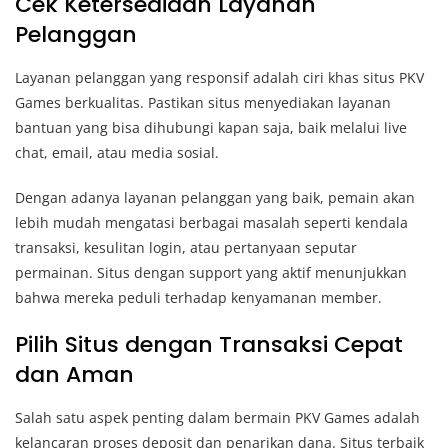
Cek Ketersediaan Layanan
Pelanggan
Layanan pelanggan yang responsif adalah ciri khas situs PKV
Games berkualitas. Pastikan situs menyediakan layanan
bantuan yang bisa dihubungi kapan saja, baik melalui live
chat, email, atau media sosial.
Dengan adanya layanan pelanggan yang baik, pemain akan
lebih mudah mengatasi berbagai masalah seperti kendala
transaksi, kesulitan login, atau pertanyaan seputar
permainan. Situs dengan support yang aktif menunjukkan
bahwa mereka peduli terhadap kenyamanan member.
Pilih Situs dengan Transaksi Cepat
dan Aman
Salah satu aspek penting dalam bermain PKV Games adalah
kelancaran proses deposit dan penarikan dana. Situs terbaik