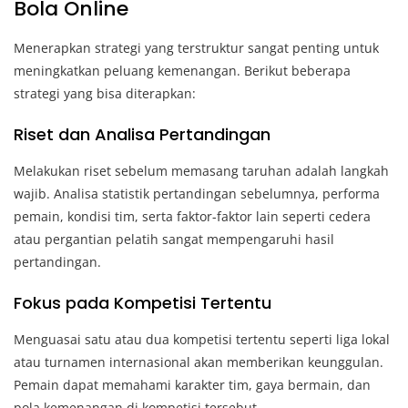
Bola Online
Menerapkan strategi yang terstruktur sangat penting untuk
meningkatkan peluang kemenangan. Berikut beberapa
strategi yang bisa diterapkan:
Riset dan Analisa Pertandingan
Melakukan riset sebelum memasang taruhan adalah langkah
wajib. Analisa statistik pertandingan sebelumnya, performa
pemain, kondisi tim, serta faktor-faktor lain seperti cedera
atau pergantian pelatih sangat mempengaruhi hasil
pertandingan.
Fokus pada Kompetisi Tertentu
Menguasai satu atau dua kompetisi tertentu seperti liga lokal
atau turnamen internasional akan memberikan keunggulan.
Pemain dapat memahami karakter tim, gaya bermain, dan
pola kemenangan di kompetisi tersebut.