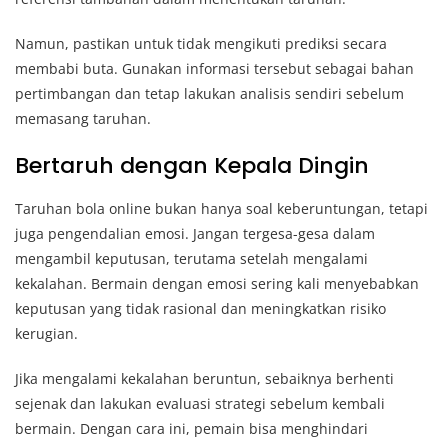
Namun, pastikan untuk tidak mengikuti prediksi secara
membabi buta. Gunakan informasi tersebut sebagai bahan
pertimbangan dan tetap lakukan analisis sendiri sebelum
memasang taruhan.
Bertaruh dengan Kepala Dingin
Taruhan bola online bukan hanya soal keberuntungan, tetapi
juga pengendalian emosi. Jangan tergesa-gesa dalam
mengambil keputusan, terutama setelah mengalami
kekalahan. Bermain dengan emosi sering kali menyebabkan
keputusan yang tidak rasional dan meningkatkan risiko
kerugian.
Jika mengalami kekalahan beruntun, sebaiknya berhenti
sejenak dan lakukan evaluasi strategi sebelum kembali
bermain. Dengan cara ini, pemain bisa menghindari