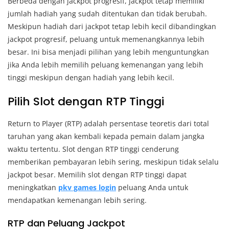
Berbeda dengan jackpot progresif, jackpot tetap memiliki
jumlah hadiah yang sudah ditentukan dan tidak berubah.
Meskipun hadiah dari jackpot tetap lebih kecil dibandingkan
jackpot progresif, peluang untuk memenangkannya lebih
besar. Ini bisa menjadi pilihan yang lebih menguntungkan
jika Anda lebih memilih peluang kemenangan yang lebih
tinggi meskipun dengan hadiah yang lebih kecil.
Pilih Slot dengan RTP Tinggi
Return to Player (RTP) adalah persentase teoretis dari total
taruhan yang akan kembali kepada pemain dalam jangka
waktu tertentu. Slot dengan RTP tinggi cenderung
memberikan pembayaran lebih sering, meskipun tidak selalu
jackpot besar. Memilih slot dengan RTP tinggi dapat
meningkatkan
pkv games login
peluang Anda untuk
mendapatkan kemenangan lebih sering.
RTP dan Peluang Jackpot