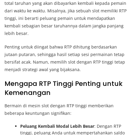
total taruhan yang akan dibayarkan kembali kepada pemain
dari waktu ke waktu. Misalnya, jika sebuah slot memiliki RTP
tinggi, ini berarti peluang pemain untuk mendapatkan
kembali sebagian besar taruhannya dalam jangka panjang
lebih besar.
Penting untuk diingat bahwa RTP dihitung berdasarkan
jutaan putaran, sehingga hasil setiap sesi permainan tetap
bersifat acak. Namun, memilih slot dengan RTP tinggi tetap
menjadi strategi awal yang bijaksana.
Mengapa RTP Tinggi Penting untuk
Kemenangan
Bermain di mesin slot dengan RTP tinggi memberikan
beberapa keuntungan signifikan:
Peluang Kembali Modal Lebih Besar
: Dengan RTP
tinggi, peluang Anda untuk mempertahankan saldo