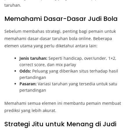
taruhan.
Memahami Dasar-Dasar Judi Bola
Sebelum membahas strategi, penting bagi pemain untuk
memahami dasar-dasar taruhan bola online. Beberapa
elemen utama yang perlu diketahui antara lain:
Jenis taruhan:
Seperti handicap, over/under, 1×2,
correct score, dan mix parlay
Odds:
Peluang yang diberikan situs terhadap hasil
pertandingan
Pasaran:
Variasi taruhan yang tersedia untuk satu
pertandingan
Memahami semua elemen ini membantu pemain membuat
prediksi yang lebih akurat.
Strategi Jitu untuk Menang di Judi