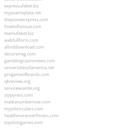
expressufabet.biz
mypuertoplata.net
thepioneerxpress.com
howtofixissue.com
teamufabet.biz
webfullform.com
allviddownload.com
decorsmag.com
gamblingcasinonews.com
universitiesofamerica.net
progameofbrands.com
qbreview.org
servicewueste.org
zippyrevs.com
matkanumbernow.com
myjobcirculars.com
healthmoreoverfitness.com
topslotxgames.com