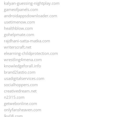
kalyan-guessing-nightplay.com
gameofpanels.com
androidappsdownloader.com
usetimenow.com
healthblow.com
gohelpmate.com
rajdhani-satta-matka.com
writerscraft.net
elearning-childprotection.com
wrestling4mena.com
knowledgeforall.info
brand2lastio.com
usadigitalservices.com
socialhoppers.com
creativedream.net
n2315.com
getwebonline.com
onlyfansheaven.com
lky08.com