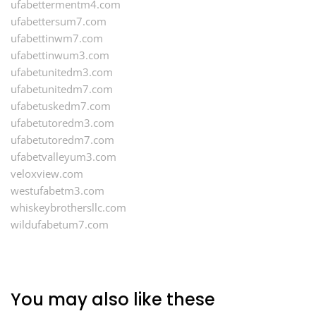
ufabettermentm4.com
ufabettersum7.com
ufabettinwm7.com
ufabettinwum3.com
ufabetunitedm3.com
ufabetunitedm7.com
ufabetuskedm7.com
ufabetutoredm3.com
ufabetutoredm7.com
ufabetvalleyum3.com
veloxview.com
westufabetm3.com
whiskeybrothersllc.com
wildufabetum7.com
You may also like these