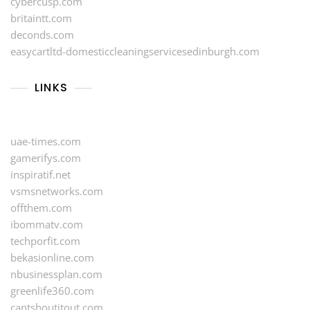
cybercusp.com
britaintt.com
deconds.com
easycartltd-domesticcleaningservicesedinburgh.com
LINKS
uae-times.com
gamerifys.com
inspiratif.net
vsmsnetworks.com
offthem.com
ibommatv.com
techporfit.com
bekasionline.com
nbusinessplan.com
greenlife360.com
cantshoutitout.com