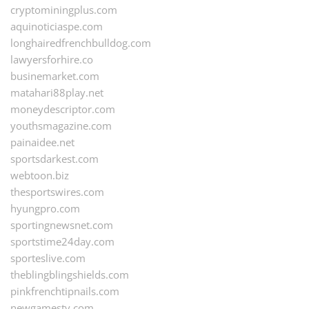
cryptominingplus.com
aquinoticiaspe.com
longhairedfrenchbulldog.com
lawyersforhire.co
businemarket.com
matahari88play.net
moneydescriptor.com
youthsmagazine.com
painaidee.net
sportsdarkest.com
webtoon.biz
thesportswires.com
hyungpro.com
sportingnewsnet.com
sportstime24day.com
sporteslive.com
theblingblingshields.com
pinkfrenchtipnails.com
newgamestv.com