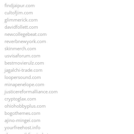
findjaipur.com
cultofjim.com
glimmerick.com
davidfollett.com
newcollegebeat.com
reverbnewyork.com
skinmerch.com
usvisaforum.com
bestmovierulz.com
jagalchi-trade.com
loopersound.com
minapenelope.com
justicereformalliance.com
cryptoglax.com
ohiohobbyplus.com
bogothemes.com
ajino-mingei.com
yourfreehost.info