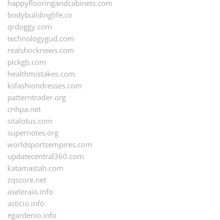
happyflooringandcabinets.com
bodybuildinglife.co
qrdoggy.com
technologygud.com
realshocknews.com
pickgb.com
healthmistakes.com
ksfashiondresses.com
patterntrader.org
cnhpa.net
sitalotus.com
supernotes.org
worldsportsempires.com
updatecentral360.com
katamastah.com
zqscore.net
aseleraio.info
asticio.info
egardenio.info