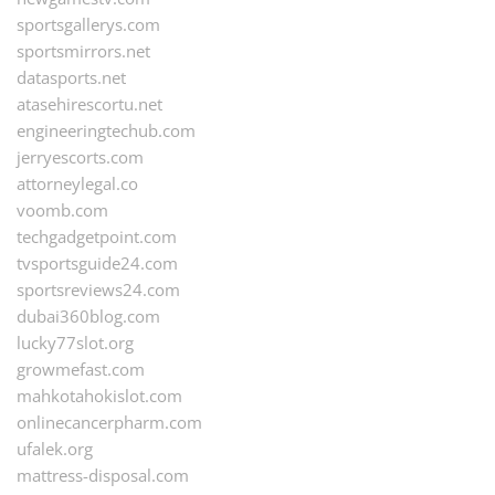
sportsgallerys.com
sportsmirrors.net
datasports.net
atasehirescortu.net
engineeringtechub.com
jerryescorts.com
attorneylegal.co
voomb.com
techgadgetpoint.com
tvsportsguide24.com
sportsreviews24.com
dubai360blog.com
lucky77slot.org
growmefast.com
mahkotahokislot.com
onlinecancerpharm.com
ufalek.org
mattress-disposal.com