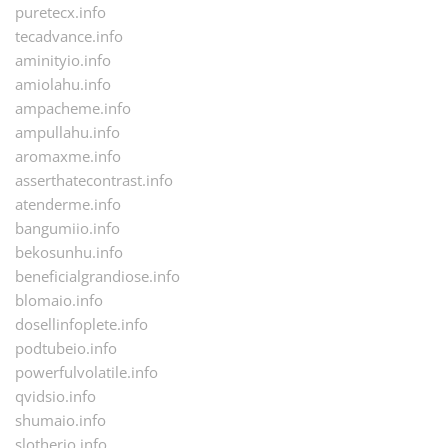
puretecx.info
tecadvance.info
aminityio.info
amiolahu.info
ampacheme.info
ampullahu.info
aromaxme.info
asserthatecontrast.info
atenderme.info
bangumiio.info
bekosunhu.info
beneficialgrandiose.info
blomaio.info
dosellinfoplete.info
podtubeio.info
powerfulvolatile.info
qvidsio.info
shumaio.info
slotherio.info