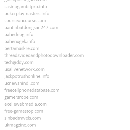
casinogambitpro.info
pokerplaymasters.info
courseoncourse.com
bantinbatdongsan247.com
bahednog.info
bahenxgek.info
pertamaskre.com
threadsvideoandphotodownloader.com
techgiddy.com
usalivenetwork.com
jackpotrushonline.info
ucnewshindi.com
freecellphonedatabase.com
gamersrope.com
exellewebmedia.com
free-gamestop.com
sinbadtravels.com
ukmagzine.com