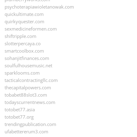
psychoterapiawioletanowak.com
quickultimate.com
quirkyquester.com
sexmedicineformen.com
shiftripple.com
slotterpercaya.co
smartcoolbox.com
sohanjitfinances.com
soulfulhousemusic.net
sparklooms.com
tacticalcontractingllc.com
thecapitalpowers.com
tobabet88slot3.com
todayscurrentnews.com
totobet77.asia
totobet77.org
trendingpublication.com
ufabettererum3.com