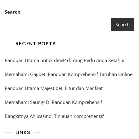
Search
Search
RECENT POSTS
Panduan Utama untuk dewI4d: Yang Perlu Anda Ketahui
Memahami Gajibet: Panduan Komprehensif Taruhan Online
Panduan Utama Majestibet: Fitur dan Manfaat
Memahami Saung4D: Panduan Komprehensif
Bangkitnya Ahlicasino: Tinjauan Komprehensif
LINKS