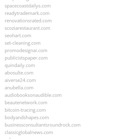
spacecoastdailys.com
readytrademark.com
renovationsrated.com
scoziarestaurant.com
seohart.com
set-cleaning.com
promodesignai.com
publicistspaper.com
quindaily.com
abosulte.com
aiverse24.com
anubella.com
audiobooksonaudible.com
beautenetwork.com
bitcoin-tracing.com
bodyandshapes.com
businessconsultantsroundrock.com
classicglobalnews.com