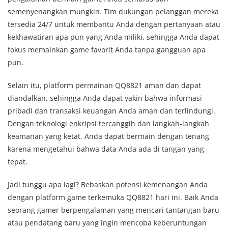
semenyenangkan mungkin. Tim dukungan pelanggan mereka
tersedia 24/7 untuk membantu Anda dengan pertanyaan atau
kekhawatiran apa pun yang Anda miliki, sehingga Anda dapat
fokus memainkan game favorit Anda tanpa gangguan apa
pun.
Selain itu, platform permainan QQ8821 aman dan dapat
diandalkan, sehingga Anda dapat yakin bahwa informasi
pribadi dan transaksi keuangan Anda aman dan terlindungi.
Dengan teknologi enkripsi tercanggih dan langkah-langkah
keamanan yang ketat, Anda dapat bermain dengan tenang
karena mengetahui bahwa data Anda ada di tangan yang
tepat.
Jadi tunggu apa lagi? Bebaskan potensi kemenangan Anda
dengan platform game terkemuka QQ8821 hari ini. Baik Anda
seorang gamer berpengalaman yang mencari tantangan baru
atau pendatang baru yang ingin mencoba keberuntungan