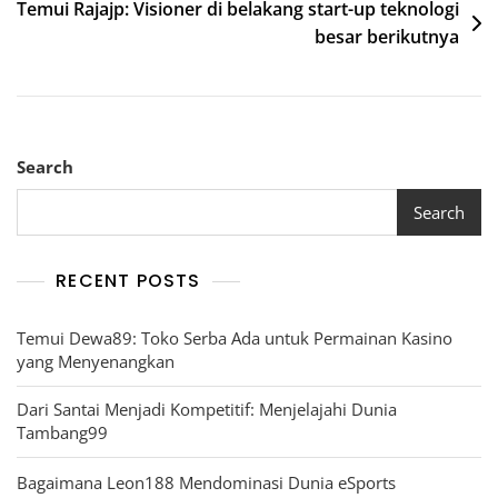
Temui Rajajp: Visioner di belakang start-up teknologi
besar berikutnya
Search
Search
RECENT POSTS
Temui Dewa89: Toko Serba Ada untuk Permainan Kasino
yang Menyenangkan
Dari Santai Menjadi Kompetitif: Menjelajahi Dunia
Tambang99
Bagaimana Leon188 Mendominasi Dunia eSports