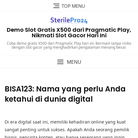
Skip
TOP MENU
to
content
Demo Slot Gratis X500 dari Pragmatic Play,
Nikmati Slot Gacor Hari Ini
Coba demo gratis X500 dari Pragmatic Play hari ini. Bermain tanpa risiko
dengan slot gacor yang menghadirkan pengalaman menang besar.
MENU
BISA123: Nama yang perlu Anda
ketahui di dunia digital
Di era digital saat ini, memiliki kehadiran online yang kuat
sangat penting untuk sukses. Apakah Anda seorang pemilik
bisnis, pencipta konten, atau hanya seseorang yang ingin