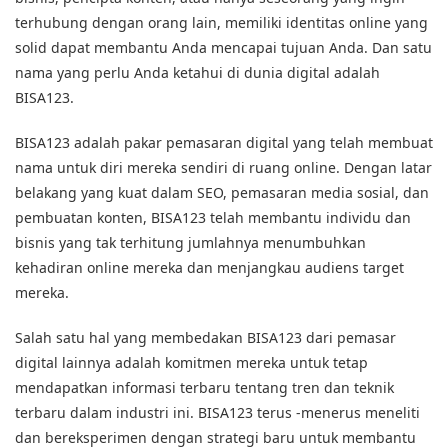
terhubung dengan orang lain, memiliki identitas online yang
solid dapat membantu Anda mencapai tujuan Anda. Dan satu
nama yang perlu Anda ketahui di dunia digital adalah
BISA123.
BISA123 adalah pakar pemasaran digital yang telah membuat
nama untuk diri mereka sendiri di ruang online. Dengan latar
belakang yang kuat dalam SEO, pemasaran media sosial, dan
pembuatan konten, BISA123 telah membantu individu dan
bisnis yang tak terhitung jumlahnya menumbuhkan
kehadiran online mereka dan menjangkau audiens target
mereka.
Salah satu hal yang membedakan BISA123 dari pemasar
digital lainnya adalah komitmen mereka untuk tetap
mendapatkan informasi terbaru tentang tren dan teknik
terbaru dalam industri ini. BISA123 terus -menerus meneliti
dan bereksperimen dengan strategi baru untuk membantu