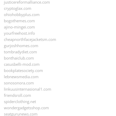
justicereformalliance.com
cryptoglax.com
ohiohobbyplus.com
bogothemes.com
ajino-mingei.com
yourfreehost.info
cheapnorthfacejacketsm.com
gurjoshhomes.com
tombradydiet.com
bonthaiclub.com
casusbelli-mod.com
bookplatesociety.com
lebnewsmedia.com
sonosonora.com
linkuusinternasional1.com
friendsroll.com
spiderclothing.net
wondergadgetsshop.com
seatgurunews.com