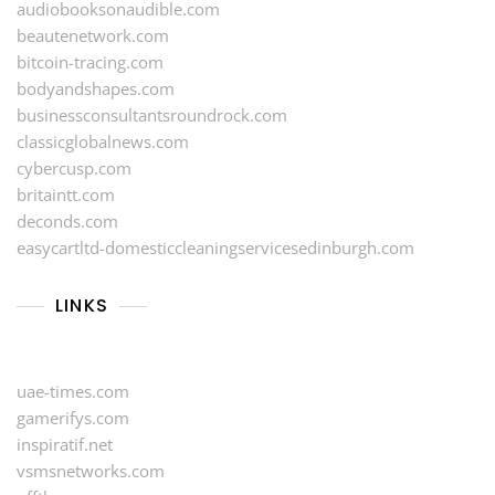
audiobooksonaudible.com
beautenetwork.com
bitcoin-tracing.com
bodyandshapes.com
businessconsultantsroundrock.com
classicglobalnews.com
cybercusp.com
britaintt.com
deconds.com
easycartltd-domesticcleaningservicesedinburgh.com
LINKS
uae-times.com
gamerifys.com
inspiratif.net
vsmsnetworks.com