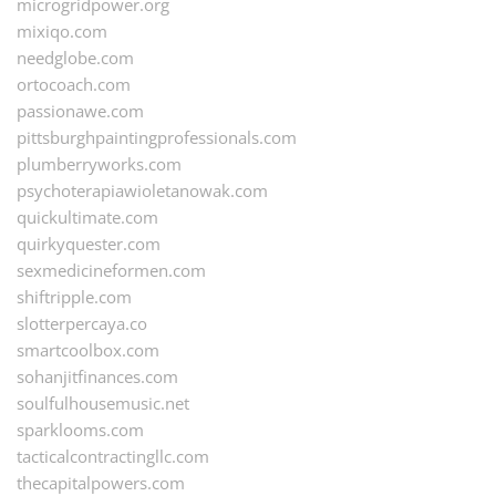
microgridpower.org
mixiqo.com
needglobe.com
ortocoach.com
passionawe.com
pittsburghpaintingprofessionals.com
plumberryworks.com
psychoterapiawioletanowak.com
quickultimate.com
quirkyquester.com
sexmedicineformen.com
shiftripple.com
slotterpercaya.co
smartcoolbox.com
sohanjitfinances.com
soulfulhousemusic.net
sparklooms.com
tacticalcontractingllc.com
thecapitalpowers.com