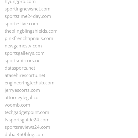
hyungpro.com
sportingnewsnet.com
sportstime24day.com
sporteslive.com
theblingblingshields.com
pinkfrenchtipnails.com
newgamestv.com
sportsgallerys.com
sportsmirrors.net
datasports.net
atasehirescortu.net
engineeringtechub.com
jerryescorts.com
attorneylegal.co
voomb.com
techgadgetpoint.com
tvsportsguide24.com
sportsreviews24.com
dubai360blog.com