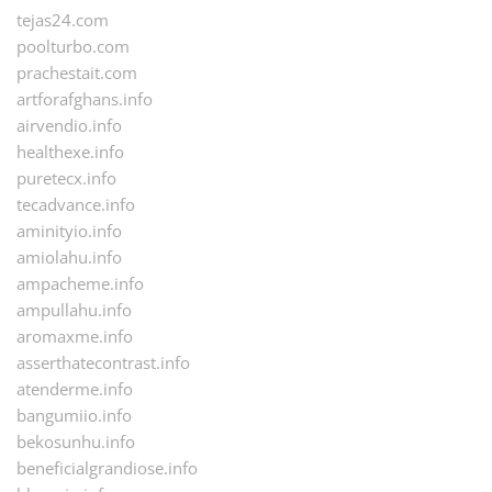
tejas24.com
poolturbo.com
prachestait.com
artforafghans.info
airvendio.info
healthexe.info
puretecx.info
tecadvance.info
aminityio.info
amiolahu.info
ampacheme.info
ampullahu.info
aromaxme.info
asserthatecontrast.info
atenderme.info
bangumiio.info
bekosunhu.info
beneficialgrandiose.info