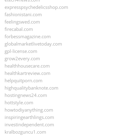
expresspsychedelicsshop.com
fashionistani.com
feelingswed.com
firecabal.com
forbessmagazine.com
globalmarketlivetoday.com
gpl-license.com
grow2every.com
healthhousecare.com
healthkartreview.com
helpquitporn.com
highqualitybanknote.com
hostingnews24.com
hottstyle.com
howtodiyanything.com
inspiringearthlings.com
investindependent.com
kralbozguncu1.com