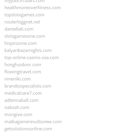
myjobcirculars.com
healthmoreoverfitness.com
topslotxgames.com
routerloggnet.net
dantella6.com
slotsgamesone.com
hispinzone.com
kalyanbazarnights.com
top-online-casino-usa.com
honghuidoor.com
flowingtravel.com
nineniki.com
brandiospecialists.com
medicalcare7.com
adtennaball.com
nabzah.com
mongive.com
matkagameresultsview.com
getsolutionsonline.com