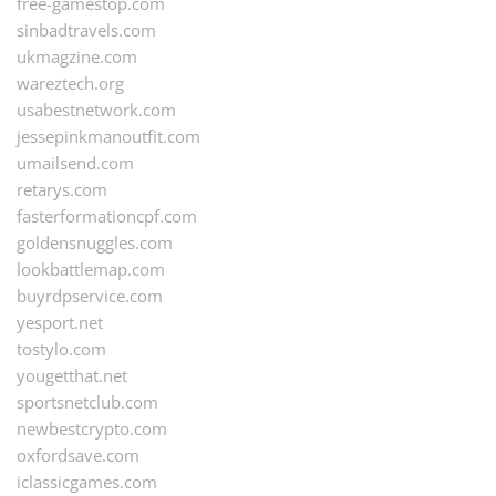
free-gamestop.com
sinbadtravels.com
ukmagzine.com
wareztech.org
usabestnetwork.com
jessepinkmanoutfit.com
umailsend.com
retarys.com
fasterformationcpf.com
goldensnuggles.com
lookbattlemap.com
buyrdpservice.com
yesport.net
tostylo.com
yougetthat.net
sportsnetclub.com
newbestcrypto.com
oxfordsave.com
iclassicgames.com