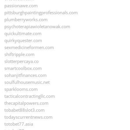
passionawe.com
pittsburghpaintingprofessionals.com
plumberryworks.com
psychoterapiawioletanowak.com
quickultimate.com
quirkyquester.com
sexmedicineformen.com
shiftripple.com
slotterpercaya.co
smartcoolbox.com
sohanjitfinances.com
soulfulhousemusic.net
sparklooms.com
tacticalcontractingllc.com
thecapitalpowers.com
tobabet88slot3.com
todayscurrentnews.com
totobet77.asia