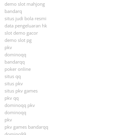
demo slot mahjong
bandarq
situs judi bola resmi
data pengeluaran hk
slot demo gacor
demo slot pg
pkv
dominoqq
bandarqq
poker online
situs qq
situs pkv
situs pkv games
pkv qq
dominoqq pkv
dominoqq
pkv
pkv games bandarqq
domino99