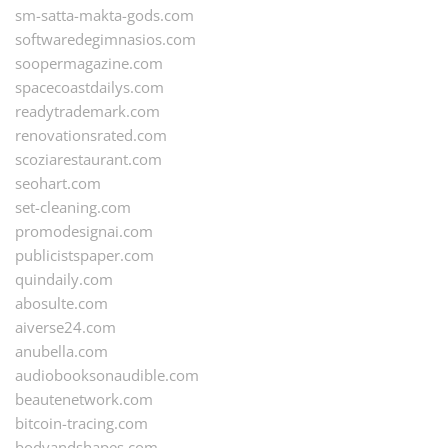
sm-satta-makta-gods.com
softwaredegimnasios.com
soopermagazine.com
spacecoastdailys.com
readytrademark.com
renovationsrated.com
scoziarestaurant.com
seohart.com
set-cleaning.com
promodesignai.com
publicistspaper.com
quindaily.com
abosulte.com
aiverse24.com
anubella.com
audiobooksonaudible.com
beautenetwork.com
bitcoin-tracing.com
bodyandshapes.com