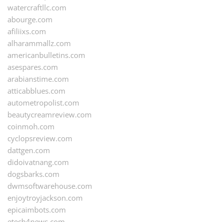
watercraftllc.com
abourge.com
afiliixs.com
alharammallz.com
americanbulletins.com
asespares.com
arabianstime.com
atticabblues.com
autometropolist.com
beautycreamreview.com
coinmoh.com
cyclopsreview.com
dattgen.com
didoivatnang.com
dogsbarks.com
dwmsoftwarehouse.com
enjoytroyjackson.com
epicaimbots.com
etech4news.com