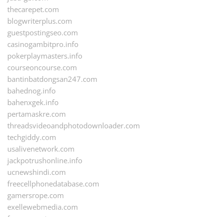
thecarepet.com
blogwriterplus.com
guestpostingseo.com
casinogambitpro.info
pokerplaymasters.info
courseoncourse.com
bantinbatdongsan247.com
bahednog.info
bahenxgek.info
pertamaskre.com
threadsvideoandphotodownloader.com
techgiddy.com
usalivenetwork.com
jackpotrushonline.info
ucnewshindi.com
freecellphonedatabase.com
gamersrope.com
exellewebmedia.com