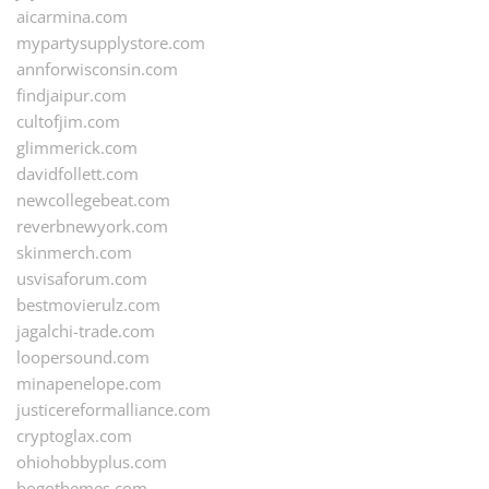
aicarmina.com
mypartysupplystore.com
annforwisconsin.com
findjaipur.com
cultofjim.com
glimmerick.com
davidfollett.com
newcollegebeat.com
reverbnewyork.com
skinmerch.com
usvisaforum.com
bestmovierulz.com
jagalchi-trade.com
loopersound.com
minapenelope.com
justicereformalliance.com
cryptoglax.com
ohiohobbyplus.com
bogothemes.com