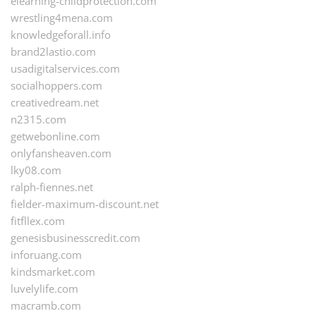
elearning-childprotection.com
wrestling4mena.com
knowledgeforall.info
brand2lastio.com
usadigitalservices.com
socialhoppers.com
creativedream.net
n2315.com
getwebonline.com
onlyfansheaven.com
lky08.com
ralph-fiennes.net
fielder-maximum-discount.net
fitfllex.com
genesisbusinesscredit.com
inforuang.com
kindsmarket.com
luvelylife.com
macramb.com