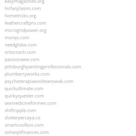
easymagazines.org
hirfanjilasmi.com
hometricks.org
leathercraftpro.com
microgridpower.org
mixiqo.com
needglobe.com
ortocoach.com
passionawe.com
pittsburghpaintingprofessionals.com
plumberryworks.com
psychoterapiawioletanowak.com
quickultimate.com
quirkyquester.com
sexmedicineformen.com
shiftripple.com
slotterpercaya.co
smartcoolbox.com
sohanjitfinances.com