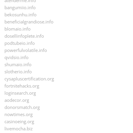
atenderme.info
bangumiio.info
bekosunhu.info
beneficialgrandiose.info
blomaio.info
dosellinfoplete.info
podtubeio.info
powerfulvolatile.info
qvidsio.info
shumaio.info
slotherio.info
cysapluscertification.org
fortnitehacks.org
loginsearch.org
aodecor.org
donorsmatch.org
nowtimes.org
casinoeing.org
livemocha.biz