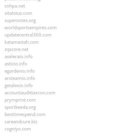
cnhpa.net
sitalotus.com
supernotes.org
worldsportsempires.com
updatecentral360.com
katamastah.com
zqscore.net
aseleraio.info
asticio.info
egardenio.info
arxteamio.info
getalexio.info
accountaudittaxcon.com
prymprint.com
sportkeeda.org
besttimespend.com
careandcure.biz
cogniyo.com