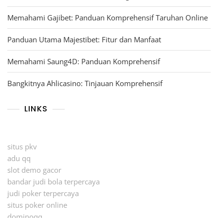
Memahami Gajibet: Panduan Komprehensif Taruhan Online
Panduan Utama Majestibet: Fitur dan Manfaat
Memahami Saung4D: Panduan Komprehensif
Bangkitnya Ahlicasino: Tinjauan Komprehensif
LINKS
situs pkv
adu qq
slot demo gacor
bandar judi bola terpercaya
judi poker terpercaya
situs poker online
dominoqq