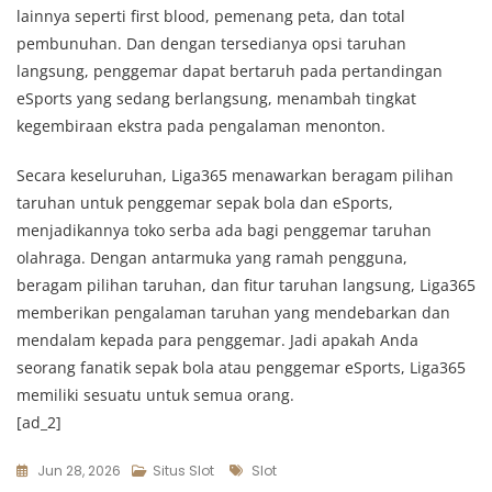
lainnya seperti first blood, pemenang peta, dan total
pembunuhan. Dan dengan tersedianya opsi taruhan
langsung, penggemar dapat bertaruh pada pertandingan
eSports yang sedang berlangsung, menambah tingkat
kegembiraan ekstra pada pengalaman menonton.
Secara keseluruhan, Liga365 menawarkan beragam pilihan
taruhan untuk penggemar sepak bola dan eSports,
menjadikannya toko serba ada bagi penggemar taruhan
olahraga. Dengan antarmuka yang ramah pengguna,
beragam pilihan taruhan, dan fitur taruhan langsung, Liga365
memberikan pengalaman taruhan yang mendebarkan dan
mendalam kepada para penggemar. Jadi apakah Anda
seorang fanatik sepak bola atau penggemar eSports, Liga365
memiliki sesuatu untuk semua orang.
[ad_2]
Tags
Jun 28, 2026
Situs Slot
Slot