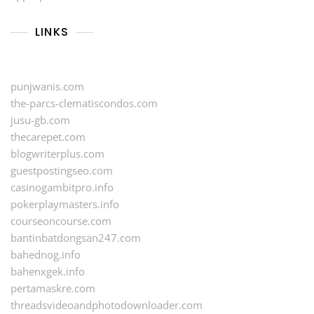
LINKS
punjwanis.com
the-parcs-clematiscondos.com
jusu-gb.com
thecarepet.com
blogwriterplus.com
guestpostingseo.com
casinogambitpro.info
pokerplaymasters.info
courseoncourse.com
bantinbatdongsan247.com
bahednog.info
bahenxgek.info
pertamaskre.com
threadsvideoandphotodownloader.com