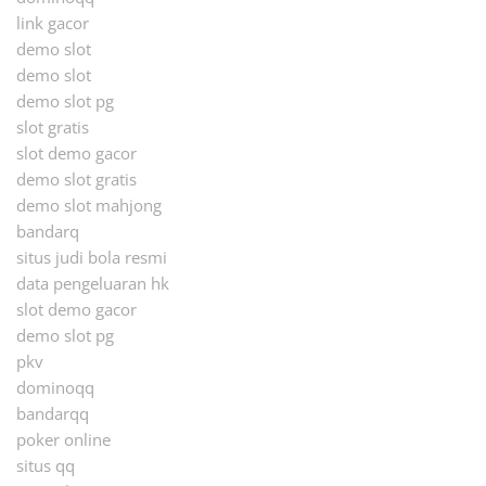
link gacor
demo slot
demo slot
demo slot pg
slot gratis
slot demo gacor
demo slot gratis
demo slot mahjong
bandarq
situs judi bola resmi
data pengeluaran hk
slot demo gacor
demo slot pg
pkv
dominoqq
bandarqq
poker online
situs qq