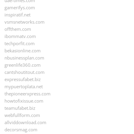
uae-times.com
gamerifys.com
inspiratif.net
vsmsnetworks.com
offthem.com
ibommatv.com
techporfit.com
bekasionline.com
nbusinessplan.com
greenlife360.com
cantshoutitout.com
expressufabet.biz
mypuertoplata.net
thepioneerxpress.com
howtofixissue.com
teamufabet.biz
webfullform.com
allviddownload.com
decorsmag.com