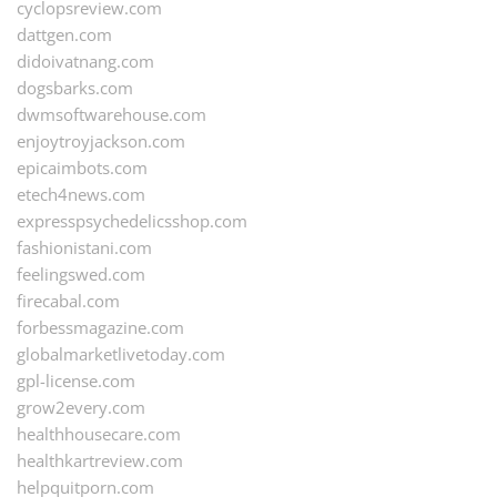
cyclopsreview.com
dattgen.com
didoivatnang.com
dogsbarks.com
dwmsoftwarehouse.com
enjoytroyjackson.com
epicaimbots.com
etech4news.com
expresspsychedelicsshop.com
fashionistani.com
feelingswed.com
firecabal.com
forbessmagazine.com
globalmarketlivetoday.com
gpl-license.com
grow2every.com
healthhousecare.com
healthkartreview.com
helpquitporn.com