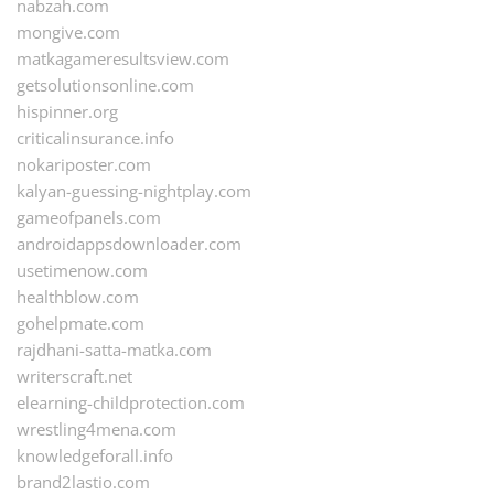
nabzah.com
mongive.com
matkagameresultsview.com
getsolutionsonline.com
hispinner.org
criticalinsurance.info
nokariposter.com
kalyan-guessing-nightplay.com
gameofpanels.com
androidappsdownloader.com
usetimenow.com
healthblow.com
gohelpmate.com
rajdhani-satta-matka.com
writerscraft.net
elearning-childprotection.com
wrestling4mena.com
knowledgeforall.info
brand2lastio.com