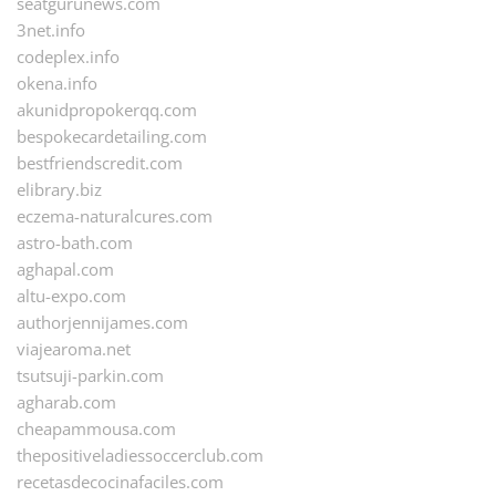
seatgurunews.com
3net.info
codeplex.info
okena.info
akunidpropokerqq.com
bespokecardetailing.com
bestfriendscredit.com
elibrary.biz
eczema-naturalcures.com
astro-bath.com
aghapal.com
altu-expo.com
authorjennijames.com
viajearoma.net
tsutsuji-parkin.com
agharab.com
cheapammousa.com
thepositiveladiessoccerclub.com
recetasdecocinafaciles.com