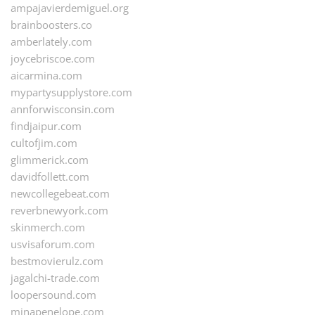
ampajavierdemiguel.org
brainboosters.co
amberlately.com
joycebriscoe.com
aicarmina.com
mypartysupplystore.com
annforwisconsin.com
findjaipur.com
cultofjim.com
glimmerick.com
davidfollett.com
newcollegebeat.com
reverbnewyork.com
skinmerch.com
usvisaforum.com
bestmovierulz.com
jagalchi-trade.com
loopersound.com
minapenelope.com