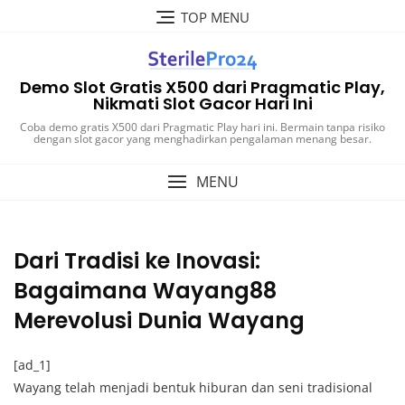
Skip
TOP MENU
to
content
Demo Slot Gratis X500 dari Pragmatic Play,
Nikmati Slot Gacor Hari Ini
Coba demo gratis X500 dari Pragmatic Play hari ini. Bermain tanpa risiko
dengan slot gacor yang menghadirkan pengalaman menang besar.
MENU
Dari Tradisi ke Inovasi:
Bagaimana Wayang88
Merevolusi Dunia Wayang
[ad_1]
Wayang telah menjadi bentuk hiburan dan seni tradisional