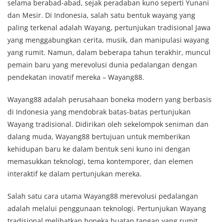
selama berabad-abad, sejak peradaban kuno seperti Yunani
dan Mesir. Di Indonesia, salah satu bentuk wayang yang
paling terkenal adalah Wayang, pertunjukan tradisional Jawa
yang menggabungkan cerita, musik, dan manipulasi wayang
yang rumit. Namun, dalam beberapa tahun terakhir, muncul
pemain baru yang merevolusi dunia pedalangan dengan
pendekatan inovatif mereka – Wayang88.
Wayang88 adalah perusahaan boneka modern yang berbasis
di Indonesia yang mendobrak batas-batas pertunjukan
Wayang tradisional. Didirikan oleh sekelompok seniman dan
dalang muda, Wayang88 bertujuan untuk memberikan
kehidupan baru ke dalam bentuk seni kuno ini dengan
memasukkan teknologi, tema kontemporer, dan elemen
interaktif ke dalam pertunjukan mereka.
Salah satu cara utama Wayang88 merevolusi pedalangan
adalah melalui penggunaan teknologi. Pertunjukan Wayang
tradisional melibatkan boneka buatan tangan yang rumit