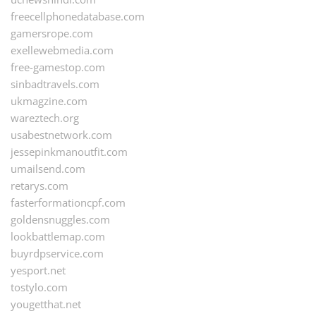
freecellphonedatabase.com
gamersrope.com
exellewebmedia.com
free-gamestop.com
sinbadtravels.com
ukmagzine.com
wareztech.org
usabestnetwork.com
jessepinkmanoutfit.com
umailsend.com
retarys.com
fasterformationcpf.com
goldensnuggles.com
lookbattlemap.com
buyrdpservice.com
yesport.net
tostylo.com
yougetthat.net