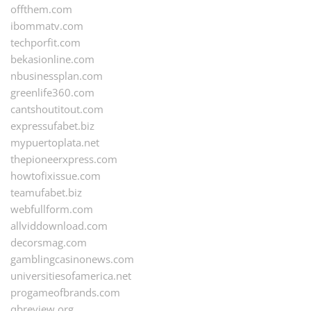
offthem.com
ibommatv.com
techporfit.com
bekasionline.com
nbusinessplan.com
greenlife360.com
cantshoutitout.com
expressufabet.biz
mypuertoplata.net
thepioneerxpress.com
howtofixissue.com
teamufabet.biz
webfullform.com
allviddownload.com
decorsmag.com
gamblingcasinonews.com
universitiesofamerica.net
progameofbrands.com
qbreview.org