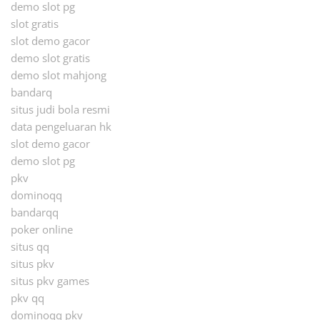
demo slot pg
slot gratis
slot demo gacor
demo slot gratis
demo slot mahjong
bandarq
situs judi bola resmi
data pengeluaran hk
slot demo gacor
demo slot pg
pkv
dominoqq
bandarqq
poker online
situs qq
situs pkv
situs pkv games
pkv qq
dominoqq pkv