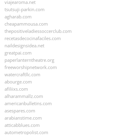
viajearoma.net
tsutsuji-parkin.com
agharab.com
cheapammousa.com
thepositiveladiessoccerclub.com
recetasdecocinafaciles.com
naildesignsidea.net
greatpai.com
paperlanterntheatre.org
freeworshipnetwork.com
watercraftllc.com
abourge.com
afiliixs.com
alharammallz.com
americanbulletins.com
asespares.com
arabianstime.com
atticabblues.com
autometropolist.com