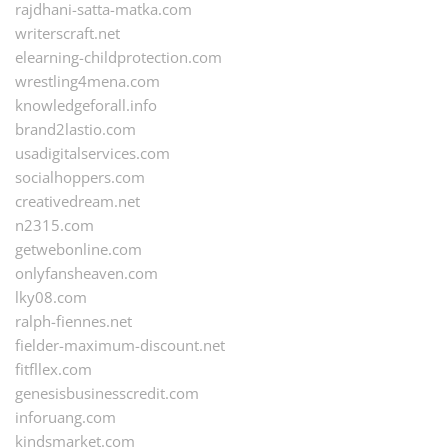
rajdhani-satta-matka.com
writerscraft.net
elearning-childprotection.com
wrestling4mena.com
knowledgeforall.info
brand2lastio.com
usadigitalservices.com
socialhoppers.com
creativedream.net
n2315.com
getwebonline.com
onlyfansheaven.com
lky08.com
ralph-fiennes.net
fielder-maximum-discount.net
fitfllex.com
genesisbusinesscredit.com
inforuang.com
kindsmarket.com