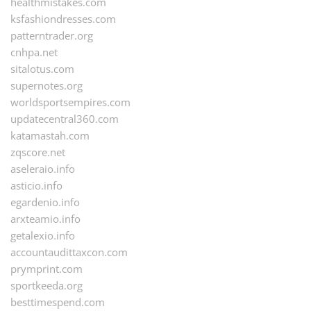
healthmistakes.com
ksfashiondresses.com
patterntrader.org
cnhpa.net
sitalotus.com
supernotes.org
worldsportsempires.com
updatecentral360.com
katamastah.com
zqscore.net
aseleraio.info
asticio.info
egardenio.info
arxteamio.info
getalexio.info
accountaudittaxcon.com
prymprint.com
sportkeeda.org
besttimespend.com