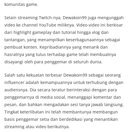
komunitas game.
Selain streaming Twitch-nya, Dewakoin99 juga mengunggah
video ke channel YouTube miliknya. Video-video ini berkisar
dari highlight gameplay dan tutorial hingga vlog dan
tantangan, yang menampilkan keserbagunaannya sebagai
pembuat konten. Kepribadiannya yang menarik dan
hasratnya yang tulus terhadap game telah membuatnya
disayangi oleh para penggemar di seluruh dunia.
Salah satu kekuatan terbesar Dewakoin99 sebagai seorang
influencer adalah kemampuannya untuk terhubung dengan
audiensnya. Dia secara teratur berinteraksi dengan para
penggemarnya di media sosial, menanggapi komentar dan
pesan, dan bahkan mengadakan sesi tanya jawab langsung.
Tingkat keterlibatan ini telah membantunya membangun
basis penggemar setia dan berdedikasi yang menantikan
streaming atau video berikutnya.