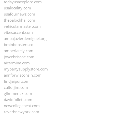
todayusaexplore.com
usalocality.com
usafournewz.com
thebalochhal.com
vehicularmaster.com
vibesaccent.com
ampajavierdemiguel.org
brainboosters.co
amberlately.com
joycebriscoe.com
aicarmina.com
mypartysupplystore.com
annforwisconsin.com
findjaipur.com
cultofjim.com
glimmerick.com
davidfollett.com
newcollegebeat.com
reverbnewyork.com