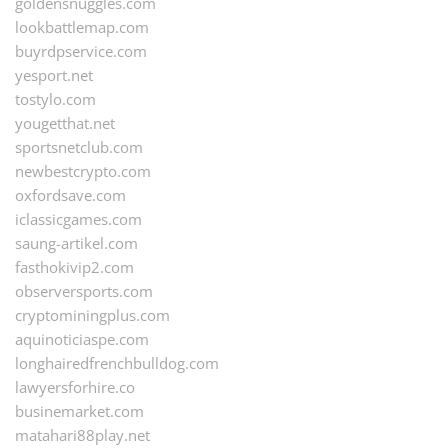
goldensnuggles.com
lookbattlemap.com
buyrdpservice.com
yesport.net
tostylo.com
yougetthat.net
sportsnetclub.com
newbestcrypto.com
oxfordsave.com
iclassicgames.com
saung-artikel.com
fasthokivip2.com
observersports.com
cryptominingplus.com
aquinoticiaspe.com
longhairedfrenchbulldog.com
lawyersforhire.co
businemarket.com
matahari88play.net