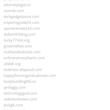
attorneylegal.co
voomb.com
techgadgetpoint.com
tvsportsguide24.com
sportsreviews24.com
dubai360blog.com
lucky77slot.org
growmefast.com
mahkotahokislot.com
onlinecancerpharm.com
ufalek.org
mattress-disposal.com
happyflooringandcabinets.com
bodybuildinglife.co
qrdoggy.com
technologygud.com
realshocknews.com
pickgb.com