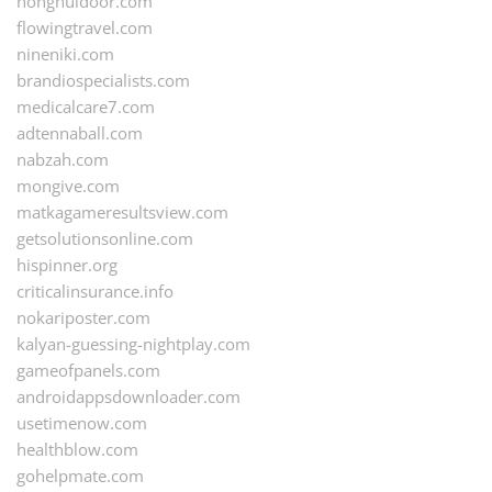
honghuidoor.com
flowingtravel.com
nineniki.com
brandiospecialists.com
medicalcare7.com
adtennaball.com
nabzah.com
mongive.com
matkagameresultsview.com
getsolutionsonline.com
hispinner.org
criticalinsurance.info
nokariposter.com
kalyan-guessing-nightplay.com
gameofpanels.com
androidappsdownloader.com
usetimenow.com
healthblow.com
gohelpmate.com