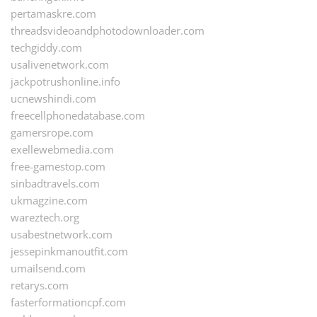
pertamaskre.com
threadsvideoandphotodownloader.com
techgiddy.com
usalivenetwork.com
jackpotrushonline.info
ucnewshindi.com
freecellphonedatabase.com
gamersrope.com
exellewebmedia.com
free-gamestop.com
sinbadtravels.com
ukmagzine.com
wareztech.org
usabestnetwork.com
jessepinkmanoutfit.com
umailsend.com
retarys.com
fasterformationcpf.com