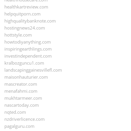
healthkartreview.com
helpquitporn.com
highqualitybanknote.com
hostingnews24.com
hottstyle.com
howtodiyanything.com
inspiringearthlings.com
investindependent.com
kralbozguncu1.com
landscapinggainesvillefl.com
maisonhauturier.com
mascreator.com
menafahmi.com
mukhtarmeer.com
nascartoday.com
nqted.com
nzdriverlicence.com
pagalguru.com