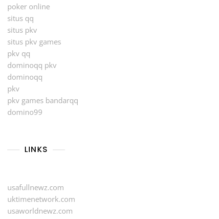
poker online
situs qq
situs pkv
situs pkv games
pkv qq
dominoqq pkv
dominoqq
pkv
pkv games bandarqq
domino99
LINKS
usafullnewz.com
uktimenetwork.com
usaworldnewz.com