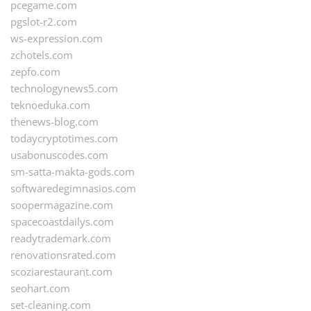
pcegame.com
pgslot-r2.com
ws-expression.com
zchotels.com
zepfo.com
technologynews5.com
teknoeduka.com
thenews-blog.com
todaycryptotimes.com
usabonuscodes.com
sm-satta-makta-gods.com
softwaredegimnasios.com
soopermagazine.com
spacecoastdailys.com
readytrademark.com
renovationsrated.com
scoziarestaurant.com
seohart.com
set-cleaning.com