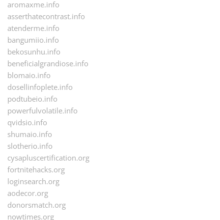
aromaxme.info
asserthatecontrast.info
atenderme.info
bangumiio.info
bekosunhu.info
beneficialgrandiose.info
blomaio.info
dosellinfoplete.info
podtubeio.info
powerfulvolatile.info
qvidsio.info
shumaio.info
slotherio.info
cysapluscertification.org
fortnitehacks.org
loginsearch.org
aodecor.org
donorsmatch.org
nowtimes.org