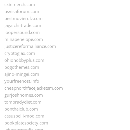
skinmerch.com
usvisaforum.com
bestmovierulz.com
jagalchi-trade.com
loopersound.com
minapenelope.com
justicereformalliance.com
cryptoglax.com
ohiohobbyplus.com
bogothemes.com
ajino-mingei.com
yourfreehost.info
cheapnorthfacejacketsm.com
gurjoshhomes.com
tombradydiet.com
bonthaiclub.com
casusbelli-mod.com
bookplatesociety.com
lebnewsmedia.com