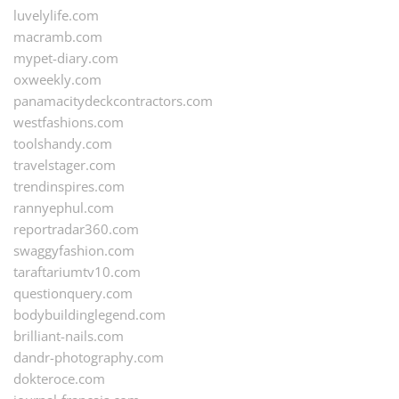
luvelylife.com
macramb.com
mypet-diary.com
oxweekly.com
panamacitydeckcontractors.com
westfashions.com
toolshandy.com
travelstager.com
trendinspires.com
rannyephul.com
reportradar360.com
swaggyfashion.com
taraftariumtv10.com
questionquery.com
bodybuildinglegend.com
brilliant-nails.com
dandr-photography.com
dokteroce.com