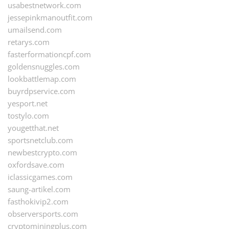
usabestnetwork.com
jessepinkmanoutfit.com
umailsend.com
retarys.com
fasterformationcpf.com
goldensnuggles.com
lookbattlemap.com
buyrdpservice.com
yesport.net
tostylo.com
yougetthat.net
sportsnetclub.com
newbestcrypto.com
oxfordsave.com
iclassicgames.com
saung-artikel.com
fasthokivip2.com
observersports.com
cryptominingplus.com