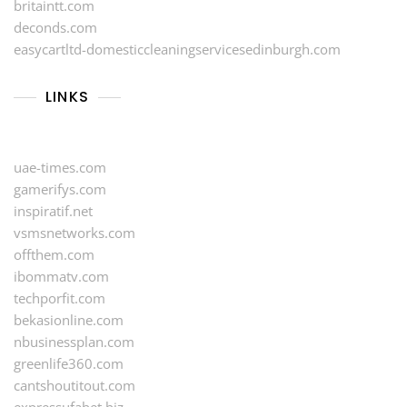
britaintt.com
deconds.com
easycartltd-domesticcleaningservicesedinburgh.com
LINKS
uae-times.com
gamerifys.com
inspiratif.net
vsmsnetworks.com
offthem.com
ibommatv.com
techporfit.com
bekasionline.com
nbusinessplan.com
greenlife360.com
cantshoutitout.com