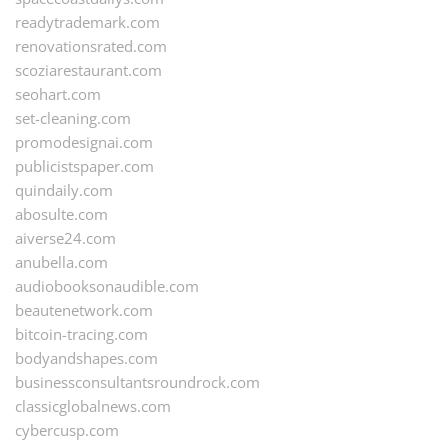
readytrademark.com
renovationsrated.com
scoziarestaurant.com
seohart.com
set-cleaning.com
promodesignai.com
publicistspaper.com
quindaily.com
abosulte.com
aiverse24.com
anubella.com
audiobooksonaudible.com
beautenetwork.com
bitcoin-tracing.com
bodyandshapes.com
businessconsultantsroundrock.com
classicglobalnews.com
cybercusp.com