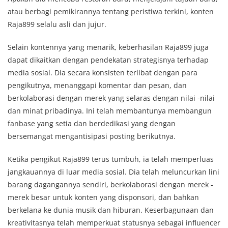
atau berbagi pemikirannya tentang peristiwa terkini, konten
Raja899 selalu asli dan jujur.
Selain kontennya yang menarik, keberhasilan Raja899 juga
dapat dikaitkan dengan pendekatan strategisnya terhadap
media sosial. Dia secara konsisten terlibat dengan para
pengikutnya, menanggapi komentar dan pesan, dan
berkolaborasi dengan merek yang selaras dengan nilai -nilai
dan minat pribadinya. Ini telah membantunya membangun
fanbase yang setia dan berdedikasi yang dengan
bersemangat mengantisipasi posting berikutnya.
Ketika pengikut Raja899 terus tumbuh, ia telah memperluas
jangkauannya di luar media sosial. Dia telah meluncurkan lini
barang dagangannya sendiri, berkolaborasi dengan merek -
merek besar untuk konten yang disponsori, dan bahkan
berkelana ke dunia musik dan hiburan. Keserbagunaan dan
kreativitasnya telah memperkuat statusnya sebagai influencer