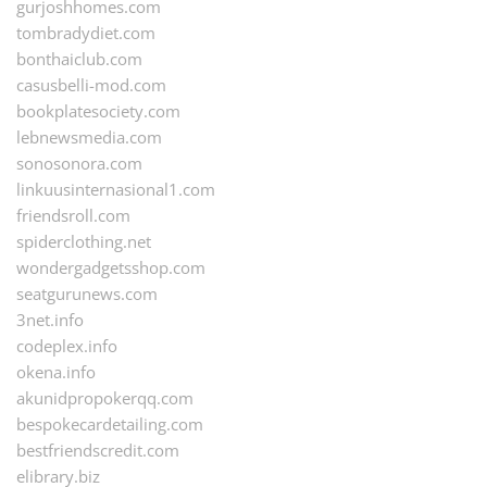
gurjoshhomes.com
tombradydiet.com
bonthaiclub.com
casusbelli-mod.com
bookplatesociety.com
lebnewsmedia.com
sonosonora.com
linkuusinternasional1.com
friendsroll.com
spiderclothing.net
wondergadgetsshop.com
seatgurunews.com
3net.info
codeplex.info
okena.info
akunidpropokerqq.com
bespokecardetailing.com
bestfriendscredit.com
elibrary.biz