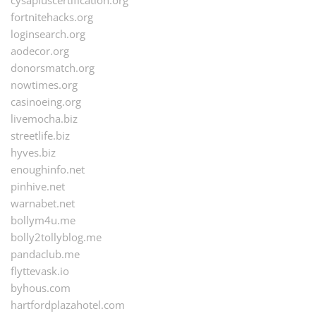
cysapluscertification.org
fortnitehacks.org
loginsearch.org
aodecor.org
donorsmatch.org
nowtimes.org
casinoeing.org
livemocha.biz
streetlife.biz
hyves.biz
enoughinfo.net
pinhive.net
warnabet.net
bollym4u.me
bolly2tollyblog.me
pandaclub.me
flyttevask.io
byhous.com
hartfordplazahotel.com