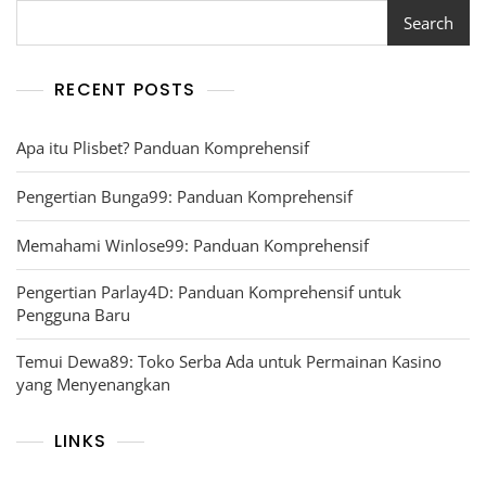
Search
RECENT POSTS
Apa itu Plisbet? Panduan Komprehensif
Pengertian Bunga99: Panduan Komprehensif
Memahami Winlose99: Panduan Komprehensif
Pengertian Parlay4D: Panduan Komprehensif untuk
Pengguna Baru
Temui Dewa89: Toko Serba Ada untuk Permainan Kasino
yang Menyenangkan
LINKS