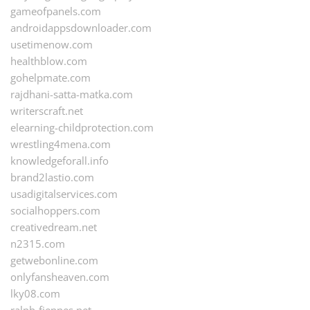
gameofpanels.com
androidappsdownloader.com
usetimenow.com
healthblow.com
gohelpmate.com
rajdhani-satta-matka.com
writerscraft.net
elearning-childprotection.com
wrestling4mena.com
knowledgeforall.info
brand2lastio.com
usadigitalservices.com
socialhoppers.com
creativedream.net
n2315.com
getwebonline.com
onlyfansheaven.com
lky08.com