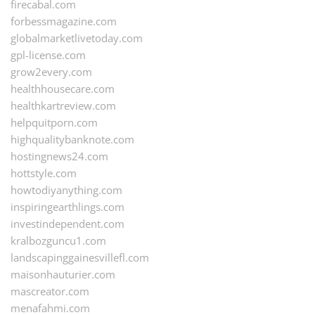
firecabal.com
forbessmagazine.com
globalmarketlivetoday.com
gpl-license.com
grow2every.com
healthhousecare.com
healthkartreview.com
helpquitporn.com
highqualitybanknote.com
hostingnews24.com
hottstyle.com
howtodiyanything.com
inspiringearthlings.com
investindependent.com
kralbozguncu1.com
landscapinggainesvillefl.com
maisonhauturier.com
mascreator.com
menafahmi.com