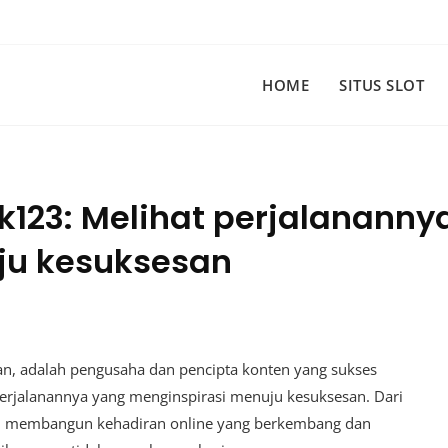
HOME
SITUS SLOT
k123: Melihat perjalananny
ju kesuksesan
n, adalah pengusaha dan pencipta konten yang sukses
erjalanannya yang menginspirasi menuju kesuksesan. Dari
lah membangun kehadiran online yang berkembang dan