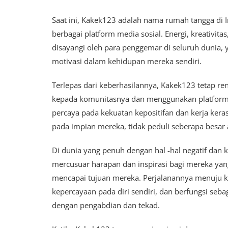
Saat ini, Kakek123 adalah nama rumah tangga di I
berbagai platform media sosial. Energi, kreativi
disayangi oleh para penggemar di seluruh dunia,
motivasi dalam kehidupan mereka sendiri.
Terlepas dari keberhasilannya, Kakek123 tetap 
kepada komunitasnya dan menggunakan platformn
percaya pada kekuatan kepositifan dan kerja ker
pada impian mereka, tidak peduli seberapa besar 
Di dunia yang penuh dengan hal -hal negatif dan 
mercusuar harapan dan inspirasi bagi mereka yan
mencapai tujuan mereka. Perjalanannya menuju ke
kepercayaan pada diri sendiri, dan berfungsi seb
dengan pengabdian dan tekad.