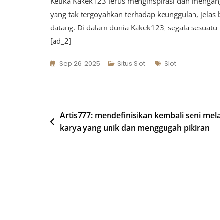
Ketika Kakek123 terus menginspirasi dan menga
yang tak tergoyahkan terhadap keunggulan, jelas
datang. Di dalam dunia Kakek123, segala sesuatu 
[ad_2]
Tags
Sep 26, 2025
Situs Slot
Slot
Post
Artis777: mendefinisikan kembali seni mela
karya yang unik dan menggugah pikiran
navigation