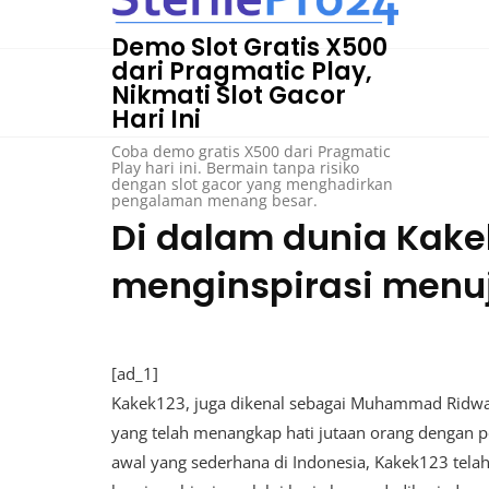
Skip
to
Demo Slot Gratis X500
content
dari Pragmatic Play,
Nikmati Slot Gacor
Hari Ini
Coba demo gratis X500 dari Pragmatic
Play hari ini. Bermain tanpa risiko
dengan slot gacor yang menghadirkan
pengalaman menang besar.
Di dalam dunia Kake
menginspirasi menu
[ad_1]
Kakek123, juga dikenal sebagai Muhammad Ridwa
yang telah menangkap hati jutaan orang dengan p
awal yang sederhana di Indonesia, Kakek123 te