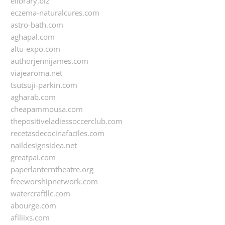
elibrary.biz
eczema-naturalcures.com
astro-bath.com
aghapal.com
altu-expo.com
authorjennijames.com
viajearoma.net
tsutsuji-parkin.com
agharab.com
cheapammousa.com
thepositiveladiessoccerclub.com
recetasdecocinafaciles.com
naildesignsidea.net
greatpai.com
paperlanterntheatre.org
freeworshipnetwork.com
watercraftllc.com
abourge.com
afiliixs.com