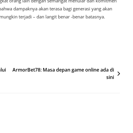
ngkat orang lain dengan semangat menular dan komitmen
 bahwa dampaknya akan terasa bagi generasi yang akan
mungkin terjadi – dan langit benar -benar batasnya.
lui
ArmorBet78: Masa depan game online ada di
sini