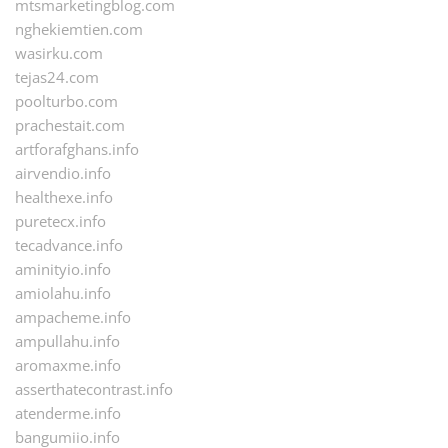
mtsmarketingblog.com
nghekiemtien.com
wasirku.com
tejas24.com
poolturbo.com
prachestait.com
artforafghans.info
airvendio.info
healthexe.info
puretecx.info
tecadvance.info
aminityio.info
amiolahu.info
ampacheme.info
ampullahu.info
aromaxme.info
asserthatecontrast.info
atenderme.info
bangumiio.info