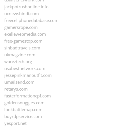
jackpotrushonline.info
ucnewshindi.com
freecellphonedatabase.com
gamersrope.com
exellewebmedia.com
free-gamestop.com
sinbadtravels.com
ukmagzine.com
wareztech.org
usabestnetwork.com
jessepinkmanoutfit.com
umailsend.com
retarys.com
fasterformationcpf.com
goldensnuggles.com
lookbattlemap.com
buyrdpservice.com
yesport.net