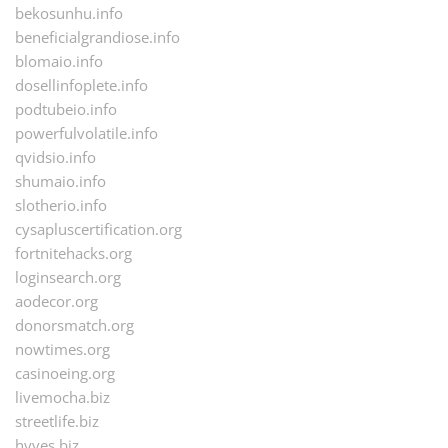
bekosunhu.info
beneficialgrandiose.info
blomaio.info
dosellinfoplete.info
podtubeio.info
powerfulvolatile.info
qvidsio.info
shumaio.info
slotherio.info
cysapluscertification.org
fortnitehacks.org
loginsearch.org
aodecor.org
donorsmatch.org
nowtimes.org
casinoeing.org
livemocha.biz
streetlife.biz
hyves.biz