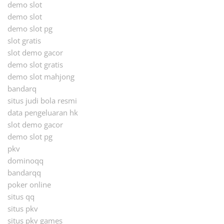
demo slot
demo slot
demo slot pg
slot gratis
slot demo gacor
demo slot gratis
demo slot mahjong
bandarq
situs judi bola resmi
data pengeluaran hk
slot demo gacor
demo slot pg
pkv
dominoqq
bandarqq
poker online
situs qq
situs pkv
situs pkv games