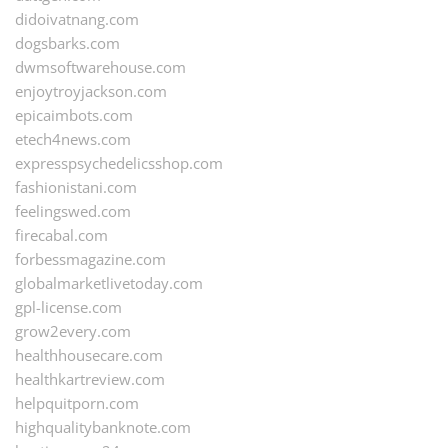
didoivatnang.com
dogsbarks.com
dwmsoftwarehouse.com
enjoytroyjackson.com
epicaimbots.com
etech4news.com
expresspsychedelicsshop.com
fashionistani.com
feelingswed.com
firecabal.com
forbessmagazine.com
globalmarketlivetoday.com
gpl-license.com
grow2every.com
healthhousecare.com
healthkartreview.com
helpquitporn.com
highqualitybanknote.com