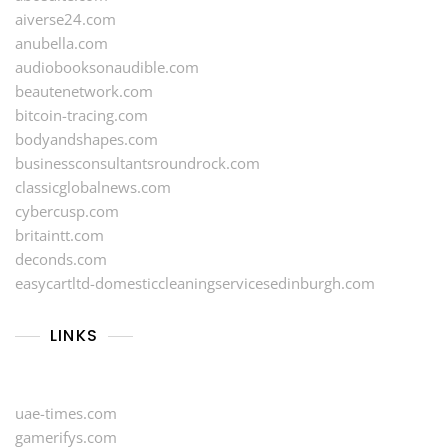
aiverse24.com
anubella.com
audiobooksonaudible.com
beautenetwork.com
bitcoin-tracing.com
bodyandshapes.com
businessconsultantsroundrock.com
classicglobalnews.com
cybercusp.com
britaintt.com
deconds.com
easycartltd-domesticcleaningservicesedinburgh.com
LINKS
uae-times.com
gamerifys.com