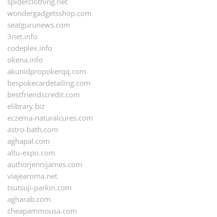
spiderclothing.net
wondergadgetsshop.com
seatgurunews.com
3net.info
codeplex.info
okena.info
akunidpropokerqq.com
bespokecardetailing.com
bestfriendscredit.com
elibrary.biz
eczema-naturalcures.com
astro-bath.com
aghapal.com
altu-expo.com
authorjennijames.com
viajearoma.net
tsutsuji-parkin.com
agharab.com
cheapammousa.com