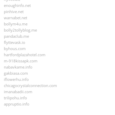
enoughinfo.net
pinhive.net
warnabet.net
bollym4u.me
bolly2tollyblog.me
pandaclub.me
flyttevask.io
byhous.com
hartfordplazahotel.com
m-918kissapk.com
nabavkame.info
gakbiasa.com
iflowerhu.info
chicagocrystalconnection.com
imanabadii.com
trilipohu.info
appruptio.info