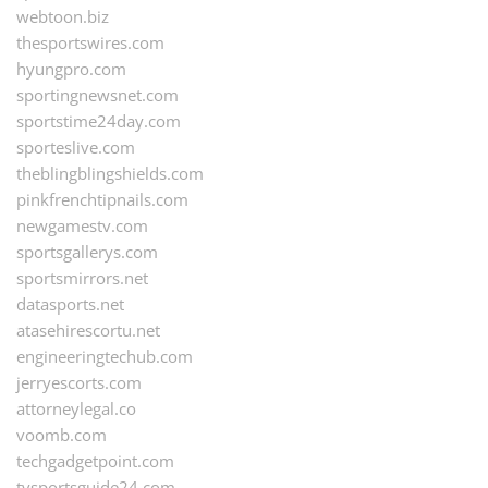
webtoon.biz
thesportswires.com
hyungpro.com
sportingnewsnet.com
sportstime24day.com
sporteslive.com
theblingblingshields.com
pinkfrenchtipnails.com
newgamestv.com
sportsgallerys.com
sportsmirrors.net
datasports.net
atasehirescortu.net
engineeringtechub.com
jerryescorts.com
attorneylegal.co
voomb.com
techgadgetpoint.com
tvsportsguide24.com