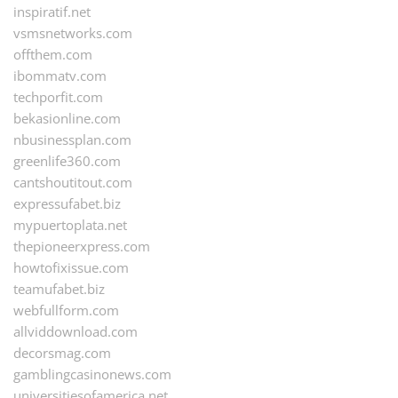
inspiratif.net
vsmsnetworks.com
offthem.com
ibommatv.com
techporfit.com
bekasionline.com
nbusinessplan.com
greenlife360.com
cantshoutitout.com
expressufabet.biz
mypuertoplata.net
thepioneerxpress.com
howtofixissue.com
teamufabet.biz
webfullform.com
allviddownload.com
decorsmag.com
gamblingcasinonews.com
universitiesofamerica.net