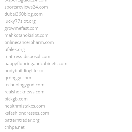
sportsreviews24.com
dubai360blog.com
lucky77slot.org
growmefast.com
mahkotahokislot.com
onlinecancerpharm.com
ufalek.org
mattress-disposal.com
happyflooringandcabinets.com
bodybuildinglife.co
qrdoggy.com
technologygud.com
realshocknews.com
pickgb.com
healthmistakes.com
ksfashiondresses.com
patterntrader.org
cnhpa.net