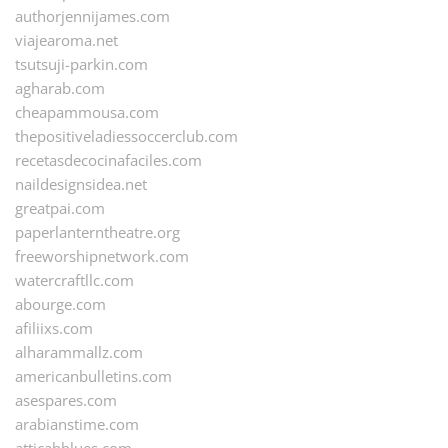
authorjennijames.com
viajearoma.net
tsutsuji-parkin.com
agharab.com
cheapammousa.com
thepositiveladiessoccerclub.com
recetasdecocinafaciles.com
naildesignsidea.net
greatpai.com
paperlanterntheatre.org
freeworshipnetwork.com
watercraftllc.com
abourge.com
afiliixs.com
alharammallz.com
americanbulletins.com
asespares.com
arabianstime.com