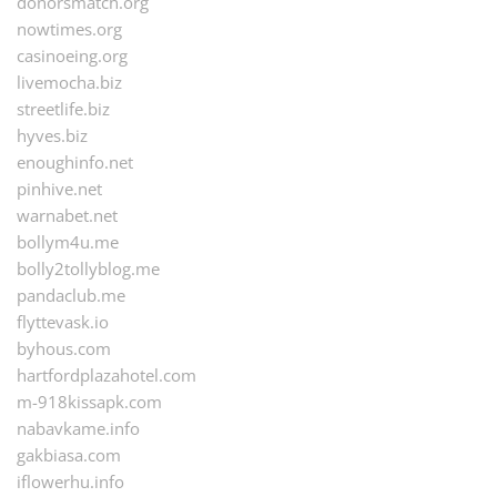
donorsmatch.org
nowtimes.org
casinoeing.org
livemocha.biz
streetlife.biz
hyves.biz
enoughinfo.net
pinhive.net
warnabet.net
bollym4u.me
bolly2tollyblog.me
pandaclub.me
flyttevask.io
byhous.com
hartfordplazahotel.com
m-918kissapk.com
nabavkame.info
gakbiasa.com
iflowerhu.info