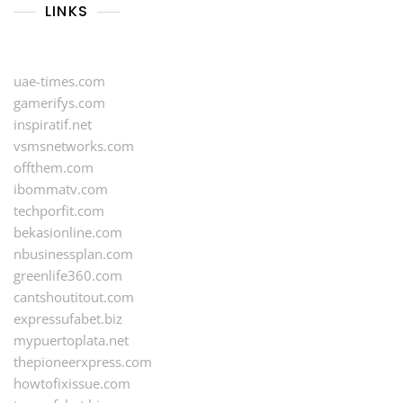
LINKS
uae-times.com
gamerifys.com
inspiratif.net
vsmsnetworks.com
offthem.com
ibommatv.com
techporfit.com
bekasionline.com
nbusinessplan.com
greenlife360.com
cantshoutitout.com
expressufabet.biz
mypuertoplata.net
thepioneerxpress.com
howtofixissue.com