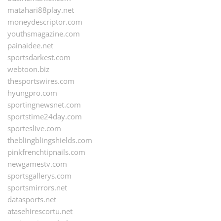
matahari88play.net
moneydescriptor.com
youthsmagazine.com
painaidee.net
sportsdarkest.com
webtoon.biz
thesportswires.com
hyungpro.com
sportingnewsnet.com
sportstime24day.com
sporteslive.com
theblingblingshields.com
pinkfrenchtipnails.com
newgamestv.com
sportsgallerys.com
sportsmirrors.net
datasports.net
atasehirescortu.net