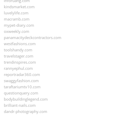
inforuang.com
kindsmarket.com
luvelylife.com
macramb.com
mypet-diary.com
oxweekly.com
panamacitydeckcontractors.com
westfashions.com
toolshandy.com
travelstager.com
trendinspires.com
rannyephul.com
reportradar360.com
swaggyfashion.com
taraftariumtv10.com
questionquery.com
bodybuildinglegend.com
brilliant-nails.com
dandr-photography.com