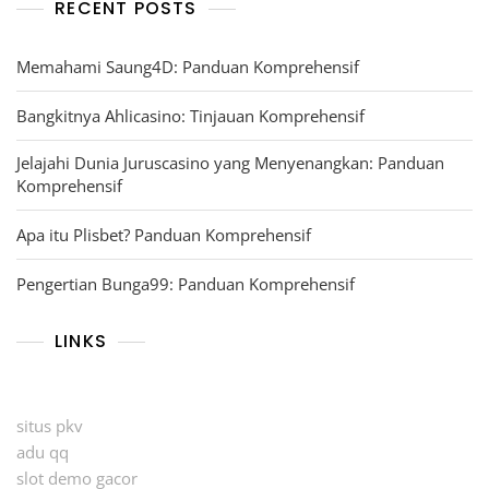
RECENT POSTS
Memahami Saung4D: Panduan Komprehensif
Bangkitnya Ahlicasino: Tinjauan Komprehensif
Jelajahi Dunia Juruscasino yang Menyenangkan: Panduan
Komprehensif
Apa itu Plisbet? Panduan Komprehensif
Pengertian Bunga99: Panduan Komprehensif
LINKS
situs pkv
adu qq
slot demo gacor