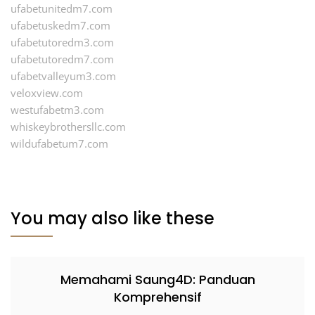
ufabetunitedm7.com
ufabetuskedm7.com
ufabetutoredm3.com
ufabetutoredm7.com
ufabetvalleyum3.com
veloxview.com
westufabetm3.com
whiskeybrothersllc.com
wildufabetum7.com
You may also like these
Memahami Saung4D: Panduan
Komprehensif