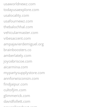
usaworldnewz.com
todayusaexplore.com
usalocality.com
usafournewz.com
thebalochhal.com
vehicularmaster.com
vibesaccent.com
ampajavierdemiguel.org
brainboosters.co
amberlately.com
joycebriscoe.com
aicarmina.com
mypartysupplystore.com
annforwisconsin.com
findjaipur.com
cultofjim.com
glimmerick.com
davidfollett.com