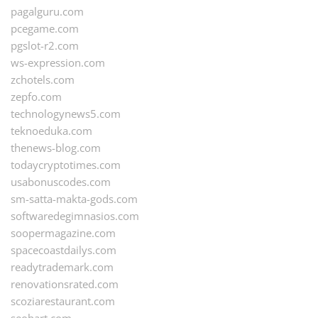
pagalguru.com
pcegame.com
pgslot-r2.com
ws-expression.com
zchotels.com
zepfo.com
technologynews5.com
teknoeduka.com
thenews-blog.com
todaycryptotimes.com
usabonuscodes.com
sm-satta-makta-gods.com
softwaredegimnasios.com
soopermagazine.com
spacecoastdailys.com
readytrademark.com
renovationsrated.com
scoziarestaurant.com