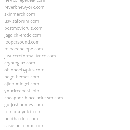
newcollegebeat.com
reverbnewyork.com
skinmerch.com
usvisaforum.com
bestmovierulz.com
jagalchi-trade.com
loopersound.com
minapenelope.com
justicereformalliance.com
cryptoglax.com
ohiohobbyplus.com
bogothemes.com
ajino-mingei.com
yourfreehost.info
cheapnorthfacejacketsm.com
gurjoshhomes.com
tombradydiet.com
bonthaiclub.com
casusbelli-mod.com