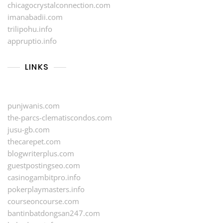
chicagocrystalconnection.com
imanabadii.com
trilipohu.info
appruptio.info
LINKS
punjwanis.com
the-parcs-clematiscondos.com
jusu-gb.com
thecarepet.com
blogwriterplus.com
guestpostingseo.com
casinogambitpro.info
pokerplaymasters.info
courseoncourse.com
bantinbatdongsan247.com