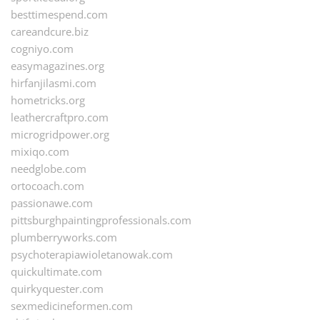
besttimespend.com
careandcure.biz
cogniyo.com
easymagazines.org
hirfanjilasmi.com
hometricks.org
leathercraftpro.com
microgridpower.org
mixiqo.com
needglobe.com
ortocoach.com
passionawe.com
pittsburghpaintingprofessionals.com
plumberryworks.com
psychoterapiawioletanowak.com
quickultimate.com
quirkyquester.com
sexmedicineformen.com