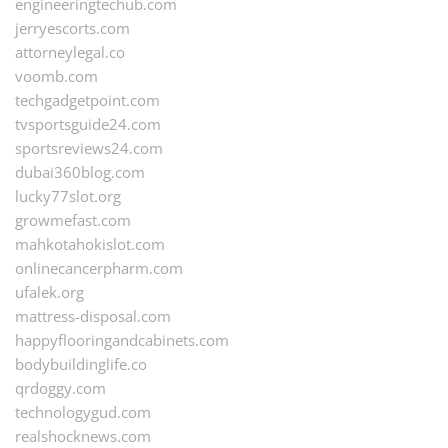
engineeringtechub.com
jerryescorts.com
attorneylegal.co
voomb.com
techgadgetpoint.com
tvsportsguide24.com
sportsreviews24.com
dubai360blog.com
lucky77slot.org
growmefast.com
mahkotahokislot.com
onlinecancerpharm.com
ufalek.org
mattress-disposal.com
happyflooringandcabinets.com
bodybuildinglife.co
qrdoggy.com
technologygud.com
realshocknews.com