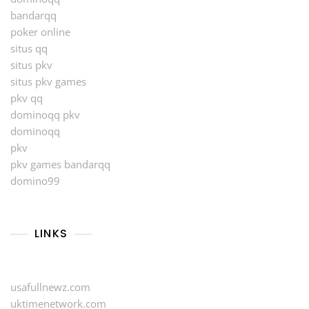
bandarqq
poker online
situs qq
situs pkv
situs pkv games
pkv qq
dominoqq pkv
dominoqq
pkv
pkv games bandarqq
domino99
LINKS
usafullnewz.com
uktimenetwork.com