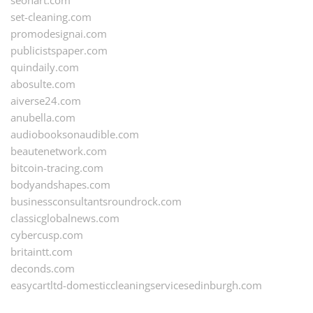
seohart.com
set-cleaning.com
promodesignai.com
publicistspaper.com
quindaily.com
abosulte.com
aiverse24.com
anubella.com
audiobooksonaudible.com
beautenetwork.com
bitcoin-tracing.com
bodyandshapes.com
businessconsultantsroundrock.com
classicglobalnews.com
cybercusp.com
britaintt.com
deconds.com
easycartltd-domesticcleaningservicesedinburgh.com