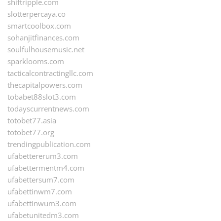
shiftripple.com
slotterpercaya.co
smartcoolbox.com
sohanjitfinances.com
soulfulhousemusic.net
sparklooms.com
tacticalcontractingllc.com
thecapitalpowers.com
tobabet88slot3.com
todayscurrentnews.com
totobet77.asia
totobet77.org
trendingpublication.com
ufabettererum3.com
ufabettermentm4.com
ufabettersum7.com
ufabettinwm7.com
ufabettinwum3.com
ufabetunitedm3.com