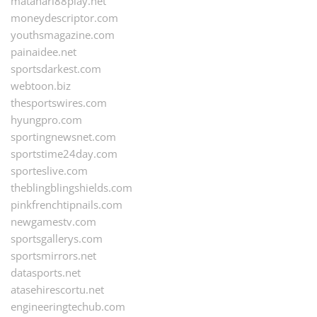
matahari88play.net
moneydescriptor.com
youthsmagazine.com
painaidee.net
sportsdarkest.com
webtoon.biz
thesportswires.com
hyungpro.com
sportingnewsnet.com
sportstime24day.com
sporteslive.com
theblingblingshields.com
pinkfrenchtipnails.com
newgamestv.com
sportsgallerys.com
sportsmirrors.net
datasports.net
atasehirescortu.net
engineeringtechub.com