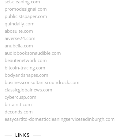
set-cleaning.com
promodesignai.com
publicistspaper.com
quindaily.com
abosulte.com
aiverse24.com
anubella.com
audiobooksonaudible.com
beautenetwork.com
bitcoin-tracing.com
bodyandshapes.com
businessconsultantsroundrock.com
classicglobalnews.com
cybercusp.com
britaintt.com
deconds.com
easycartltd-domesticcleaningservicesedinburgh.com
LINKS