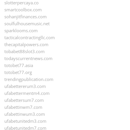
slotterpercaya.co
smartcoolbox.com
sohanjitfinances.com
soulfulhousemusic.net
sparklooms.com
tacticalcontractingllc.com
thecapitalpowers.com
tobabet88slot3.com
todayscurrentnews.com
totobet77.asia
totobet77.org
trendingpublication.com
ufabettererum3.com
ufabettermentm4.com
ufabettersum7.com
ufabettinwm7.com
ufabettinwum3.com
ufabetunitedm3.com
ufabetunitedm7.com