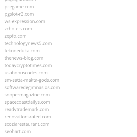
pcegame.com
pgslot-r2.com
ws-expression.com
zchotels.com
zepfo.com
technologynews5.com
teknoeduka.com
thenews-blog.com
todaycryptotimes.com
usabonuscodes.com
sm-satta-makta-gods.com
softwaredegimnasios.com
soopermagazine.com
spacecoastdailys.com
readytrademark.com
renovationsrated.com
scoziarestaurant.com
seohart.com