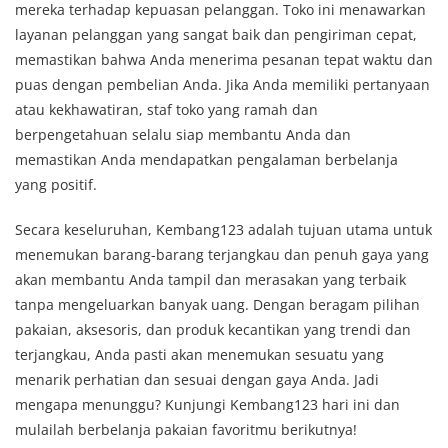
mereka terhadap kepuasan pelanggan. Toko ini menawarkan
layanan pelanggan yang sangat baik dan pengiriman cepat,
memastikan bahwa Anda menerima pesanan tepat waktu dan
puas dengan pembelian Anda. Jika Anda memiliki pertanyaan
atau kekhawatiran, staf toko yang ramah dan
berpengetahuan selalu siap membantu Anda dan
memastikan Anda mendapatkan pengalaman berbelanja
yang positif.
Secara keseluruhan, Kembang123 adalah tujuan utama untuk
menemukan barang-barang terjangkau dan penuh gaya yang
akan membantu Anda tampil dan merasakan yang terbaik
tanpa mengeluarkan banyak uang. Dengan beragam pilihan
pakaian, aksesoris, dan produk kecantikan yang trendi dan
terjangkau, Anda pasti akan menemukan sesuatu yang
menarik perhatian dan sesuai dengan gaya Anda. Jadi
mengapa menunggu? Kunjungi Kembang123 hari ini dan
mulailah berbelanja pakaian favoritmu berikutnya!