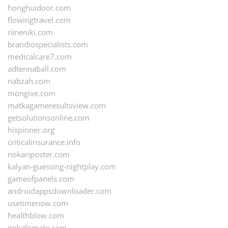
honghuidoor.com
flowingtravel.com
nineniki.com
brandiospecialists.com
medicalcare7.com
adtennaball.com
nabzah.com
mongive.com
matkagameresultsview.com
getsolutionsonline.com
hispinner.org
criticalinsurance.info
nokariposter.com
kalyan-guessing-nightplay.com
gameofpanels.com
androidappsdownloader.com
usetimenow.com
healthblow.com
gohelpmate.com