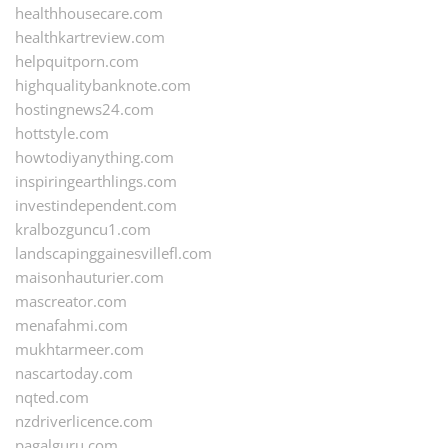
healthhousecare.com
healthkartreview.com
helpquitporn.com
highqualitybanknote.com
hostingnews24.com
hottstyle.com
howtodiyanything.com
inspiringearthlings.com
investindependent.com
kralbozguncu1.com
landscapinggainesvillefl.com
maisonhauturier.com
mascreator.com
menafahmi.com
mukhtarmeer.com
nascartoday.com
nqted.com
nzdriverlicence.com
pagalguru.com