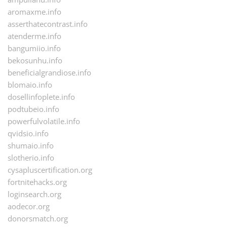
aromaxme.info
asserthatecontrast.info
atenderme.info
bangumiio.info
bekosunhu.info
beneficialgrandiose.info
blomaio.info
dosellinfoplete.info
podtubeio.info
powerfulvolatile.info
qvidsio.info
shumaio.info
slotherio.info
cysapluscertification.org
fortnitehacks.org
loginsearch.org
aodecor.org
donorsmatch.org