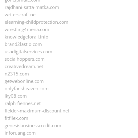
rajdhani-satta-matka.com
writerscraft.net
elearning-childprotection.com
wrestling4mena.com
knowledgeforall.info
brand2lastio.com
usadigitalservices.com
socialhoppers.com
creativedream.net
n2315.com
getwebonline.com
onlyfansheaven.com
lky08.com
ralph-fiennes.net
fielder-maximum-discount.net
fitfllex.com
genesisbusinesscredit.com
inforuang.com