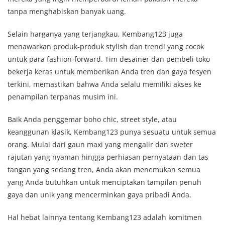
tanpa menghabiskan banyak uang.
Selain harganya yang terjangkau, Kembang123 juga
menawarkan produk-produk stylish dan trendi yang cocok
untuk para fashion-forward. Tim desainer dan pembeli toko
bekerja keras untuk memberikan Anda tren dan gaya fesyen
terkini, memastikan bahwa Anda selalu memiliki akses ke
penampilan terpanas musim ini.
Baik Anda penggemar boho chic, street style, atau
keanggunan klasik, Kembang123 punya sesuatu untuk semua
orang. Mulai dari gaun maxi yang mengalir dan sweter
rajutan yang nyaman hingga perhiasan pernyataan dan tas
tangan yang sedang tren, Anda akan menemukan semua
yang Anda butuhkan untuk menciptakan tampilan penuh
gaya dan unik yang mencerminkan gaya pribadi Anda.
Hal hebat lainnya tentang Kembang123 adalah komitmen