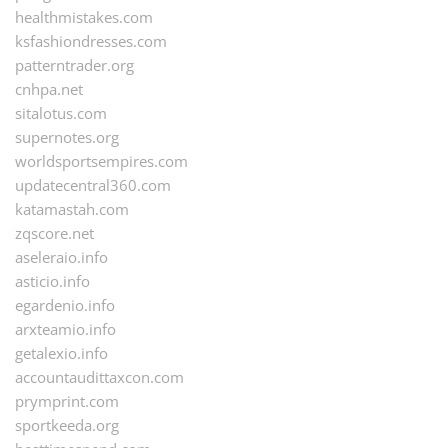
healthmistakes.com
ksfashiondresses.com
patterntrader.org
cnhpa.net
sitalotus.com
supernotes.org
worldsportsempires.com
updatecentral360.com
katamastah.com
zqscore.net
aseleraio.info
asticio.info
egardenio.info
arxteamio.info
getalexio.info
accountaudittaxcon.com
prymprint.com
sportkeeda.org