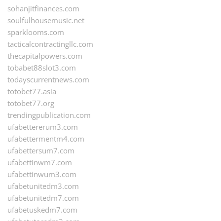
sohanjitfinances.com
soulfulhousemusic.net
sparklooms.com
tacticalcontractingllc.com
thecapitalpowers.com
tobabet88slot3.com
todayscurrentnews.com
totobet77.asia
totobet77.org
trendingpublication.com
ufabettererum3.com
ufabettermentm4.com
ufabettersum7.com
ufabettinwm7.com
ufabettinwum3.com
ufabetunitedm3.com
ufabetunitedm7.com
ufabetuskedm7.com