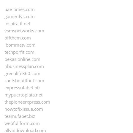
uae-times.com
gamerifys.com
inspiratif.net
vsmsnetworks.com
offthem.com
ibommatv.com
techporfit.com
bekasionline.com
nbusinessplan.com
greenlife360.com
cantshoutitout.com
expressufabet.biz
mypuertoplata.net
thepioneerxpress.com
howtofixissue.com
teamufabet.biz
webfullform.com
allviddownload.com