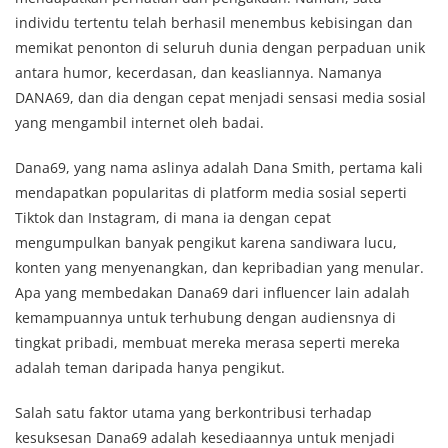
individu tertentu telah berhasil menembus kebisingan dan
memikat penonton di seluruh dunia dengan perpaduan unik
antara humor, kecerdasan, dan keasliannya. Namanya
DANA69, dan dia dengan cepat menjadi sensasi media sosial
yang mengambil internet oleh badai.
Dana69, yang nama aslinya adalah Dana Smith, pertama kali
mendapatkan popularitas di platform media sosial seperti
Tiktok dan Instagram, di mana ia dengan cepat
mengumpulkan banyak pengikut karena sandiwara lucu,
konten yang menyenangkan, dan kepribadian yang menular.
Apa yang membedakan Dana69 dari influencer lain adalah
kemampuannya untuk terhubung dengan audiensnya di
tingkat pribadi, membuat mereka merasa seperti mereka
adalah teman daripada hanya pengikut.
Salah satu faktor utama yang berkontribusi terhadap
kesuksesan Dana69 adalah kesediaannya untuk menjadi