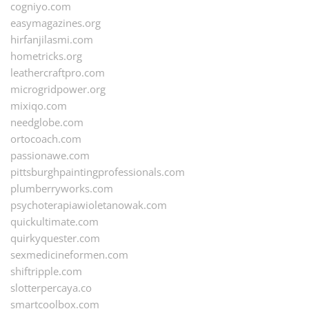
cogniyo.com
easymagazines.org
hirfanjilasmi.com
hometricks.org
leathercraftpro.com
microgridpower.org
mixiqo.com
needglobe.com
ortocoach.com
passionawe.com
pittsburghpaintingprofessionals.com
plumberryworks.com
psychoterapiawioletanowak.com
quickultimate.com
quirkyquester.com
sexmedicineformen.com
shiftripple.com
slotterpercaya.co
smartcoolbox.com