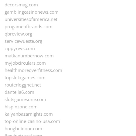
decorsmag.com
gamblingcasinonews.com
universitiesofamerica.net
progameofbrands.com
qbreview.org
servicewueste.org
zippyrevs.com
matkanumbernow.com
myjobcirculars.com
healthmoreoverfitness.com
topslotxgames.com
routerloggnet.net
dantella6.com
slotsgamesone.com
hispinzone.com
kalyanbazarnights.com
top-online-casino-usa.com
honghuidoor.com
flowingtravel.com