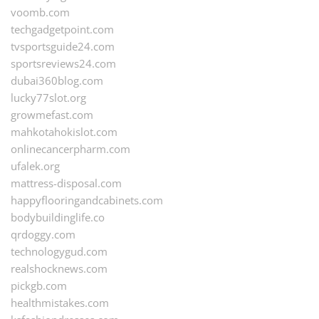
voomb.com
techgadgetpoint.com
tvsportsguide24.com
sportsreviews24.com
dubai360blog.com
lucky77slot.org
growmefast.com
mahkotahokislot.com
onlinecancerpharm.com
ufalek.org
mattress-disposal.com
happyflooringandcabinets.com
bodybuildinglife.co
qrdoggy.com
technologygud.com
realshocknews.com
pickgb.com
healthmistakes.com