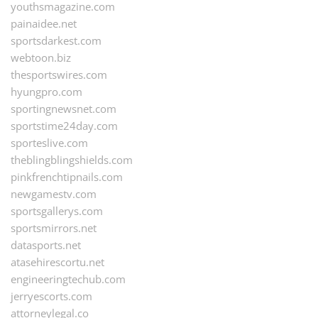
youthsmagazine.com
painaidee.net
sportsdarkest.com
webtoon.biz
thesportswires.com
hyungpro.com
sportingnewsnet.com
sportstime24day.com
sporteslive.com
theblingblingshields.com
pinkfrenchtipnails.com
newgamestv.com
sportsgallerys.com
sportsmirrors.net
datasports.net
atasehirescortu.net
engineeringtechub.com
jerryescorts.com
attorneylegal.co