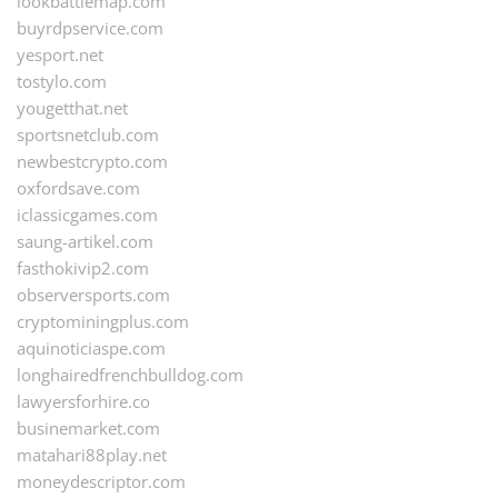
lookbattlemap.com
buyrdpservice.com
yesport.net
tostylo.com
yougetthat.net
sportsnetclub.com
newbestcrypto.com
oxfordsave.com
iclassicgames.com
saung-artikel.com
fasthokivip2.com
observersports.com
cryptominingplus.com
aquinoticiaspe.com
longhairedfrenchbulldog.com
lawyersforhire.co
businemarket.com
matahari88play.net
moneydescriptor.com