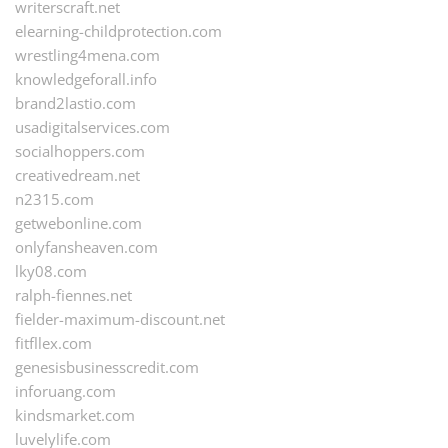
writerscraft.net
elearning-childprotection.com
wrestling4mena.com
knowledgeforall.info
brand2lastio.com
usadigitalservices.com
socialhoppers.com
creativedream.net
n2315.com
getwebonline.com
onlyfansheaven.com
lky08.com
ralph-fiennes.net
fielder-maximum-discount.net
fitfllex.com
genesisbusinesscredit.com
inforuang.com
kindsmarket.com
luvelylife.com