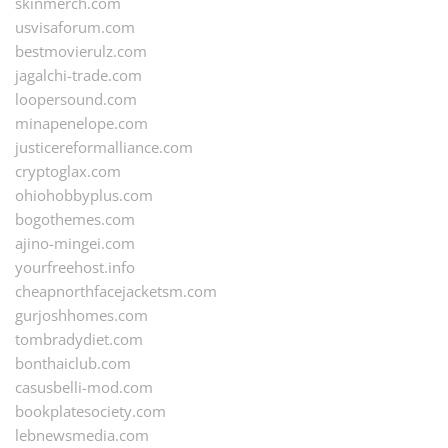
skinmerch.com
usvisaforum.com
bestmovierulz.com
jagalchi-trade.com
loopersound.com
minapenelope.com
justicereformalliance.com
cryptoglax.com
ohiohobbyplus.com
bogothemes.com
ajino-mingei.com
yourfreehost.info
cheapnorthfacejacketsm.com
gurjoshhomes.com
tombradydiet.com
bonthaiclub.com
casusbelli-mod.com
bookplatesociety.com
lebnewsmedia.com