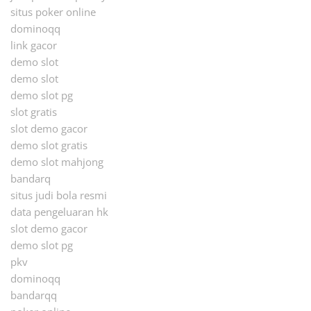
situs poker online
dominoqq
link gacor
demo slot
demo slot
demo slot pg
slot gratis
slot demo gacor
demo slot gratis
demo slot mahjong
bandarq
situs judi bola resmi
data pengeluaran hk
slot demo gacor
demo slot pg
pkv
dominoqq
bandarqq