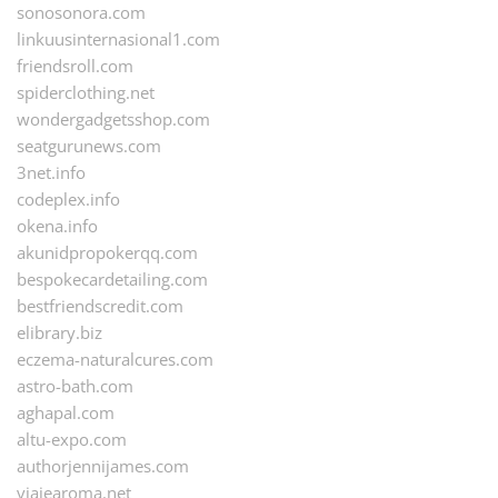
sonosonora.com
linkuusinternasional1.com
friendsroll.com
spiderclothing.net
wondergadgetsshop.com
seatgurunews.com
3net.info
codeplex.info
okena.info
akunidpropokerqq.com
bespokecardetailing.com
bestfriendscredit.com
elibrary.biz
eczema-naturalcures.com
astro-bath.com
aghapal.com
altu-expo.com
authorjennijames.com
viajearoma.net