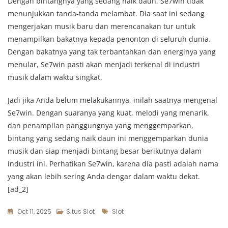
Dengan bintangnya yang sedang naik daun, Se7win tidak
menunjukkan tanda-tanda melambat. Dia saat ini sedang
mengerjakan musik baru dan merencanakan tur untuk
menampilkan bakatnya kepada penonton di seluruh dunia.
Dengan bakatnya yang tak terbantahkan dan energinya yang
menular, Se7win pasti akan menjadi terkenal di industri
musik dalam waktu singkat.
Jadi jika Anda belum melakukannya, inilah saatnya mengenal
Se7win. Dengan suaranya yang kuat, melodi yang menarik,
dan penampilan panggungnya yang menggemparkan,
bintang yang sedang naik daun ini menggemparkan dunia
musik dan siap menjadi bintang besar berikutnya dalam
industri ini. Perhatikan Se7win, karena dia pasti adalah nama
yang akan lebih sering Anda dengar dalam waktu dekat.
[ad_2]
Tags
Oct 11, 2025
Situs Slot
Slot