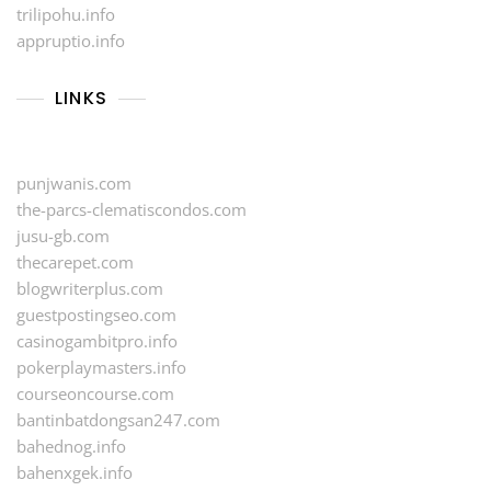
trilipohu.info
appruptio.info
LINKS
punjwanis.com
the-parcs-clematiscondos.com
jusu-gb.com
thecarepet.com
blogwriterplus.com
guestpostingseo.com
casinogambitpro.info
pokerplaymasters.info
courseoncourse.com
bantinbatdongsan247.com
bahednog.info
bahenxgek.info