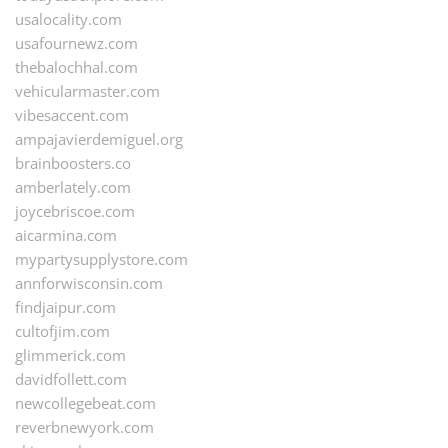
usalocality.com
usafournewz.com
thebalochhal.com
vehicularmaster.com
vibesaccent.com
ampajavierdemiguel.org
brainboosters.co
amberlately.com
joycebriscoe.com
aicarmina.com
mypartysupplystore.com
annforwisconsin.com
findjaipur.com
cultofjim.com
glimmerick.com
davidfollett.com
newcollegebeat.com
reverbnewyork.com