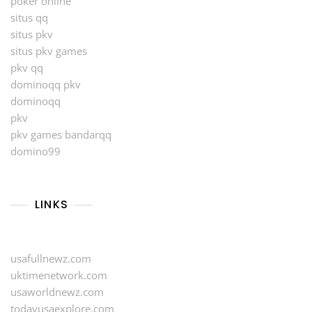
poker online
situs qq
situs pkv
situs pkv games
pkv qq
dominoqq pkv
dominoqq
pkv
pkv games bandarqq
domino99
LINKS
usafullnewz.com
uktimenetwork.com
usaworldnewz.com
todayusaexplore.com