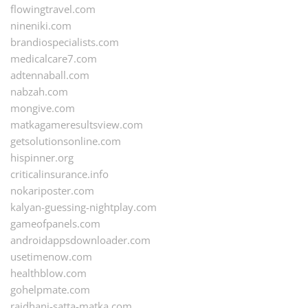
flowingtravel.com
nineniki.com
brandiospecialists.com
medicalcare7.com
adtennaball.com
nabzah.com
mongive.com
matkagameresultsview.com
getsolutionsonline.com
hispinner.org
criticalinsurance.info
nokariposter.com
kalyan-guessing-nightplay.com
gameofpanels.com
androidappsdownloader.com
usetimenow.com
healthblow.com
gohelpmate.com
rajdhani-satta-matka.com