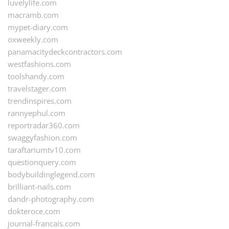
luvelylife.com
macramb.com
mypet-diary.com
oxweekly.com
panamacitydeckcontractors.com
westfashions.com
toolshandy.com
travelstager.com
trendinspires.com
rannyephul.com
reportradar360.com
swaggyfashion.com
taraftariumtv10.com
questionquery.com
bodybuildinglegend.com
brilliant-nails.com
dandr-photography.com
dokteroce.com
journal-francais.com