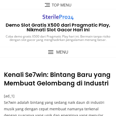
Skip
TOP MENU
to
content
Demo Slot Gratis X500 dari Pragmatic Play,
Nikmati Slot Gacor Hari Ini
Coba demo gratis X500 dari Pragmatic Play hari ini. Bermain tanpa risiko
dengan slot gacor yang menghadirkan pengalaman menang besar.
MENU
Kenali Se7win: Bintang Baru yang
Membuat Gelombang di Industri
[ad_1]
Se7win adalah bintang yang sedang naik daun di industri
musik yang dengan cepat membuat namanya terkenal
dengan suaranya yang unik dan energinya yang menular.