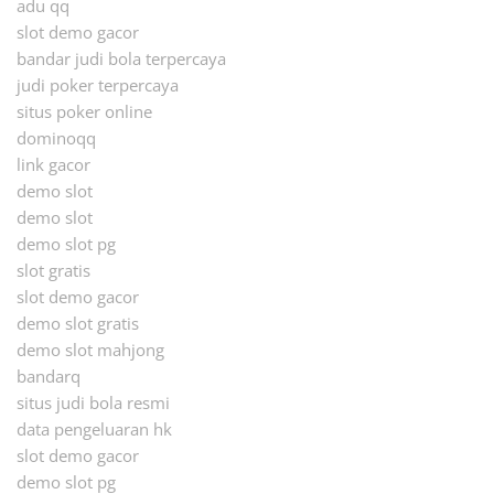
adu qq
slot demo gacor
bandar judi bola terpercaya
judi poker terpercaya
situs poker online
dominoqq
link gacor
demo slot
demo slot
demo slot pg
slot gratis
slot demo gacor
demo slot gratis
demo slot mahjong
bandarq
situs judi bola resmi
data pengeluaran hk
slot demo gacor
demo slot pg