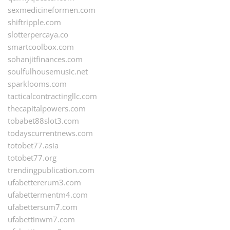
sexmedicineformen.com
shiftripple.com
slotterpercaya.co
smartcoolbox.com
sohanjitfinances.com
soulfulhousemusic.net
sparklooms.com
tacticalcontractingllc.com
thecapitalpowers.com
tobabet88slot3.com
todayscurrentnews.com
totobet77.asia
totobet77.org
trendingpublication.com
ufabettererum3.com
ufabettermentm4.com
ufabettersum7.com
ufabettinwm7.com