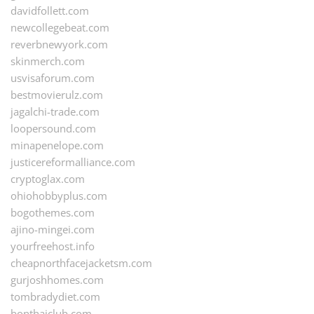
davidfollett.com
newcollegebeat.com
reverbnewyork.com
skinmerch.com
usvisaforum.com
bestmovierulz.com
jagalchi-trade.com
loopersound.com
minapenelope.com
justicereformalliance.com
cryptoglax.com
ohiohobbyplus.com
bogothemes.com
ajino-mingei.com
yourfreehost.info
cheapnorthfacejacketsm.com
gurjoshhomes.com
tombradydiet.com
bonthaiclub.com