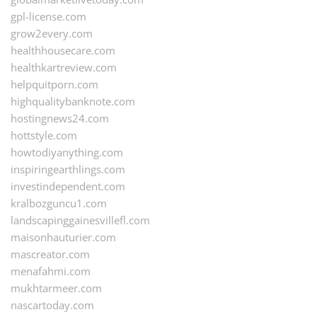
gpl-license.com
grow2every.com
healthhousecare.com
healthkartreview.com
helpquitporn.com
highqualitybanknote.com
hostingnews24.com
hottstyle.com
howtodiyanything.com
inspiringearthlings.com
investindependent.com
kralbozguncu1.com
landscapinggainesvillefl.com
maisonhauturier.com
mascreator.com
menafahmi.com
mukhtarmeer.com
nascartoday.com