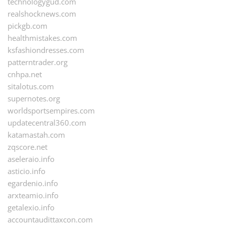
technologygud.com
realshocknews.com
pickgb.com
healthmistakes.com
ksfashiondresses.com
patterntrader.org
cnhpa.net
sitalotus.com
supernotes.org
worldsportsempires.com
updatecentral360.com
katamastah.com
zqscore.net
aseleraio.info
asticio.info
egardenio.info
arxteamio.info
getalexio.info
accountaudittaxcon.com