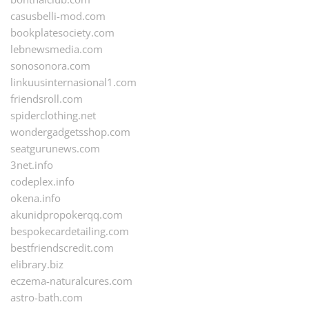
casusbelli-mod.com
bookplatesociety.com
lebnewsmedia.com
sonosonora.com
linkuusinternasional1.com
friendsroll.com
spiderclothing.net
wondergadgetsshop.com
seatgurunews.com
3net.info
codeplex.info
okena.info
akunidpropokerqq.com
bespokecardetailing.com
bestfriendscredit.com
elibrary.biz
eczema-naturalcures.com
astro-bath.com