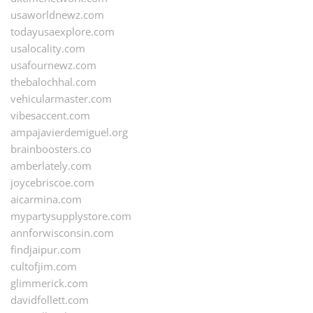
usaworldnewz.com
todayusaexplore.com
usalocality.com
usafournewz.com
thebalochhal.com
vehicularmaster.com
vibesaccent.com
ampajavierdemiguel.org
brainboosters.co
amberlately.com
joycebriscoe.com
aicarmina.com
mypartysupplystore.com
annforwisconsin.com
findjaipur.com
cultofjim.com
glimmerick.com
davidfollett.com