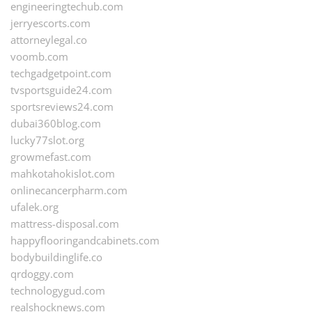
engineeringtechub.com
jerryescorts.com
attorneylegal.co
voomb.com
techgadgetpoint.com
tvsportsguide24.com
sportsreviews24.com
dubai360blog.com
lucky77slot.org
growmefast.com
mahkotahokislot.com
onlinecancerpharm.com
ufalek.org
mattress-disposal.com
happyflooringandcabinets.com
bodybuildinglife.co
qrdoggy.com
technologygud.com
realshocknews.com