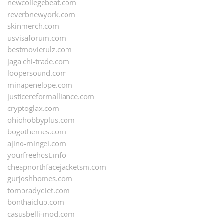
newcollegebeat.com
reverbnewyork.com
skinmerch.com
usvisaforum.com
bestmovierulz.com
jagalchi-trade.com
loopersound.com
minapenelope.com
justicereformalliance.com
cryptoglax.com
ohiohobbyplus.com
bogothemes.com
ajino-mingei.com
yourfreehost.info
cheapnorthfacejacketsm.com
gurjoshhomes.com
tombradydiet.com
bonthaiclub.com
casusbelli-mod.com