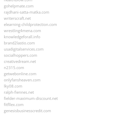
gohelpmate.com
rajdhani-satta-matka.com
writerscraft.net
elearning-childprotection.com
wrestling4mena.com
knowledgeforall.info
brand2lastio.com
usadigitalservices.com
socialhoppers.com
creativedream.net
n2315.com
getwebonline.com
onlyfansheaven.com
lky08.com
ralph-fiennes.net
fielder-maximum-discount.net
fitfllex.com
genesisbusinesscredit.com