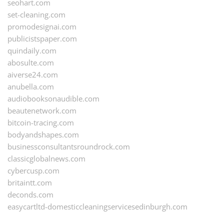
seohart.com
set-cleaning.com
promodesignai.com
publicistspaper.com
quindaily.com
abosulte.com
aiverse24.com
anubella.com
audiobooksonaudible.com
beautenetwork.com
bitcoin-tracing.com
bodyandshapes.com
businessconsultantsroundrock.com
classicglobalnews.com
cybercusp.com
britaintt.com
deconds.com
easycartltd-domesticcleaningservicesedinburgh.com