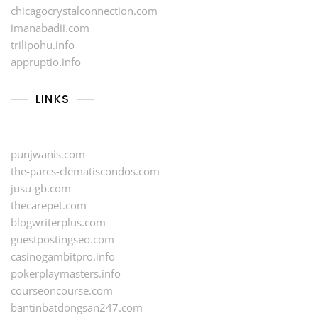
chicagocrystalconnection.com
imanabadii.com
trilipohu.info
appruptio.info
LINKS
punjwanis.com
the-parcs-clematiscondos.com
jusu-gb.com
thecarepet.com
blogwriterplus.com
guestpostingseo.com
casinogambitpro.info
pokerplaymasters.info
courseoncourse.com
bantinbatdongsan247.com