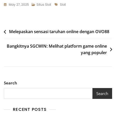
Tags
May 27, 2025
Situs Slot
Slot
Post
Melepaskan sensasi taruhan online dengan OVO88
navigation
Bangkitnya SGCWIN: Melihat platform game online
yang populer
Search
Search
RECENT POSTS