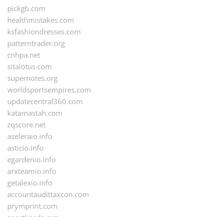
pickgb.com
healthmistakes.com
ksfashiondresses.com
patterntrader.org
cnhpa.net
sitalotus.com
supernotes.org
worldsportsempires.com
updatecentral360.com
katamastah.com
zqscore.net
aseleraio.info
asticio.info
egardenio.info
arxteamio.info
getalexio.info
accountaudittaxcon.com
prymprint.com