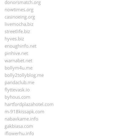
donorsmatch.org
nowtimes.org
casinoeing.org
livemocha.biz
streetlife.biz
hyves.biz
enoughinfo.net
pinhive.net
warnabet.net
bollym4u.me
bolly2tollyblog.me
pandaclub.me
flyttevask.io
byhous.com
hartfordplazahotel.com
m-918kissapk.com
nabavkame.info
gakbiasa.com
iflowerhu.info