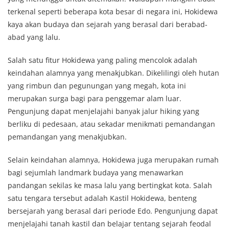
terkenal seperti beberapa kota besar di negara ini, Hokidewa
kaya akan budaya dan sejarah yang berasal dari berabad-
abad yang lalu.
Salah satu fitur Hokidewa yang paling mencolok adalah
keindahan alamnya yang menakjubkan. Dikelilingi oleh hutan
yang rimbun dan pegunungan yang megah, kota ini
merupakan surga bagi para penggemar alam luar.
Pengunjung dapat menjelajahi banyak jalur hiking yang
berliku di pedesaan, atau sekadar menikmati pemandangan
pemandangan yang menakjubkan.
Selain keindahan alamnya, Hokidewa juga merupakan rumah
bagi sejumlah landmark budaya yang menawarkan
pandangan sekilas ke masa lalu yang bertingkat kota. Salah
satu tengara tersebut adalah Kastil Hokidewa, benteng
bersejarah yang berasal dari periode Edo. Pengunjung dapat
menjelajahi tanah kastil dan belajar tentang sejarah feodal