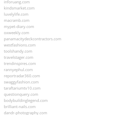
inforuang.com
kindsmarket.com
luvelylife.com
macramb.com
mypet-diary.com
oxweekly.com
panamacitydeckcontractors.com
westfashions.com
toolshandy.com
travelstager.com
trendinspires.com
rannyephul.com
reportradar360.com
swaggyfashion.com
taraftariumtv10.com
questionquery.com
bodybuildinglegend.com
brilliant-nails.com
dandr-photography.com