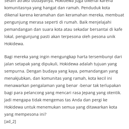
Selain atraksi budayanya, Hokidewa juga dikenal karena
komunitasnya yang hangat dan ramah. Penduduk kota
dikenal karena keramahan dan keramahan mereka, membuat
pengunjung merasa seperti di rumah. Baik menjelajahi
pemandangan dan suara kota atau sekadar bersantai di kafe
lokal, pengunjung pasti akan terpesona oleh pesona unik
Hokidewa.
Bagi mereka yang ingin mengungkap harta tersembunyi dari
jalan setapak yang dipukuli, Hokidewa adalah tujuan yang
sempurna. Dengan budaya yang kaya, pemandangan yang
menakjubkan, dan komunitas yang ramah, kota kecil ini
menawarkan pengalaman yang benar -benar tak terlupakan
bagi para pelancong yang mencari rasa Jepang yang otentik.
Jadi mengapa tidak mengemas tas Anda dan pergi ke
Hokidewa untuk menemukan semua yang ditawarkan kota
yang mempesona ini?
[ad_2]