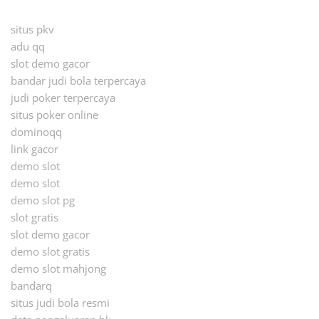
situs pkv
adu qq
slot demo gacor
bandar judi bola terpercaya
judi poker terpercaya
situs poker online
dominoqq
link gacor
demo slot
demo slot
demo slot pg
slot gratis
slot demo gacor
demo slot gratis
demo slot mahjong
bandarq
situs judi bola resmi