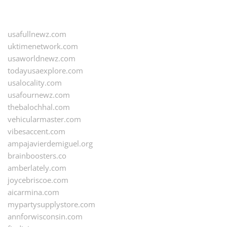
usafullnewz.com
uktimenetwork.com
usaworldnewz.com
todayusaexplore.com
usalocality.com
usafournewz.com
thebalochhal.com
vehicularmaster.com
vibesaccent.com
ampajavierdemiguel.org
brainboosters.co
amberlately.com
joycebriscoe.com
aicarmina.com
mypartysupplystore.com
annforwisconsin.com