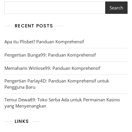
Search
RECENT POSTS
Apa itu Plisbet? Panduan Komprehensif
Pengertian Bunga99: Panduan Komprehensif
Memahami Winlose99: Panduan Komprehensif
Pengertian Parlay4D: Panduan Komprehensif untuk
Pengguna Baru
Temui Dewa89: Toko Serba Ada untuk Permainan Kasino
yang Menyenangkan
LINKS