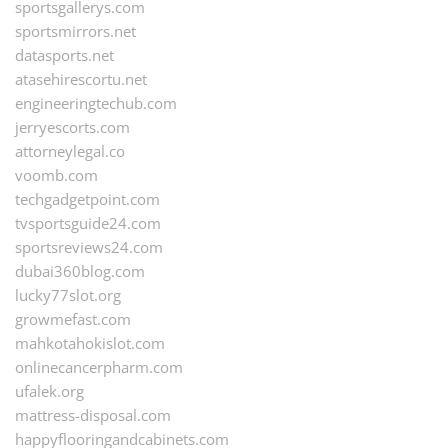
sportsgallerys.com
sportsmirrors.net
datasports.net
atasehirescortu.net
engineeringtechub.com
jerryescorts.com
attorneylegal.co
voomb.com
techgadgetpoint.com
tvsportsguide24.com
sportsreviews24.com
dubai360blog.com
lucky77slot.org
growmefast.com
mahkotahokislot.com
onlinecancerpharm.com
ufalek.org
mattress-disposal.com
happyflooringandcabinets.com