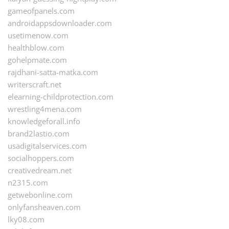
gameofpanels.com
androidappsdownloader.com
usetimenow.com
healthblow.com
gohelpmate.com
rajdhani-satta-matka.com
writerscraft.net
elearning-childprotection.com
wrestling4mena.com
knowledgeforall.info
brand2lastio.com
usadigitalservices.com
socialhoppers.com
creativedream.net
n2315.com
getwebonline.com
onlyfansheaven.com
lky08.com