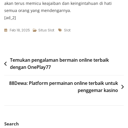
akan terus memicu keajaiban dan keingintahuan di hati
semua orang yang mendengarnya.
[ad_2]
Tags
Feb 18, 2025
Situs Slot
Slot
Post
Temukan pengalaman bermain online terbaik
dengan OnePlay77
navigation
88Dewa: Platform permainan online terbaik untuk
penggemar kasino
Search