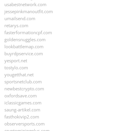
usabestnetwork.com
jessepinkmanoutfit.com
umailsend.com
retarys.com
fasterformationcpf.com
goldensnuggles.com
lookbattlemap.com
buyrdpservice.com
yesport.net
tostylo.com
yougetthat.net
sportsnetclub.com
newbestcrypto.com
oxfordsave.com
iclassicgames.com
saung-artikel.com
fasthokivip2.com
observersports.com
cryptominingplus.com