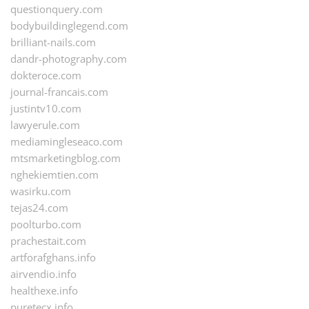
questionquery.com
bodybuildinglegend.com
brilliant-nails.com
dandr-photography.com
dokteroce.com
journal-francais.com
justintv10.com
lawyerule.com
mediamingleseaco.com
mtsmarketingblog.com
nghekiemtien.com
wasirku.com
tejas24.com
poolturbo.com
prachestait.com
artforafghans.info
airvendio.info
healthexe.info
puretecx.info