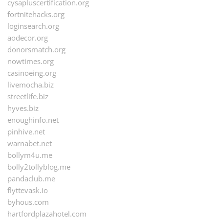
cysapluscertification.org
fortnitehacks.org
loginsearch.org
aodecor.org
donorsmatch.org
nowtimes.org
casinoeing.org
livemocha.biz
streetlife.biz
hyves.biz
enoughinfo.net
pinhive.net
warnabet.net
bollym4u.me
bolly2tollyblog.me
pandaclub.me
flyttevask.io
byhous.com
hartfordplazahotel.com