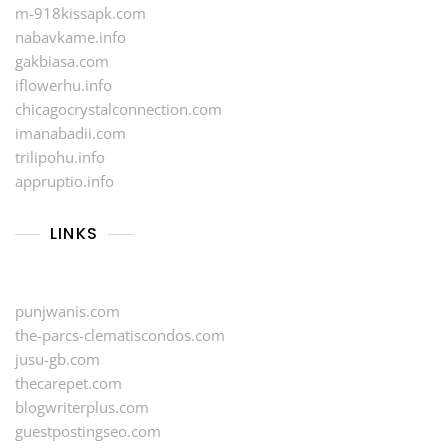
m-918kissapk.com
nabavkame.info
gakbiasa.com
iflowerhu.info
chicagocrystalconnection.com
imanabadii.com
trilipohu.info
appruptio.info
LINKS
punjwanis.com
the-parcs-clematiscondos.com
jusu-gb.com
thecarepet.com
blogwriterplus.com
guestpostingseo.com