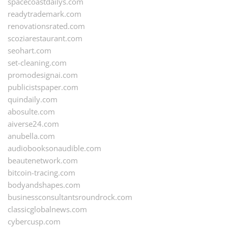
spacecoastdailys.com
readytrademark.com
renovationsrated.com
scoziarestaurant.com
seohart.com
set-cleaning.com
promodesignai.com
publicistspaper.com
quindaily.com
abosulte.com
aiverse24.com
anubella.com
audiobooksonaudible.com
beautenetwork.com
bitcoin-tracing.com
bodyandshapes.com
businessconsultantsroundrock.com
classicglobalnews.com
cybercusp.com