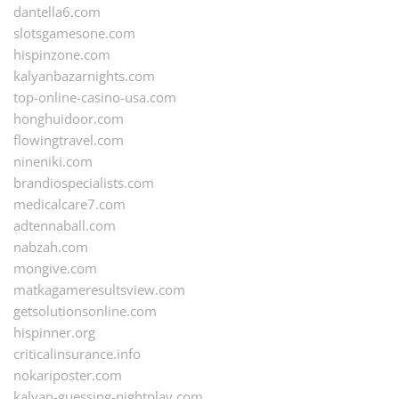
dantella6.com
slotsgamesone.com
hispinzone.com
kalyanbazarnights.com
top-online-casino-usa.com
honghuidoor.com
flowingtravel.com
nineniki.com
brandiospecialists.com
medicalcare7.com
adtennaball.com
nabzah.com
mongive.com
matkagameresultsview.com
getsolutionsonline.com
hispinner.org
criticalinsurance.info
nokariposter.com
kalyan-guessing-nightplay.com