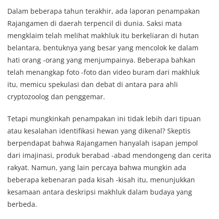
Dalam beberapa tahun terakhir, ada laporan penampakan
Rajangamen di daerah terpencil di dunia. Saksi mata
mengklaim telah melihat makhluk itu berkeliaran di hutan
belantara, bentuknya yang besar yang mencolok ke dalam
hati orang -orang yang menjumpainya. Beberapa bahkan
telah menangkap foto -foto dan video buram dari makhluk
itu, memicu spekulasi dan debat di antara para ahli
cryptozoolog dan penggemar.
Tetapi mungkinkah penampakan ini tidak lebih dari tipuan
atau kesalahan identifikasi hewan yang dikenal? Skeptis
berpendapat bahwa Rajangamen hanyalah isapan jempol
dari imajinasi, produk berabad -abad mendongeng dan cerita
rakyat. Namun, yang lain percaya bahwa mungkin ada
beberapa kebenaran pada kisah -kisah itu, menunjukkan
kesamaan antara deskripsi makhluk dalam budaya yang
berbeda.