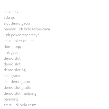
situs pkv
adu qq
slot demo gacor
bandar judi bola terpercaya
judi poker terpercaya
situs poker online
dominoqq
link gacor
demo slot
demo slot
demo slot pg
slot gratis
slot demo gacor
demo slot gratis
demo slot mahjong
bandarq
situs judi bola resmi