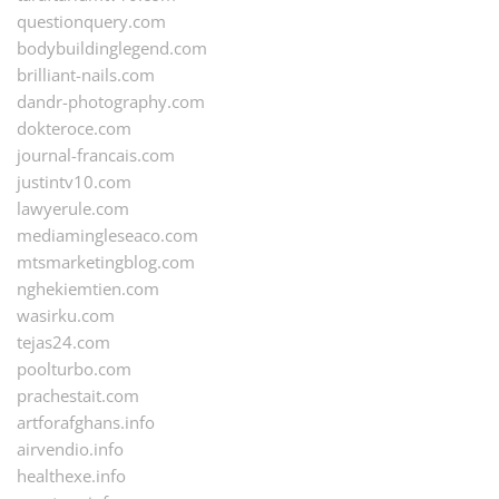
questionquery.com
bodybuildinglegend.com
brilliant-nails.com
dandr-photography.com
dokteroce.com
journal-francais.com
justintv10.com
lawyerule.com
mediamingleseaco.com
mtsmarketingblog.com
nghekiemtien.com
wasirku.com
tejas24.com
poolturbo.com
prachestait.com
artforafghans.info
airvendio.info
healthexe.info