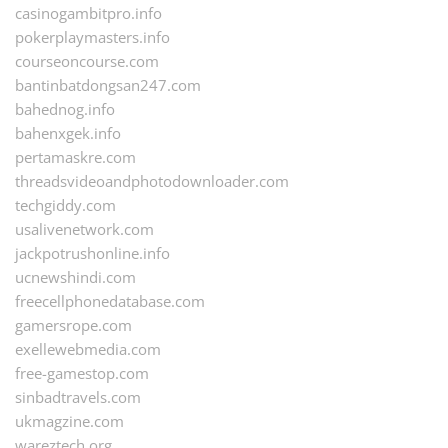
casinogambitpro.info
pokerplaymasters.info
courseoncourse.com
bantinbatdongsan247.com
bahednog.info
bahenxgek.info
pertamaskre.com
threadsvideoandphotodownloader.com
techgiddy.com
usalivenetwork.com
jackpotrushonline.info
ucnewshindi.com
freecellphonedatabase.com
gamersrope.com
exellewebmedia.com
free-gamestop.com
sinbadtravels.com
ukmagzine.com
wareztech.org