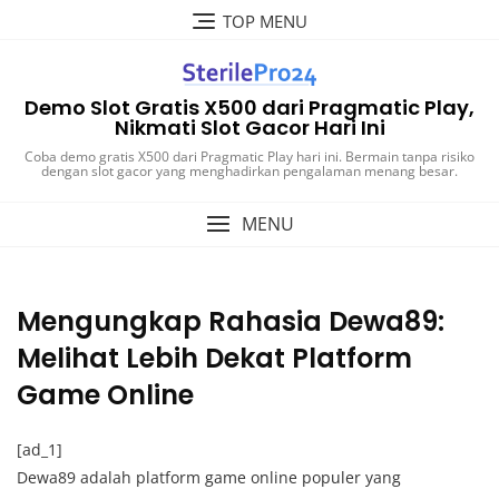
Skip
TOP MENU
to
content
Demo Slot Gratis X500 dari Pragmatic Play,
Nikmati Slot Gacor Hari Ini
Coba demo gratis X500 dari Pragmatic Play hari ini. Bermain tanpa risiko
dengan slot gacor yang menghadirkan pengalaman menang besar.
MENU
Mengungkap Rahasia Dewa89:
Melihat Lebih Dekat Platform
Game Online
[ad_1]
Dewa89 adalah platform game online populer yang