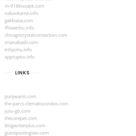
m-918kissapk.com
nabavkame.info
gakbiasa.com
iflowerhu.info
chicagocrystalconnection.com
imanabadii.com
trilipohu.info
appruptio.info
LINKS
punjwanis.com
the-parcs-clematiscondos.com
jusu-gb.com
thecarepet.com
blogwriterplus.com
guestpostingseo.com