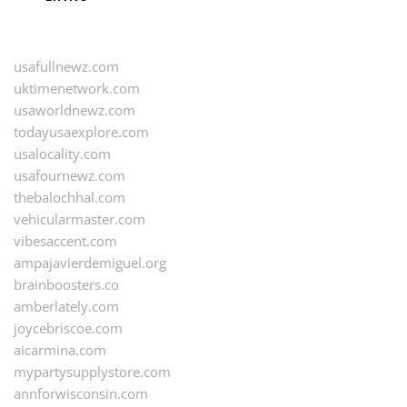
usafullnewz.com
uktimenetwork.com
usaworldnewz.com
todayusaexplore.com
usalocality.com
usafournewz.com
thebalochhal.com
vehicularmaster.com
vibesaccent.com
ampajavierdemiguel.org
brainboosters.co
amberlately.com
joycebriscoe.com
aicarmina.com
mypartysupplystore.com
annforwisconsin.com