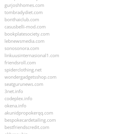
gurjoshhomes.com
tombradydiet.com
bonthaiclub.com
casusbelli-mod.com
bookplatesociety.com
lebnewsmedia.com
sonosonora.com
linkuusinternasional1.com
friendsroll.com
spiderclothing.net
wondergadgetsshop.com
seatgurunews.com
3net.info
codeplex.info
okena.info
akunidpropokerqq.com
bespokecardetailing.com
bestfriendscredit.com