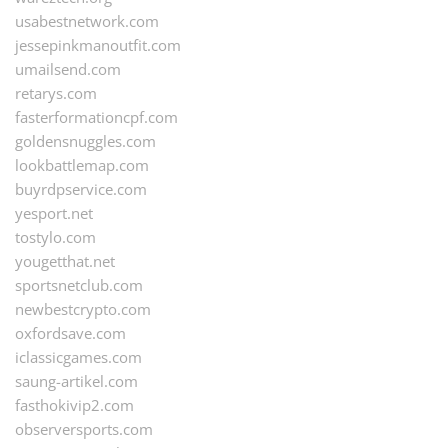
usabestnetwork.com
jessepinkmanoutfit.com
umailsend.com
retarys.com
fasterformationcpf.com
goldensnuggles.com
lookbattlemap.com
buyrdpservice.com
yesport.net
tostylo.com
yougetthat.net
sportsnetclub.com
newbestcrypto.com
oxfordsave.com
iclassicgames.com
saung-artikel.com
fasthokivip2.com
observersports.com