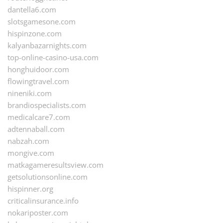
dantella6.com
slotsgamesone.com
hispinzone.com
kalyanbazarnights.com
top-online-casino-usa.com
honghuidoor.com
flowingtravel.com
nineniki.com
brandiospecialists.com
medicalcare7.com
adtennaball.com
nabzah.com
mongive.com
matkagameresultsview.com
getsolutionsonline.com
hispinner.org
criticalinsurance.info
nokariposter.com