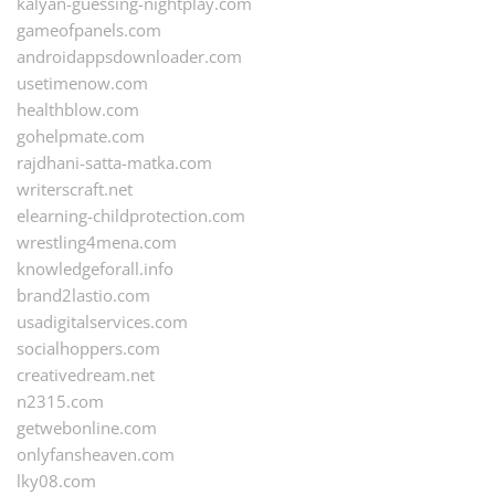
kalyan-guessing-nightplay.com
gameofpanels.com
androidappsdownloader.com
usetimenow.com
healthblow.com
gohelpmate.com
rajdhani-satta-matka.com
writerscraft.net
elearning-childprotection.com
wrestling4mena.com
knowledgeforall.info
brand2lastio.com
usadigitalservices.com
socialhoppers.com
creativedream.net
n2315.com
getwebonline.com
onlyfansheaven.com
lky08.com