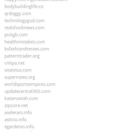
bodybuildinglife.co
qrdoggy.com
technologygud.com
realshocknews.com
pickgb.com
healthmistakes.com
ksfashiondresses.com
patterntrader.org
cnhpa.net
sitalotus.com
supernotes.org
worldsportsempires.com
updatecentral360.com
katamastah.com
zqscore.net
aseleraio.info
asticio.info
egardenio.info