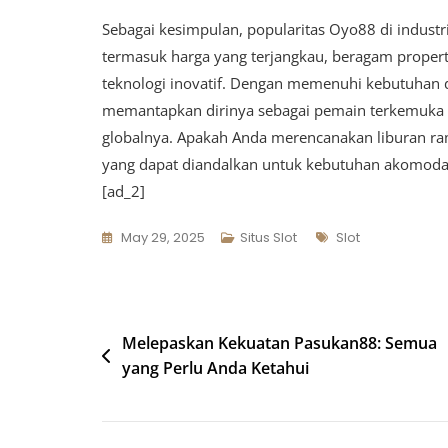
Sebagai kesimpulan, popularitas Oyo88 di industr
termasuk harga yang terjangkau, beragam propert
teknologi inovatif. Dengan memenuhi kebutuhan 
memantapkan dirinya sebagai pemain terkemuka 
globalnya. Apakah Anda merencanakan liburan ra
yang dapat diandalkan untuk kebutuhan akomoda
[ad_2]
Tags
May 29, 2025
Situs Slot
Slot
Post
Melepaskan Kekuatan Pasukan88: Semua
yang Perlu Anda Ketahui
navigation