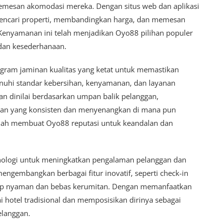
esan akomodasi mereka. Dengan situs web dan aplikasi
mencari properti, membandingkan harga, dan memesan
Kenyamanan ini telah menjadikan Oyo88 pilihan populer
 dan kesederhanaan.
ogram jaminan kualitas yang ketat untuk memastikan
uhi standar kebersihan, kenyamanan, dan layanan
 dan dinilai berdasarkan umpan balik pelanggan,
an yang konsisten dan menyenangkan di mana pun
telah membuat Oyo88 reputasi untuk keandalan dan
eknologi untuk meningkatkan pengalaman pelanggan dan
ngembangkan berbagai fitur inovatif, seperti check-in
etap nyaman dan bebas kerumitan. Dengan memanfaatkan
i hotel tradisional dan memposisikan dirinya sebagai
elanggan.