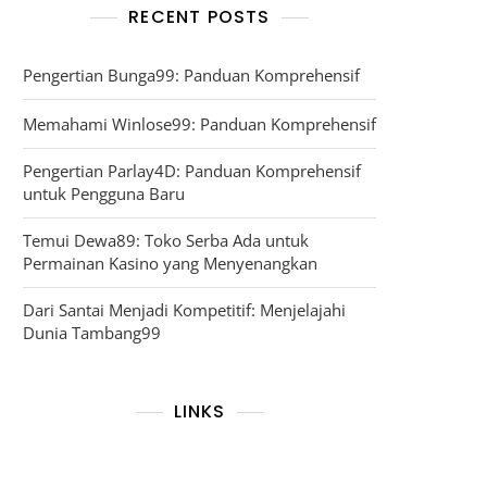
RECENT POSTS
Pengertian Bunga99: Panduan Komprehensif
Memahami Winlose99: Panduan Komprehensif
Pengertian Parlay4D: Panduan Komprehensif
untuk Pengguna Baru
Temui Dewa89: Toko Serba Ada untuk
Permainan Kasino yang Menyenangkan
Dari Santai Menjadi Kompetitif: Menjelajahi
Dunia Tambang99
LINKS