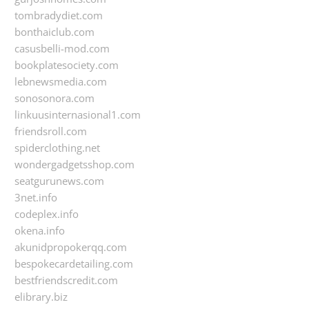
tombradydiet.com
bonthaiclub.com
casusbelli-mod.com
bookplatesociety.com
lebnewsmedia.com
sonosonora.com
linkuusinternasional1.com
friendsroll.com
spiderclothing.net
wondergadgetsshop.com
seatgurunews.com
3net.info
codeplex.info
okena.info
akunidpropokerqq.com
bespokecardetailing.com
bestfriendscredit.com
elibrary.biz