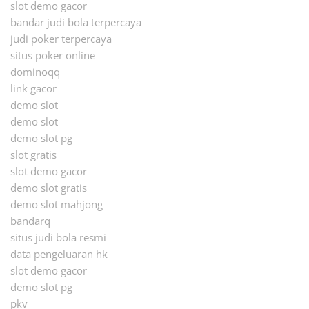
slot demo gacor
bandar judi bola terpercaya
judi poker terpercaya
situs poker online
dominoqq
link gacor
demo slot
demo slot
demo slot pg
slot gratis
slot demo gacor
demo slot gratis
demo slot mahjong
bandarq
situs judi bola resmi
data pengeluaran hk
slot demo gacor
demo slot pg
pkv