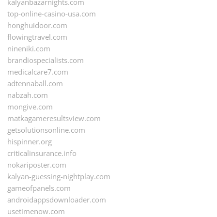
kalyanbazarnights.com
top-online-casino-usa.com
honghuidoor.com
flowingtravel.com
nineniki.com
brandiospecialists.com
medicalcare7.com
adtennaball.com
nabzah.com
mongive.com
matkagameresultsview.com
getsolutionsonline.com
hispinner.org
criticalinsurance.info
nokariposter.com
kalyan-guessing-nightplay.com
gameofpanels.com
androidappsdownloader.com
usetimenow.com