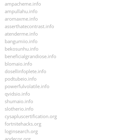
ampacheme.info
ampullahu.info
aromaxme.info
asserthatecontrast.info
atenderme.info
bangumiio.info
bekosunhu.info
beneficialgrandiose.info
blomaio.info
dosellinfoplete.info
podtubeio.info
powerfulvolatile.info
qvidsio.info
shumaio.info
slotherio.info
cysapluscertification.org
fortnitehacks.org
loginsearch.org
aodecor.org