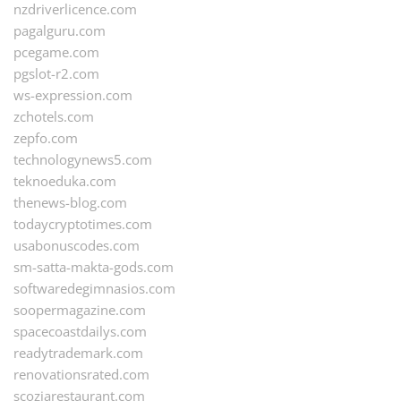
nzdriverlicence.com
pagalguru.com
pcegame.com
pgslot-r2.com
ws-expression.com
zchotels.com
zepfo.com
technologynews5.com
teknoeduka.com
thenews-blog.com
todaycryptotimes.com
usabonuscodes.com
sm-satta-makta-gods.com
softwaredegimnasios.com
soopermagazine.com
spacecoastdailys.com
readytrademark.com
renovationsrated.com
scoziarestaurant.com