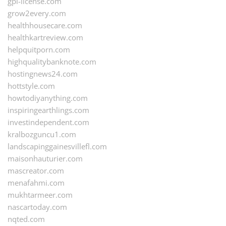
gpl-license.com
grow2every.com
healthhousecare.com
healthkartreview.com
helpquitporn.com
highqualitybanknote.com
hostingnews24.com
hottstyle.com
howtodiyanything.com
inspiringearthlings.com
investindependent.com
kralbozguncu1.com
landscapinggainesvillefl.com
maisonhauturier.com
mascreator.com
menafahmi.com
mukhtarmeer.com
nascartoday.com
nqted.com