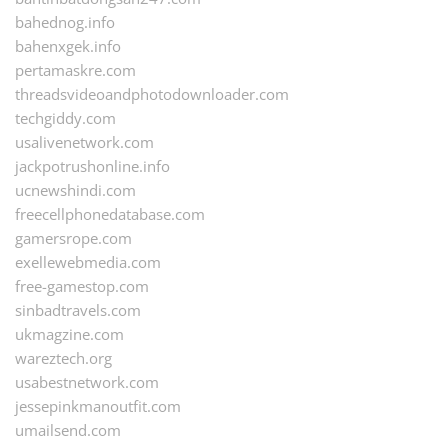
bahednog.info
bahenxgek.info
pertamaskre.com
threadsvideoandphotodownloader.com
techgiddy.com
usalivenetwork.com
jackpotrushonline.info
ucnewshindi.com
freecellphonedatabase.com
gamersrope.com
exellewebmedia.com
free-gamestop.com
sinbadtravels.com
ukmagzine.com
wareztech.org
usabestnetwork.com
jessepinkmanoutfit.com
umailsend.com