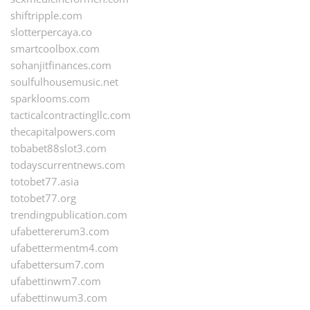
shiftripple.com
slotterpercaya.co
smartcoolbox.com
sohanjitfinances.com
soulfulhousemusic.net
sparklooms.com
tacticalcontractingllc.com
thecapitalpowers.com
tobabet88slot3.com
todayscurrentnews.com
totobet77.asia
totobet77.org
trendingpublication.com
ufabettererum3.com
ufabettermentm4.com
ufabettersum7.com
ufabettinwm7.com
ufabettinwum3.com