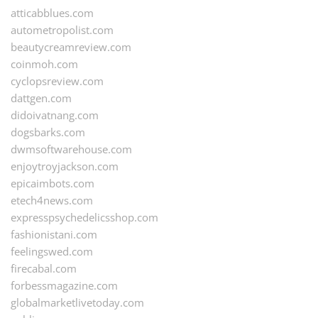
atticabblues.com
autometropolist.com
beautycreamreview.com
coinmoh.com
cyclopsreview.com
dattgen.com
didoivatnang.com
dogsbarks.com
dwmsoftwarehouse.com
enjoytroyjackson.com
epicaimbots.com
etech4news.com
expresspsychedelicsshop.com
fashionistani.com
feelingswed.com
firecabal.com
forbessmagazine.com
globalmarketlivetoday.com