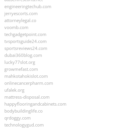
engineeringtechub.com
jerryescorts.com
attorneylegal.co
voomb.com
techgadgetpoint.com
tvsportsguide24.com
sportsreviews24.com
dubai360blog.com
lucky77slot.org
growmefast.com
mahkotahokislot.com
onlinecancerpharm.com
ufalek.org
mattress-disposal.com
happyflooringandcabinets.com
bodybuildinglife.co
qrdoggy.com
technologygud.com