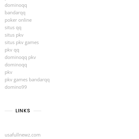
dominoqq
bandarqq
poker online
situs qq
situs pkv
situs pkv games
pkv qq
dominoqq pkv
dominoqq
pkv
pkv games bandarqq
domino99
LINKS
usafullnewz.com