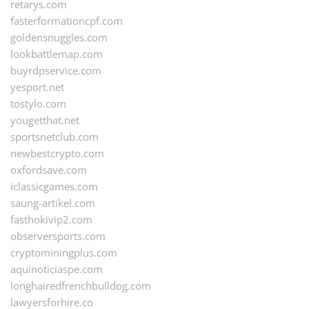
retarys.com
fasterformationcpf.com
goldensnuggles.com
lookbattlemap.com
buyrdpservice.com
yesport.net
tostylo.com
yougetthat.net
sportsnetclub.com
newbestcrypto.com
oxfordsave.com
iclassicgames.com
saung-artikel.com
fasthokivip2.com
observersports.com
cryptominingplus.com
aquinoticiaspe.com
longhairedfrenchbulldog.com
lawyersforhire.co