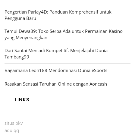
Pengertian Parlay4D: Panduan Komprehensif untuk
Pengguna Baru
Temui Dewa89: Toko Serba Ada untuk Permainan Kasino
yang Menyenangkan
Dari Santai Menjadi Kompetitif: Menjelajahi Dunia
Tambang99
Bagaimana Leon188 Mendominasi Dunia eSports
Rasakan Sensasi Taruhan Online dengan Aoncash
LINKS
situs pkv
adu qq