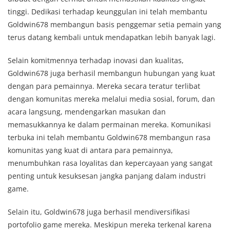
tinggi. Dedikasi terhadap keunggulan ini telah membantu
Goldwin678 membangun basis penggemar setia pemain yang
terus datang kembali untuk mendapatkan lebih banyak lagi.
Selain komitmennya terhadap inovasi dan kualitas,
Goldwin678 juga berhasil membangun hubungan yang kuat
dengan para pemainnya. Mereka secara teratur terlibat
dengan komunitas mereka melalui media sosial, forum, dan
acara langsung, mendengarkan masukan dan
memasukkannya ke dalam permainan mereka. Komunikasi
terbuka ini telah membantu Goldwin678 membangun rasa
komunitas yang kuat di antara para pemainnya,
menumbuhkan rasa loyalitas dan kepercayaan yang sangat
penting untuk kesuksesan jangka panjang dalam industri
game.
Selain itu, Goldwin678 juga berhasil mendiversifikasi
portofolio game mereka. Meskipun mereka terkenal karena