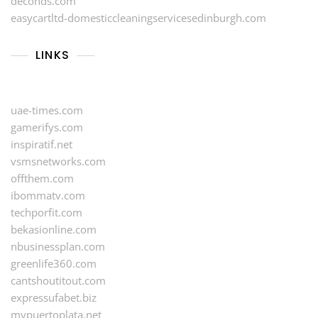
deconds.com
easycartltd-domesticcleaningservicesedinburgh.com
LINKS
uae-times.com
gamerifys.com
inspiratif.net
vsmsnetworks.com
offthem.com
ibommatv.com
techporfit.com
bekasionline.com
nbusinessplan.com
greenlife360.com
cantshoutitout.com
expressufabet.biz
mypuertoplata.net