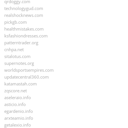
qrdoggy.com
technologygud.com
realshocknews.com
pickgb.com
healthmistakes.com
ksfashiondresses.com
patterntrader.org
cnhpa.net
sitalotus.com
supernotes.org
worldsportsempires.com
updatecentral360.com
katamastah.com
zqscore.net
aseleraio.info
asticio.info
egardenio.info
arxteamio.info
getalexio.info