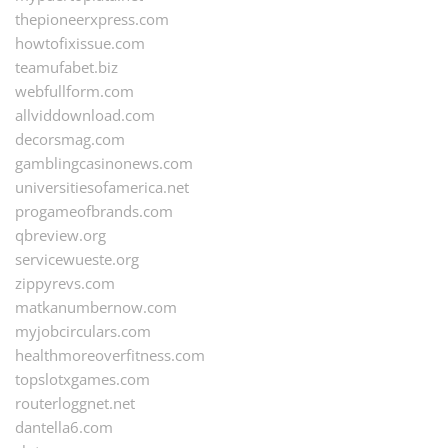
thepioneerxpress.com
howtofixissue.com
teamufabet.biz
webfullform.com
allviddownload.com
decorsmag.com
gamblingcasinonews.com
universitiesofamerica.net
progameofbrands.com
qbreview.org
servicewueste.org
zippyrevs.com
matkanumbernow.com
myjobcirculars.com
healthmoreoverfitness.com
topslotxgames.com
routerloggnet.net
dantella6.com