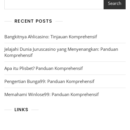
Search
RECENT POSTS
Bangkitnya Ahlicasino: Tinjauan Komprehensif
Jelajahi Dunia Juruscasino yang Menyenangkan: Panduan
Komprehensif
Apa itu Plisbet? Panduan Komprehensif
Pengertian Bunga99: Panduan Komprehensif
Memahami Winlose99: Panduan Komprehensif
LINKS