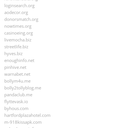
loginsearch.org
aodecor.org
donorsmatch.org
nowtimes.org
casinoeing.org
livemocha.biz
streetlife.biz
hyves.biz
enoughinfo.net
pinhive.net
warnabet.net
bollym4u.me
bolly2tollyblog.me
pandaclub.me
flyttevask.io
byhous.com
hartfordplazahotel.com
m-918kissapk.com