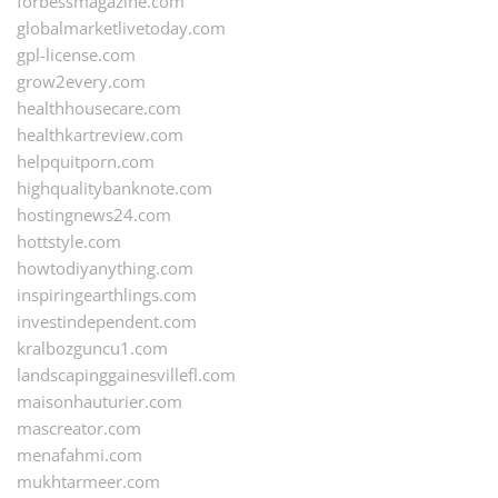
forbessmagazine.com
globalmarketlivetoday.com
gpl-license.com
grow2every.com
healthhousecare.com
healthkartreview.com
helpquitporn.com
highqualitybanknote.com
hostingnews24.com
hottstyle.com
howtodiyanything.com
inspiringearthlings.com
investindependent.com
kralbozguncu1.com
landscapinggainesvillefl.com
maisonhauturier.com
mascreator.com
menafahmi.com
mukhtarmeer.com