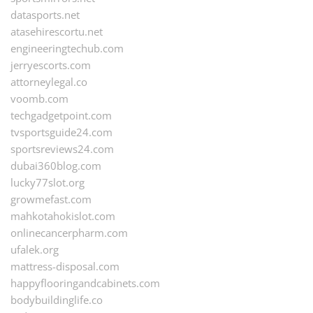
datasports.net
atasehirescortu.net
engineeringtechub.com
jerryescorts.com
attorneylegal.co
voomb.com
techgadgetpoint.com
tvsportsguide24.com
sportsreviews24.com
dubai360blog.com
lucky77slot.org
growmefast.com
mahkotahokislot.com
onlinecancerpharm.com
ufalek.org
mattress-disposal.com
happyflooringandcabinets.com
bodybuildinglife.co