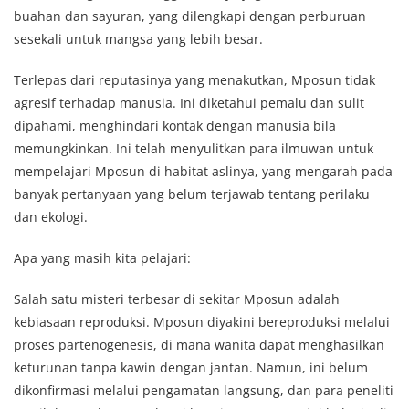
buahan dan sayuran, yang dilengkapi dengan perburuan
sesekali untuk mangsa yang lebih besar.
Terlepas dari reputasinya yang menakutkan, Mposun tidak
agresif terhadap manusia. Ini diketahui pemalu dan sulit
dipahami, menghindari kontak dengan manusia bila
memungkinkan. Ini telah menyulitkan para ilmuwan untuk
mempelajari Mposun di habitat aslinya, yang mengarah pada
banyak pertanyaan yang belum terjawab tentang perilaku
dan ekologi.
Apa yang masih kita pelajari:
Salah satu misteri terbesar di sekitar Mposun adalah
kebiasaan reproduksi. Mposun diyakini bereproduksi melalui
proses partenogenesis, di mana wanita dapat menghasilkan
keturunan tanpa kawin dengan jantan. Namun, ini belum
dikonfirmasi melalui pengamatan langsung, dan para peneliti