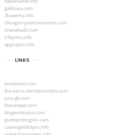
nabavkame.info
gakbiasa.com
iflowerhu.info
chicagocrystalconnection.com
imanabadii.com
trilipohu.info
appruptio.info
LINKS
punjwanis.com
the-parcs-clematiscondos.com
jusu-gb.com
thecarepet.com
blogwriterplus.com
guestpostingseo.com
casinogambitpro.info
pokerplaymasters.info