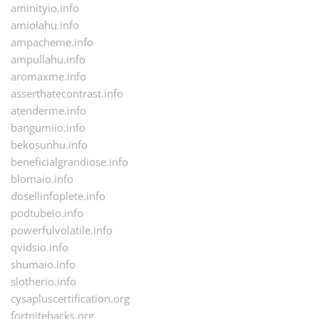
aminityio.info
amiolahu.info
ampacheme.info
ampullahu.info
aromaxme.info
asserthatecontrast.info
atenderme.info
bangumiio.info
bekosunhu.info
beneficialgrandiose.info
blomaio.info
dosellinfoplete.info
podtubeio.info
powerfulvolatile.info
qvidsio.info
shumaio.info
slotherio.info
cysapluscertification.org
fortnitehacks.org