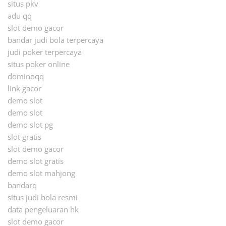
situs pkv
adu qq
slot demo gacor
bandar judi bola terpercaya
judi poker terpercaya
situs poker online
dominoqq
link gacor
demo slot
demo slot
demo slot pg
slot gratis
slot demo gacor
demo slot gratis
demo slot mahjong
bandarq
situs judi bola resmi
data pengeluaran hk
slot demo gacor