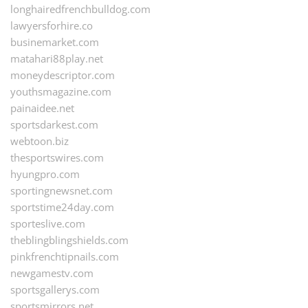
longhairedfrenchbulldog.com
lawyersforhire.co
businemarket.com
matahari88play.net
moneydescriptor.com
youthsmagazine.com
painaidee.net
sportsdarkest.com
webtoon.biz
thesportswires.com
hyungpro.com
sportingnewsnet.com
sportstime24day.com
sporteslive.com
theblingblingshields.com
pinkfrenchtipnails.com
newgamestv.com
sportsgallerys.com
sportsmirrors.net