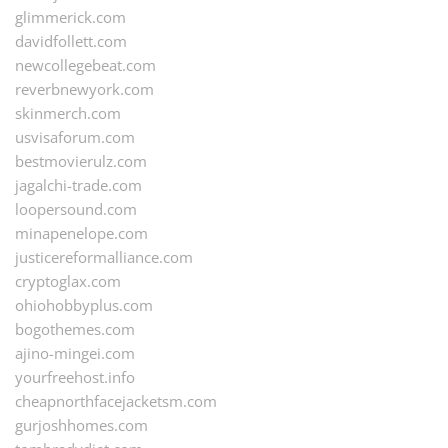
glimmerick.com
davidfollett.com
newcollegebeat.com
reverbnewyork.com
skinmerch.com
usvisaforum.com
bestmovierulz.com
jagalchi-trade.com
loopersound.com
minapenelope.com
justicereformalliance.com
cryptoglax.com
ohiohobbyplus.com
bogothemes.com
ajino-mingei.com
yourfreehost.info
cheapnorthfacejacketsm.com
gurjoshhomes.com