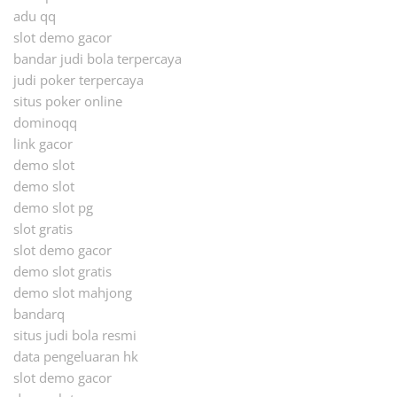
adu qq
slot demo gacor
bandar judi bola terpercaya
judi poker terpercaya
situs poker online
dominoqq
link gacor
demo slot
demo slot
demo slot pg
slot gratis
slot demo gacor
demo slot gratis
demo slot mahjong
bandarq
situs judi bola resmi
data pengeluaran hk
slot demo gacor