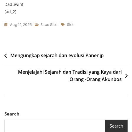
Daduwin!
[ad_2]
Tags
Aug 12, 2025
Situs Slot
Slot
Post
Mengungkap sejarah dan evolusi Panenjp
navigation
Menjelajahi Sejarah dan Tradisi yang Kaya dari
Orang -Orang Akunbos
Search
Search