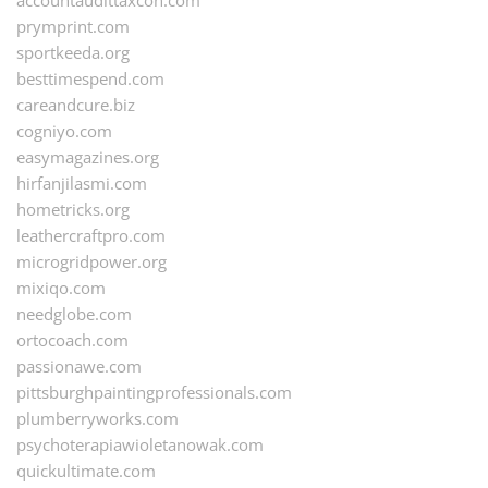
accountaudittaxcon.com
prymprint.com
sportkeeda.org
besttimespend.com
careandcure.biz
cogniyo.com
easymagazines.org
hirfanjilasmi.com
hometricks.org
leathercraftpro.com
microgridpower.org
mixiqo.com
needglobe.com
ortocoach.com
passionawe.com
pittsburghpaintingprofessionals.com
plumberryworks.com
psychoterapiawioletanowak.com
quickultimate.com