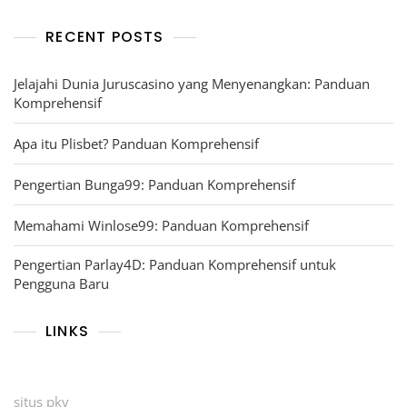
RECENT POSTS
Jelajahi Dunia Juruscasino yang Menyenangkan: Panduan
Komprehensif
Apa itu Plisbet? Panduan Komprehensif
Pengertian Bunga99: Panduan Komprehensif
Memahami Winlose99: Panduan Komprehensif
Pengertian Parlay4D: Panduan Komprehensif untuk
Pengguna Baru
LINKS
situs pkv