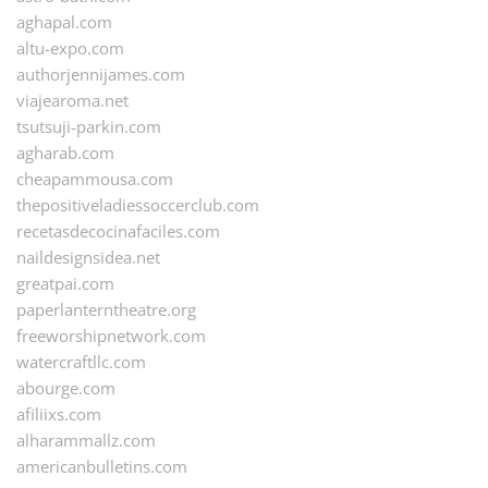
aghapal.com
altu-expo.com
authorjennijames.com
viajearoma.net
tsutsuji-parkin.com
agharab.com
cheapammousa.com
thepositiveladiessoccerclub.com
recetasdecocinafaciles.com
naildesignsidea.net
greatpai.com
paperlanterntheatre.org
freeworshipnetwork.com
watercraftllc.com
abourge.com
afiliixs.com
alharammallz.com
americanbulletins.com