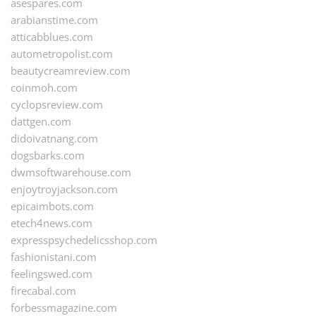
asespares.com
arabianstime.com
atticabblues.com
autometropolist.com
beautycreamreview.com
coinmoh.com
cyclopsreview.com
dattgen.com
didoivatnang.com
dogsbarks.com
dwmsoftwarehouse.com
enjoytroyjackson.com
epicaimbots.com
etech4news.com
expresspsychedelicsshop.com
fashionistani.com
feelingswed.com
firecabal.com
forbessmagazine.com