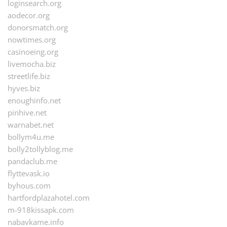
loginsearch.org
aodecor.org
donorsmatch.org
nowtimes.org
casinoeing.org
livemocha.biz
streetlife.biz
hyves.biz
enoughinfo.net
pinhive.net
warnabet.net
bollym4u.me
bolly2tollyblog.me
pandaclub.me
flyttevask.io
byhous.com
hartfordplazahotel.com
m-918kissapk.com
nabavkame.info