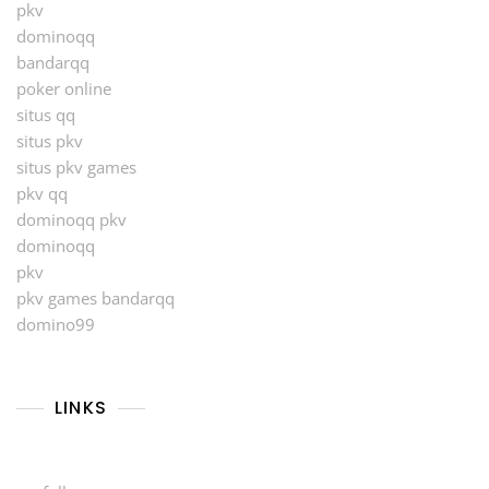
pkv
dominoqq
bandarqq
poker online
situs qq
situs pkv
situs pkv games
pkv qq
dominoqq pkv
dominoqq
pkv
pkv games bandarqq
domino99
LINKS