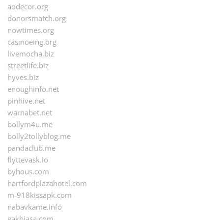
aodecor.org
donorsmatch.org
nowtimes.org
casinoeing.org
livemocha.biz
streetlife.biz
hyves.biz
enoughinfo.net
pinhive.net
warnabet.net
bollym4u.me
bolly2tollyblog.me
pandaclub.me
flyttevask.io
byhous.com
hartfordplazahotel.com
m-918kissapk.com
nabavkame.info
gakbiasa.com