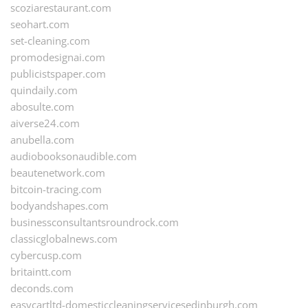
scoziarestaurant.com
seohart.com
set-cleaning.com
promodesignai.com
publicistspaper.com
quindaily.com
abosulte.com
aiverse24.com
anubella.com
audiobooksonaudible.com
beautenetwork.com
bitcoin-tracing.com
bodyandshapes.com
businessconsultantsroundrock.com
classicglobalnews.com
cybercusp.com
britaintt.com
deconds.com
easycartltd-domesticcleaningservicesedinburgh.com