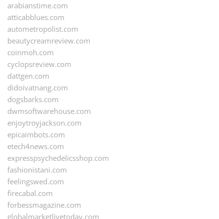
arabianstime.com
atticabblues.com
autometropolist.com
beautycreamreview.com
coinmoh.com
cyclopsreview.com
dattgen.com
didoivatnang.com
dogsbarks.com
dwmsoftwarehouse.com
enjoytroyjackson.com
epicaimbots.com
etech4news.com
expresspsychedelicsshop.com
fashionistani.com
feelingswed.com
firecabal.com
forbessmagazine.com
globalmarketlivetoday.com