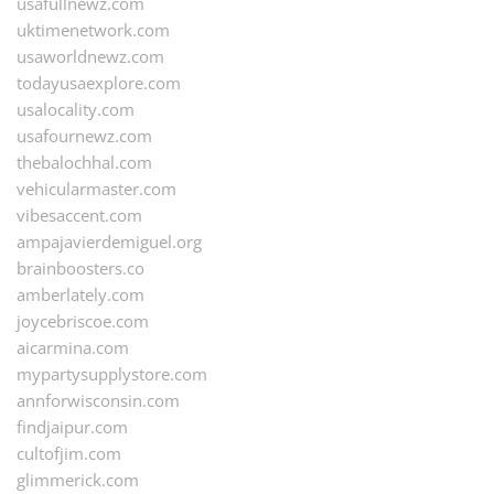
usafullnewz.com
uktimenetwork.com
usaworldnewz.com
todayusaexplore.com
usalocality.com
usafournewz.com
thebalochhal.com
vehicularmaster.com
vibesaccent.com
ampajavierdemiguel.org
brainboosters.co
amberlately.com
joycebriscoe.com
aicarmina.com
mypartysupplystore.com
annforwisconsin.com
findjaipur.com
cultofjim.com
glimmerick.com