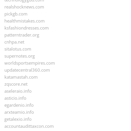
realshocknews.com
pickgb.com
healthmistakes.com
ksfashiondresses.com
patterntrader.org
cnhpa.net
sitalotus.com
supernotes.org
worldsportsempires.com
updatecentral360.com
katamastah.com
zqscore.net
aseleraio.info
asticio.info
egardenio.info
arxteamio.info
getalexio.info
accountaudittaxcon.com