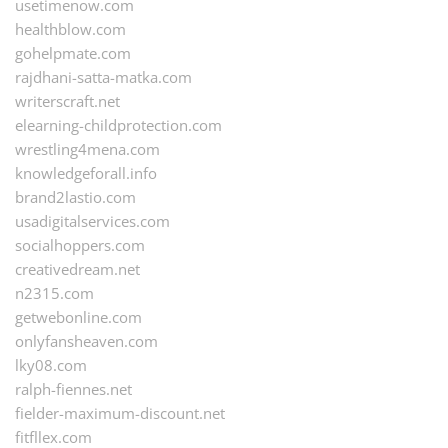
usetimenow.com
healthblow.com
gohelpmate.com
rajdhani-satta-matka.com
writerscraft.net
elearning-childprotection.com
wrestling4mena.com
knowledgeforall.info
brand2lastio.com
usadigitalservices.com
socialhoppers.com
creativedream.net
n2315.com
getwebonline.com
onlyfansheaven.com
lky08.com
ralph-fiennes.net
fielder-maximum-discount.net
fitfllex.com