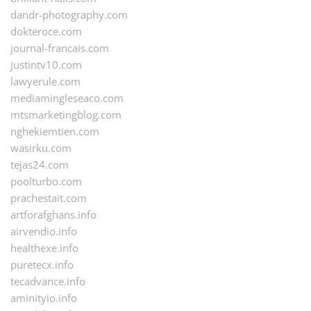
dandr-photography.com
dokteroce.com
journal-francais.com
justintv10.com
lawyerule.com
mediamingleseaco.com
mtsmarketingblog.com
nghekiemtien.com
wasirku.com
tejas24.com
poolturbo.com
prachestait.com
artforafghans.info
airvendio.info
healthexe.info
puretecx.info
tecadvance.info
aminityio.info