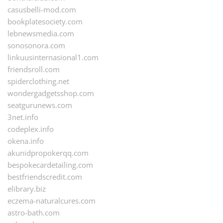
casusbelli-mod.com
bookplatesociety.com
lebnewsmedia.com
sonosonora.com
linkuusinternasional1.com
friendsroll.com
spiderclothing.net
wondergadgetsshop.com
seatgurunews.com
3net.info
codeplex.info
okena.info
akunidpropokerqq.com
bespokecardetailing.com
bestfriendscredit.com
elibrary.biz
eczema-naturalcures.com
astro-bath.com