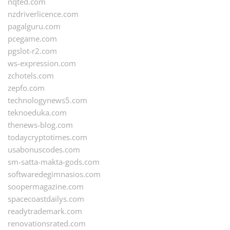
nqted.com
nzdriverlicence.com
pagalguru.com
pcegame.com
pgslot-r2.com
ws-expression.com
zchotels.com
zepfo.com
technologynews5.com
teknoeduka.com
thenews-blog.com
todaycryptotimes.com
usabonuscodes.com
sm-satta-makta-gods.com
softwaredegimnasios.com
soopermagazine.com
spacecoastdailys.com
readytrademark.com
renovationsrated.com