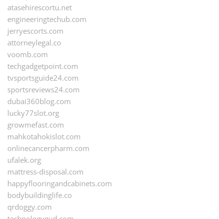
atasehirescortu.net
engineeringtechub.com
jerryescorts.com
attorneylegal.co
voomb.com
techgadgetpoint.com
tvsportsguide24.com
sportsreviews24.com
dubai360blog.com
lucky77slot.org
growmefast.com
mahkotahokislot.com
onlinecancerpharm.com
ufalek.org
mattress-disposal.com
happyflooringandcabinets.com
bodybuildinglife.co
qrdoggy.com
technologygud.com