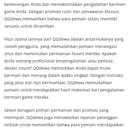
kemenangan Anda dan memaksimalkan pengalaman bermain
game Anda. Dengan promosi rutin dan penawaran khusus,
QQdewa memastikan bahwa para pemain selalu memiliki
sesuatu untuk dinantikan.
Fitur utama lainnya dari QQdewa adalah antarmukanya yang
ramah pengguna, yang memudahkan pemain menavigasi
situs dan menemukan permainan favorit mereka. Apakah
Anda seorang profesional berpengalaman atau pemula,
desain intuitif QQdewa memastikan Anda dapat mulai
bermain dan menang dalam waktu singkat. Dengan instruksi
yang jelas dan tips bermanfaat, QQdewa memudahkan
pemain untuk mendapatkan hasil maksimal dari pengalaman
bermain game mereka.
Selain beragam pilihan permainan dan promosi yang
melimpah, QQdewa juga menawarkan layanan pelanggan
terbaik untuk memastikan bahwa para pemain mendapatkan