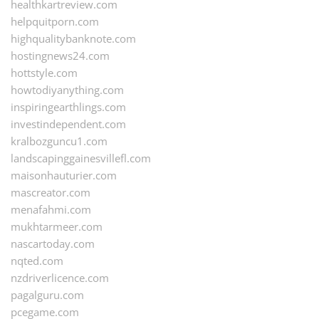
healthkartreview.com
helpquitporn.com
highqualitybanknote.com
hostingnews24.com
hottstyle.com
howtodiyanything.com
inspiringearthlings.com
investindependent.com
kralbozguncu1.com
landscapinggainesvillefl.com
maisonhauturier.com
mascreator.com
menafahmi.com
mukhtarmeer.com
nascartoday.com
nqted.com
nzdriverlicence.com
pagalguru.com
pcegame.com