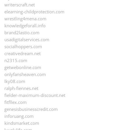
writerscraft.net
elearning-childprotection.com
wrestling4mena.com
knowledgeforall.info
brand2lastio.com
usadigitalservices.com
socialhoppers.com
creativedream.net
n2315.com
getwebonline.com
onlyfansheaven.com
lky08.com
ralph-fiennes.net
fielder-maximum-discount.net
fitfllex.com
genesisbusinesscredit.com
inforuang.com
kindsmarket.com