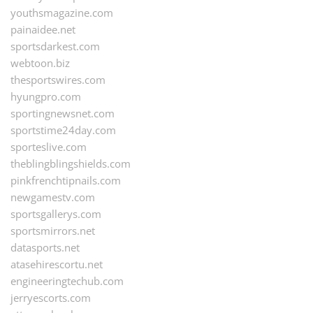
youthsmagazine.com
painaidee.net
sportsdarkest.com
webtoon.biz
thesportswires.com
hyungpro.com
sportingnewsnet.com
sportstime24day.com
sporteslive.com
theblingblingshields.com
pinkfrenchtipnails.com
newgamestv.com
sportsgallerys.com
sportsmirrors.net
datasports.net
atasehirescortu.net
engineeringtechub.com
jerryescorts.com