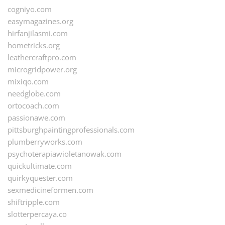
cogniyo.com
easymagazines.org
hirfanjilasmi.com
hometricks.org
leathercraftpro.com
microgridpower.org
mixiqo.com
needglobe.com
ortocoach.com
passionawe.com
pittsburghpaintingprofessionals.com
plumberryworks.com
psychoterapiawioletanowak.com
quickultimate.com
quirkyquester.com
sexmedicineformen.com
shiftripple.com
slotterpercaya.co