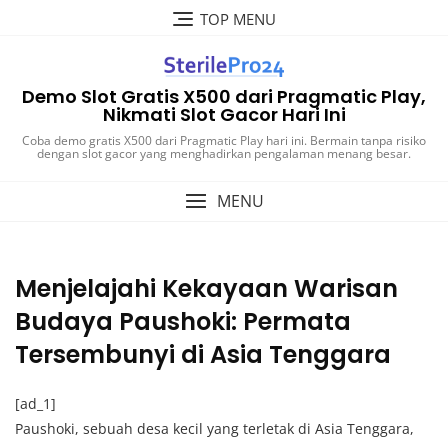
Skip
TOP MENU
to
content
Demo Slot Gratis X500 dari Pragmatic Play,
Nikmati Slot Gacor Hari Ini
Coba demo gratis X500 dari Pragmatic Play hari ini. Bermain tanpa risiko
dengan slot gacor yang menghadirkan pengalaman menang besar.
MENU
Menjelajahi Kekayaan Warisan
Budaya Paushoki: Permata
Tersembunyi di Asia Tenggara
[ad_1]
Paushoki, sebuah desa kecil yang terletak di Asia Tenggara,