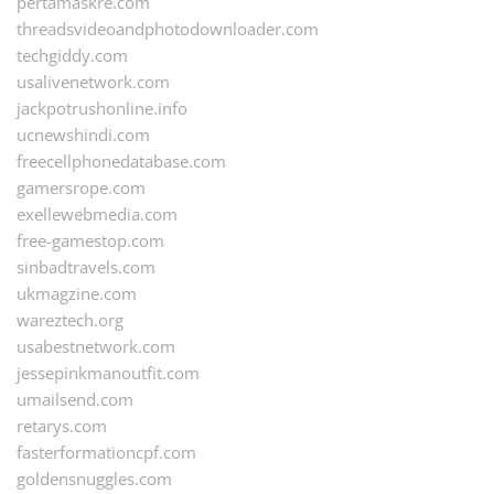
pertamaskre.com
threadsvideoandphotodownloader.com
techgiddy.com
usalivenetwork.com
jackpotrushonline.info
ucnewshindi.com
freecellphonedatabase.com
gamersrope.com
exellewebmedia.com
free-gamestop.com
sinbadtravels.com
ukmagzine.com
wareztech.org
usabestnetwork.com
jessepinkmanoutfit.com
umailsend.com
retarys.com
fasterformationcpf.com
goldensnuggles.com