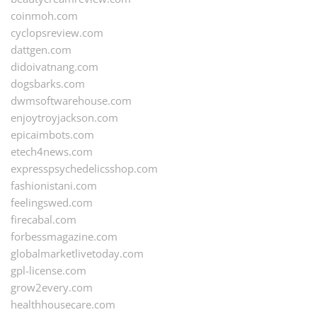
coinmoh.com
cyclopsreview.com
dattgen.com
didoivatnang.com
dogsbarks.com
dwmsoftwarehouse.com
enjoytroyjackson.com
epicaimbots.com
etech4news.com
expresspsychedelicsshop.com
fashionistani.com
feelingswed.com
firecabal.com
forbessmagazine.com
globalmarketlivetoday.com
gpl-license.com
grow2every.com
healthhousecare.com