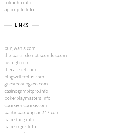
trilipohu.info
appruptio.info
LINKS
punjwanis.com
the-parcs-clematiscondos.com
jusu-gb.com
thecarepet.com
blogwriterplus.com
guestpostingseo.com
casinogambitpro.info
pokerplaymasters.info
courseoncourse.com
bantinbatdongsan247.com
bahednog.info
bahenxgek.info