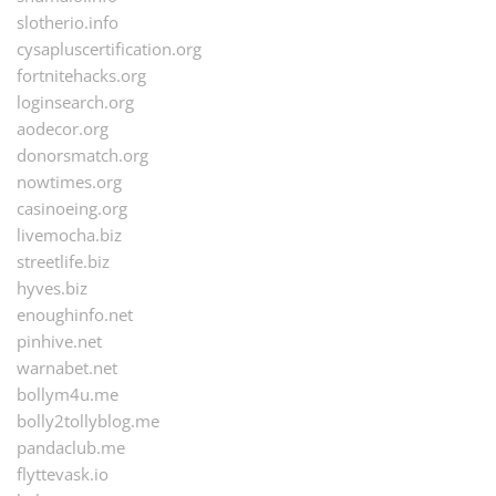
slotherio.info
cysapluscertification.org
fortnitehacks.org
loginsearch.org
aodecor.org
donorsmatch.org
nowtimes.org
casinoeing.org
livemocha.biz
streetlife.biz
hyves.biz
enoughinfo.net
pinhive.net
warnabet.net
bollym4u.me
bolly2tollyblog.me
pandaclub.me
flyttevask.io