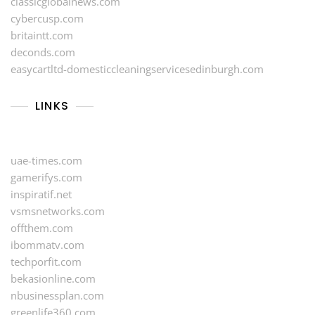
classicglobalnews.com
cybercusp.com
britaintt.com
deconds.com
easycartltd-domesticcleaningservicesedinburgh.com
LINKS
uae-times.com
gamerifys.com
inspiratif.net
vsmsnetworks.com
offthem.com
ibommatv.com
techporfit.com
bekasionline.com
nbusinessplan.com
greenlife360.com