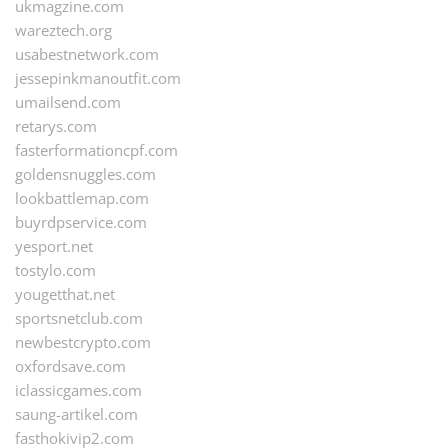
ukmagzine.com
wareztech.org
usabestnetwork.com
jessepinkmanoutfit.com
umailsend.com
retarys.com
fasterformationcpf.com
goldensnuggles.com
lookbattlemap.com
buyrdpservice.com
yesport.net
tostylo.com
yougetthat.net
sportsnetclub.com
newbestcrypto.com
oxfordsave.com
iclassicgames.com
saung-artikel.com
fasthokivip2.com