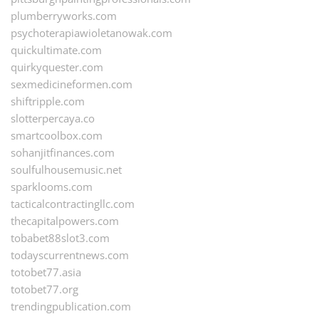
plumberryworks.com
psychoterapiawioletanowak.com
quickultimate.com
quirkyquester.com
sexmedicineformen.com
shiftripple.com
slotterpercaya.co
smartcoolbox.com
sohanjitfinances.com
soulfulhousemusic.net
sparklooms.com
tacticalcontractingllc.com
thecapitalpowers.com
tobabet88slot3.com
todayscurrentnews.com
totobet77.asia
totobet77.org
trendingpublication.com