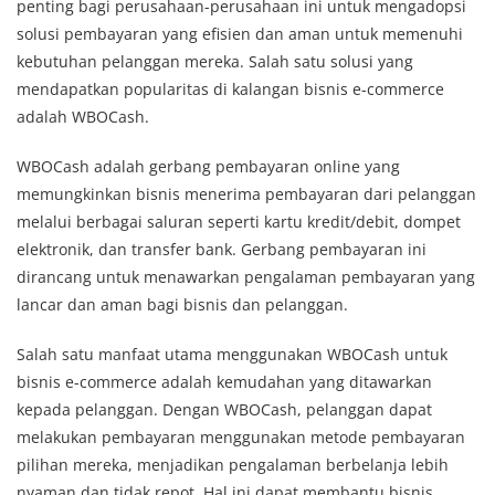
penting bagi perusahaan-perusahaan ini untuk mengadopsi
solusi pembayaran yang efisien dan aman untuk memenuhi
kebutuhan pelanggan mereka. Salah satu solusi yang
mendapatkan popularitas di kalangan bisnis e-commerce
adalah WBOCash.
WBOCash adalah gerbang pembayaran online yang
memungkinkan bisnis menerima pembayaran dari pelanggan
melalui berbagai saluran seperti kartu kredit/debit, dompet
elektronik, dan transfer bank. Gerbang pembayaran ini
dirancang untuk menawarkan pengalaman pembayaran yang
lancar dan aman bagi bisnis dan pelanggan.
Salah satu manfaat utama menggunakan WBOCash untuk
bisnis e-commerce adalah kemudahan yang ditawarkan
kepada pelanggan. Dengan WBOCash, pelanggan dapat
melakukan pembayaran menggunakan metode pembayaran
pilihan mereka, menjadikan pengalaman berbelanja lebih
nyaman dan tidak repot. Hal ini dapat membantu bisnis