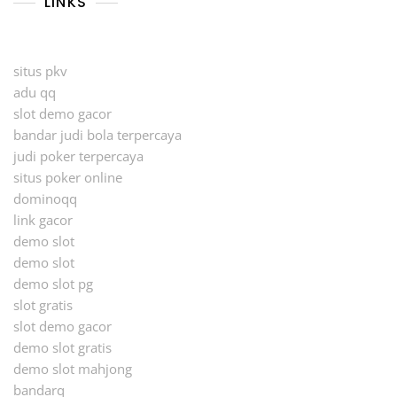
LINKS
situs pkv
adu qq
slot demo gacor
bandar judi bola terpercaya
judi poker terpercaya
situs poker online
dominoqq
link gacor
demo slot
demo slot
demo slot pg
slot gratis
slot demo gacor
demo slot gratis
demo slot mahjong
bandarq