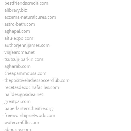
bestfriendscredit.com
elibrary.biz
eczema-naturalcures.com
astro-bath.com
aghapal.com
altu-expo.com
authorjennijames.com
viajearoma.net
tsutsuji-parkin.com
agharab.com
cheapammousa.com
thepositiveladiessoccerclub.com
recetasdecocinafaciles.com
naildesignsidea.net
greatpai.com
paperlanterntheatre.org
freeworshipnetwork.com
watercraftllc.com
abourge.com