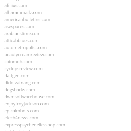
afiliixs.com
alharammallz.com
americanbulletins.com
asespares.com
arabianstime.com
atticabblues.com
autometropolist.com
beautycreamreview.com
coinmoh.com
cyclopsreview.com
dattgen.com
didoivatnang.com
dogsbarks.com
dwmsoftwarehouse.com
enjoytroyjackson.com
epicaimbots.com
etech4news.com
expresspsychedelicsshop.com