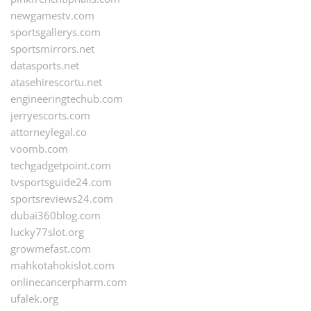
newgamestv.com
sportsgallerys.com
sportsmirrors.net
datasports.net
atasehirescortu.net
engineeringtechub.com
jerryescorts.com
attorneylegal.co
voomb.com
techgadgetpoint.com
tvsportsguide24.com
sportsreviews24.com
dubai360blog.com
lucky77slot.org
growmefast.com
mahkotahokislot.com
onlinecancerpharm.com
ufalek.org