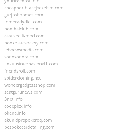
yourfreehost.info
cheapnorthfacejacketsm.com
gurjoshhomes.com
tombradydiet.com
bonthaiclub.com
casusbelli-mod.com
bookplatesociety.com
lebnewsmedia.com
sonosonora.com
linkuusinternasional1.com
friendsroll.com
spiderclothing.net
wondergadgetsshop.com
seatgurunews.com
3net.info
codeplex.info
okena.info
akunidpropokerqq.com
bespokecardetailing.com