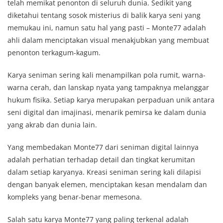
telah memikat penonton di seluruh dunia. Sedikit yang
diketahui tentang sosok misterius di balik karya seni yang
memukau ini, namun satu hal yang pasti – Monte77 adalah
ahli dalam menciptakan visual menakjubkan yang membuat
penonton terkagum-kagum.
Karya seniman sering kali menampilkan pola rumit, warna-
warna cerah, dan lanskap nyata yang tampaknya melanggar
hukum fisika. Setiap karya merupakan perpaduan unik antara
seni digital dan imajinasi, menarik pemirsa ke dalam dunia
yang akrab dan dunia lain.
Yang membedakan Monte77 dari seniman digital lainnya
adalah perhatian terhadap detail dan tingkat kerumitan
dalam setiap karyanya. Kreasi seniman sering kali dilapisi
dengan banyak elemen, menciptakan kesan mendalam dan
kompleks yang benar-benar memesona.
Salah satu karya Monte77 yang paling terkenal adalah