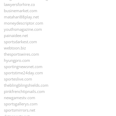
lawyersforhire.co
businemarket.com
matahari88play.net
moneydescriptor.com
youthsmagazine.com
painaidee.net
sportsdarkest.com
webtoon.biz
thesportswires.com
hyungpro.com
sportingnewsnet.com
sportstime24day.com
sporteslive.com
theblingblingshields.com
pinkfrenchtipnails.com
newgamestv.com
sportsgallerys.com
sportsmirrors.net