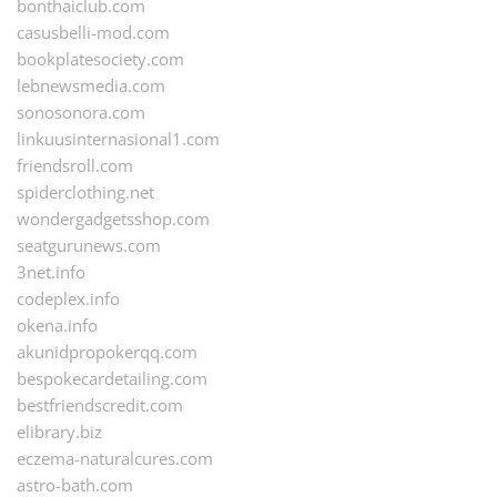
bonthaiclub.com
casusbelli-mod.com
bookplatesociety.com
lebnewsmedia.com
sonosonora.com
linkuusinternasional1.com
friendsroll.com
spiderclothing.net
wondergadgetsshop.com
seatgurunews.com
3net.info
codeplex.info
okena.info
akunidpropokerqq.com
bespokecardetailing.com
bestfriendscredit.com
elibrary.biz
eczema-naturalcures.com
astro-bath.com