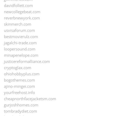
davidfollett.com
newcollegebeat.com
reverbnewyork.com
skinmerch.com
usvisaforum.com
bestmovierulz.com
jagalchi-trade.com
loopersound.com
minapenelope.com
justicereformalliance.com
cryptoglax.com
ohiohobbyplus.com
bogothemes.com
ajino-mingei.com
yourfreehost.info
cheapnorthfacejacketsm.com
gurjoshhomes.com
tombradydiet.com