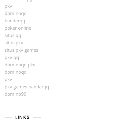
pkv
dominoqq
bandarqq
poker online
situs qq
situs pkv
situs pkv games
pkv qq
dominoqq pkv
dominoqq
pkv
pkv games bandarqq
domino99
LINKS