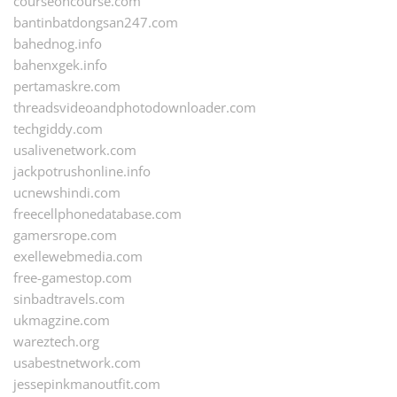
courseoncourse.com
bantinbatdongsan247.com
bahednog.info
bahenxgek.info
pertamaskre.com
threadsvideoandphotodownloader.com
techgiddy.com
usalivenetwork.com
jackpotrushonline.info
ucnewshindi.com
freecellphonedatabase.com
gamersrope.com
exellewebmedia.com
free-gamestop.com
sinbadtravels.com
ukmagzine.com
wareztech.org
usabestnetwork.com
jessepinkmanoutfit.com