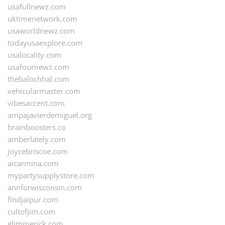
usafullnewz.com
uktimenetwork.com
usaworldnewz.com
todayusaexplore.com
usalocality.com
usafournewz.com
thebalochhal.com
vehicularmaster.com
vibesaccent.com
ampajavierdemiguel.org
brainboosters.co
amberlately.com
joycebriscoe.com
aicarmina.com
mypartysupplystore.com
annforwisconsin.com
findjaipur.com
cultofjim.com
glimmerick.com