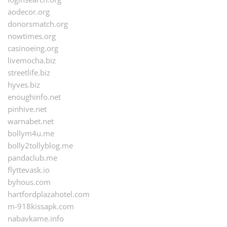
aodecor.org
donorsmatch.org
nowtimes.org
casinoeing.org
livemocha.biz
streetlife.biz
hyves.biz
enoughinfo.net
pinhive.net
warnabet.net
bollym4u.me
bolly2tollyblog.me
pandaclub.me
flyttevask.io
byhous.com
hartfordplazahotel.com
m-918kissapk.com
nabavkame.info