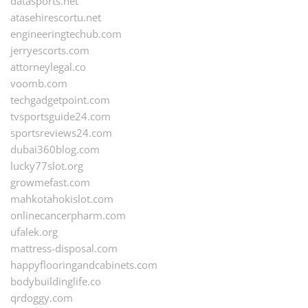
datasports.net
atasehirescortu.net
engineeringtechub.com
jerryescorts.com
attorneylegal.co
voomb.com
techgadgetpoint.com
tvsportsguide24.com
sportsreviews24.com
dubai360blog.com
lucky77slot.org
growmefast.com
mahkotahokislot.com
onlinecancerpharm.com
ufalek.org
mattress-disposal.com
happyflooringandcabinets.com
bodybuildinglife.co
qrdoggy.com