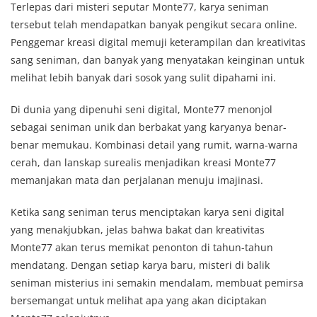
Terlepas dari misteri seputar Monte77, karya seniman
tersebut telah mendapatkan banyak pengikut secara online.
Penggemar kreasi digital memuji keterampilan dan kreativitas
sang seniman, dan banyak yang menyatakan keinginan untuk
melihat lebih banyak dari sosok yang sulit dipahami ini.
Di dunia yang dipenuhi seni digital, Monte77 menonjol
sebagai seniman unik dan berbakat yang karyanya benar-
benar memukau. Kombinasi detail yang rumit, warna-warna
cerah, dan lanskap surealis menjadikan kreasi Monte77
memanjakan mata dan perjalanan menuju imajinasi.
Ketika sang seniman terus menciptakan karya seni digital
yang menakjubkan, jelas bahwa bakat dan kreativitas
Monte77 akan terus memikat penonton di tahun-tahun
mendatang. Dengan setiap karya baru, misteri di balik
seniman misterius ini semakin mendalam, membuat pemirsa
bersemangat untuk melihat apa yang akan diciptakan