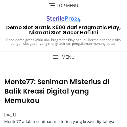
Skip
TOP MENU
to
content
Demo Slot Gratis X500 dari Pragmatic Play,
Nikmati Slot Gacor Hari Ini
Coba demo gratis X500 dari Pragmatic Play hari ini. Bermain tanpa risiko
dengan slot gacor yang menghadirkan pengalaman menang besar.
MENU
Monte77: Seniman Misterius di
Balik Kreasi Digital yang
Memukau
[ad_1]
Monte77 adalah seniman misterius yang kreasi digitalnya