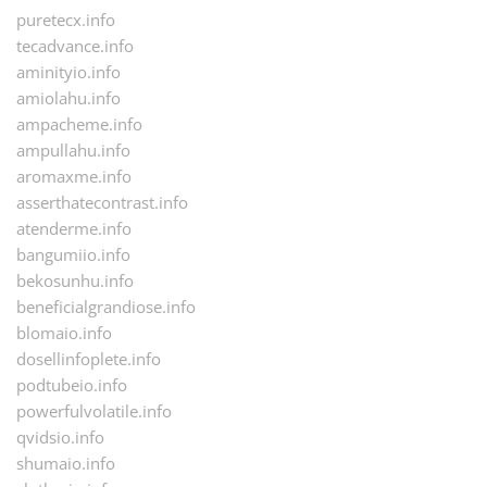
puretecx.info
tecadvance.info
aminityio.info
amiolahu.info
ampacheme.info
ampullahu.info
aromaxme.info
asserthatecontrast.info
atenderme.info
bangumiio.info
bekosunhu.info
beneficialgrandiose.info
blomaio.info
dosellinfoplete.info
podtubeio.info
powerfulvolatile.info
qvidsio.info
shumaio.info