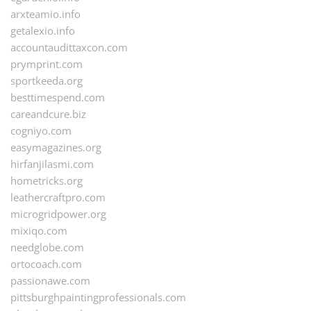
arxteamio.info
getalexio.info
accountaudittaxcon.com
prymprint.com
sportkeeda.org
besttimespend.com
careandcure.biz
cogniyo.com
easymagazines.org
hirfanjilasmi.com
hometricks.org
leathercraftpro.com
microgridpower.org
mixiqo.com
needglobe.com
ortocoach.com
passionawe.com
pittsburghpaintingprofessionals.com