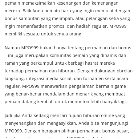
pemain memaksimalkan kesenangan dan kemenangan
mereka. Baik Anda pemain baru yang ingin memulai dengan
bonus sambutan yang melimpah, atau pelanggan setia yang
ingin memanfaatkan promosi dan hadiah reguler, MPO999
memiliki sesuatu untuk semua orang.
Namun MPO999 bukan hanya tentang permainan dan bonus
– ini juga merupakan komunitas pemain yang dinamis dan
ramah yang berkumpul untuk berbagi hasrat mereka
terhadap permainan dan hiburan. Dengan dukungan obrolan
langsung, integrasi media sosial, dan turnamen serta acara
reguler, MPO999 menawarkan pengalaman bermain game
yang benar-benar mendalam dan menarik yang membuat
pemain datang kembali untuk menonton lebih banyak lagi.
Jadi jika Anda sedang mencari tujuan hiburan online yang
menyenangkan dan mengasyikkan, Anda bisa mengunjungi
MPO999. Dengan beragam pilihan permainan, bonus besar,