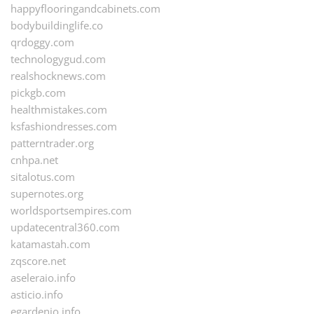
happyflooringandcabinets.com
bodybuildinglife.co
qrdoggy.com
technologygud.com
realshocknews.com
pickgb.com
healthmistakes.com
ksfashiondresses.com
patterntrader.org
cnhpa.net
sitalotus.com
supernotes.org
worldsportsempires.com
updatecentral360.com
katamastah.com
zqscore.net
aseleraio.info
asticio.info
egardenio.info