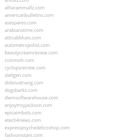
afiliixs.com
alharammallz.com
americanbulletins.com
asespares.com
arabianstime.com
atticabblues.com
autometropolist.com
beautycreamreview.com
coinmoh.com
cyclopsreview.com
dattgen.com
didoivatnang.com
dogsbarks.com
dwmsoftwarehouse.com
enjoytroyjackson.com
epicaimbots.com
etech4news.com
expresspsychedelicsshop.com
fashionistani.com