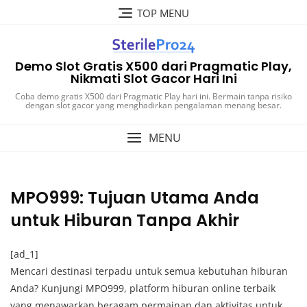
Skip
TOP MENU
to
content
Demo Slot Gratis X500 dari Pragmatic Play,
Nikmati Slot Gacor Hari Ini
Coba demo gratis X500 dari Pragmatic Play hari ini. Bermain tanpa risiko
dengan slot gacor yang menghadirkan pengalaman menang besar.
MENU
MPO999: Tujuan Utama Anda
untuk Hiburan Tanpa Akhir
[ad_1]
Mencari destinasi terpadu untuk semua kebutuhan hiburan
Anda? Kunjungi MPO999, platform hiburan online terbaik
yang menawarkan beragam permainan dan aktivitas untuk