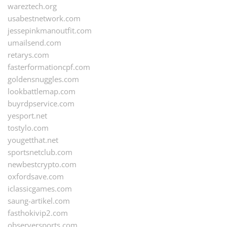
wareztech.org
usabestnetwork.com
jessepinkmanoutfit.com
umailsend.com
retarys.com
fasterformationcpf.com
goldensnuggles.com
lookbattlemap.com
buyrdpservice.com
yesport.net
tostylo.com
yougetthat.net
sportsnetclub.com
newbestcrypto.com
oxfordsave.com
iclassicgames.com
saung-artikel.com
fasthokivip2.com
observersports.com