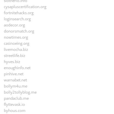
slotherio.info
cysapluscertification.org
fortnitehacks.org
loginsearch.org
aodecor.org
donorsmatch.org
nowtimes.org
casinoeing.org
livemocha.biz
streetlife.biz
hyves.biz
enoughinfo.net
pinhive.net
warnabet.net
bollym4u.me
bolly2tollyblog.me
pandaclub.me
flyttevask.io
byhous.com