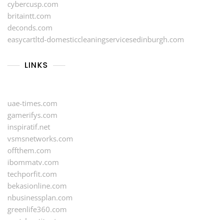
cybercusp.com
britaintt.com
deconds.com
easycartltd-domesticcleaningservicesedinburgh.com
LINKS
uae-times.com
gamerifys.com
inspiratif.net
vsmsnetworks.com
offthem.com
ibommatv.com
techporfit.com
bekasionline.com
nbusinessplan.com
greenlife360.com