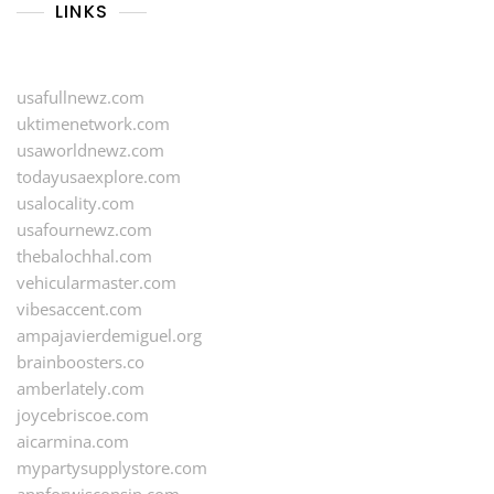
LINKS
usafullnewz.com
uktimenetwork.com
usaworldnewz.com
todayusaexplore.com
usalocality.com
usafournewz.com
thebalochhal.com
vehicularmaster.com
vibesaccent.com
ampajavierdemiguel.org
brainboosters.co
amberlately.com
joycebriscoe.com
aicarmina.com
mypartysupplystore.com