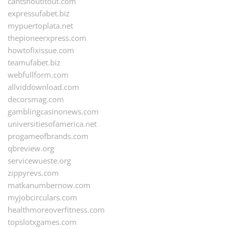
cantshoutitout.com
expressufabet.biz
mypuertoplata.net
thepioneerxpress.com
howtofixissue.com
teamufabet.biz
webfullform.com
allviddownload.com
decorsmag.com
gamblingcasinonews.com
universitiesofamerica.net
progameofbrands.com
qbreview.org
servicewueste.org
zippyrevs.com
matkanumbernow.com
myjobcirculars.com
healthmoreoverfitness.com
topslotxgames.com