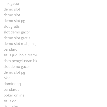
link gacor
demo slot
demo slot
demo slot pg
slot gratis
slot demo gacor
demo slot gratis
demo slot mahjong
bandarq
situs judi bola resmi
data pengeluaran hk
slot demo gacor
demo slot pg
pkv
dominoqq
bandarqq
poker online
situs qq
situs pkv