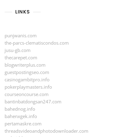
LINKS
punjwanis.com
the-parcs-clematiscondos.com
jusu-gb.com
thecarepet.com
blogwriterplus.com
guestpostingseo.com
casinogambitpro.info
pokerplaymasters.info
courseoncourse.com
bantinbatdongsan247.com
bahednog.info
bahenxgek.info
pertamaskre.com
threadsvideoandphotodownloader.com