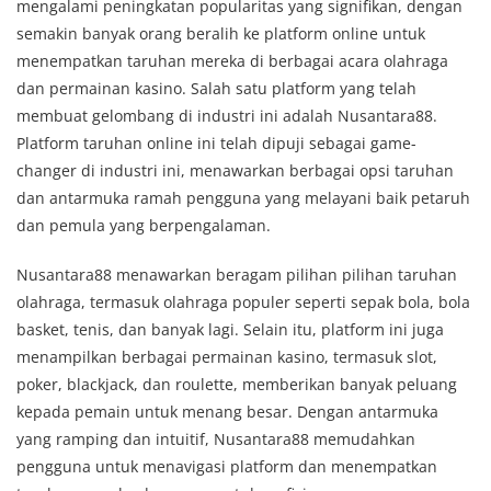
mengalami peningkatan popularitas yang signifikan, dengan
semakin banyak orang beralih ke platform online untuk
menempatkan taruhan mereka di berbagai acara olahraga
dan permainan kasino. Salah satu platform yang telah
membuat gelombang di industri ini adalah Nusantara88.
Platform taruhan online ini telah dipuji sebagai game-
changer di industri ini, menawarkan berbagai opsi taruhan
dan antarmuka ramah pengguna yang melayani baik petaruh
dan pemula yang berpengalaman.
Nusantara88 menawarkan beragam pilihan pilihan taruhan
olahraga, termasuk olahraga populer seperti sepak bola, bola
basket, tenis, dan banyak lagi. Selain itu, platform ini juga
menampilkan berbagai permainan kasino, termasuk slot,
poker, blackjack, dan roulette, memberikan banyak peluang
kepada pemain untuk menang besar. Dengan antarmuka
yang ramping dan intuitif, Nusantara88 memudahkan
pengguna untuk menavigasi platform dan menempatkan