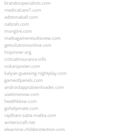
brandiospecialists.com
medicalcare7.com
adtennaball.com
nabzah.com
mongive.com
matkagameresultsview.com
getsolutionsonline.com
hispinner.org
criticalinsurance.info
nokariposter.com
kalyan-guessing-nightplay.com
gameofpanels.com
androidappsdownloader.com
usetimenow.com
healthblow.com
gohelpmate.com
rajdhani-satta-matka.com
writerscraft.net
elearning-childprotection.com