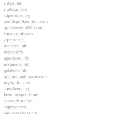
cnhpa.net
sitalotus.com
supernotes.org
worldsportsempires.com
updatecentral360.com
katamastah.com
zqscore.net
aseleraio.info
asticio.info
egardenio.info
arxteamio.info
getalexio.info
accountaudittaxcon.com
prymprint.com
sportkeeda.org
besttimespend.com
careandcure.biz
cogniyo.com
easymagazines.org