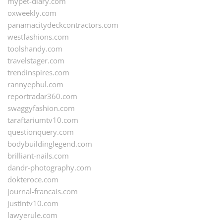
mypet-diary.com
oxweekly.com
panamacitydeckcontractors.com
westfashions.com
toolshandy.com
travelstager.com
trendinspires.com
rannyephul.com
reportradar360.com
swaggyfashion.com
taraftariumtv10.com
questionquery.com
bodybuildinglegend.com
brilliant-nails.com
dandr-photography.com
dokteroce.com
journal-francais.com
justintv10.com
lawyerule.com