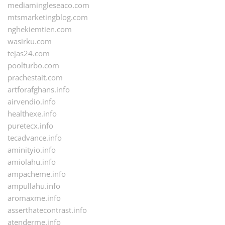
mediamingleseaco.com
mtsmarketingblog.com
nghekiemtien.com
wasirku.com
tejas24.com
poolturbo.com
prachestait.com
artforafghans.info
airvendio.info
healthexe.info
puretecx.info
tecadvance.info
aminityio.info
amiolahu.info
ampacheme.info
ampullahu.info
aromaxme.info
asserthatecontrast.info
atenderme.info