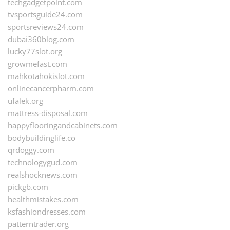
techgadgetpoint.com
tvsportsguide24.com
sportsreviews24.com
dubai360blog.com
lucky77slot.org
growmefast.com
mahkotahokislot.com
onlinecancerpharm.com
ufalek.org
mattress-disposal.com
happyflooringandcabinets.com
bodybuildinglife.co
qrdoggy.com
technologygud.com
realshocknews.com
pickgb.com
healthmistakes.com
ksfashiondresses.com
patterntrader.org