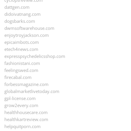
cyclopsreview.com
dattgen.com
didoivatnang.com
dogsbarks.com
dwmsoftwarehouse.com
enjoytroyjackson.com
epicaimbots.com
etech4news.com
expresspsychedelicsshop.com
fashionistani.com
feelingswed.com
firecabal.com
forbessmagazine.com
globalmarketlivetoday.com
gpl-license.com
grow2every.com
healthhousecare.com
healthkartreview.com
helpquitporn.com