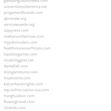
gamblingcasinonews.com
universitiesofamerica.net
progameofbrands.com
qbreview.org
servicewueste.org
zippyrevs.com
matkanumbernow.com
myjobcirculars.com
healthmoreoverfitness.com
topslotxgames.com
routerloggnet.net
dantella6.com
slotsgamesone.com
hispinzone.com
kalyanbazarnights.com
top-online-casino-usa.com
honghuidoor.com
flowingtravel.com
nineniki.com