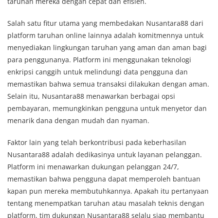
taruhan mereka dengan cepat dan efisien.
Salah satu fitur utama yang membedakan Nusantara88 dari
platform taruhan online lainnya adalah komitmennya untuk
menyediakan lingkungan taruhan yang aman dan aman bagi
para penggunanya. Platform ini menggunakan teknologi
enkripsi canggih untuk melindungi data pengguna dan
memastikan bahwa semua transaksi dilakukan dengan aman.
Selain itu, Nusantara88 menawarkan berbagai opsi
pembayaran, memungkinkan pengguna untuk menyetor dan
menarik dana dengan mudah dan nyaman.
Faktor lain yang telah berkontribusi pada keberhasilan
Nusantara88 adalah dedikasinya untuk layanan pelanggan.
Platform ini menawarkan dukungan pelanggan 24/7,
memastikan bahwa pengguna dapat memperoleh bantuan
kapan pun mereka membutuhkannya. Apakah itu pertanyaan
tentang menempatkan taruhan atau masalah teknis dengan
platform, tim dukungan Nusantara88 selalu siap membantu