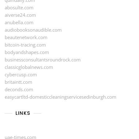
quindaily.com
abosulte.com
aiverse24.com
anubella.com
audiobooksonaudible.com
beautenetwork.com
bitcoin-tracing.com
bodyandshapes.com
businessconsultantsroundrock.com
classicglobalnews.com
cybercusp.com
britaintt.com
deconds.com
easycartltd-domesticcleaningservicesedinburgh.com
LINKS
uae-times.com