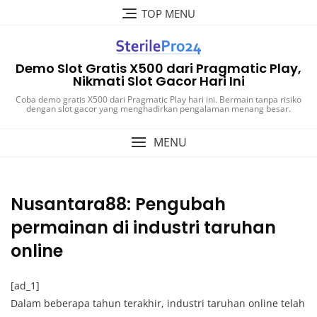
Skip
TOP MENU
to
content
Demo Slot Gratis X500 dari Pragmatic Play,
Nikmati Slot Gacor Hari Ini
Coba demo gratis X500 dari Pragmatic Play hari ini. Bermain tanpa risiko
dengan slot gacor yang menghadirkan pengalaman menang besar.
MENU
Nusantara88: Pengubah
permainan di industri taruhan
online
[ad_1]
Dalam beberapa tahun terakhir, industri taruhan online telah