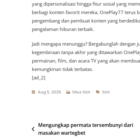
yang dipersonalisasi hingga fitur sosial yang 
berbagi konten favorit mereka, OnePlay77 terus 
pengembang dan pembuat konten yang berdedik
pengalaman hiburan terbaik.
Jadi mengapa menunggu? Bergabunglah dengan j
kegembiraan tanpa akhir yang ditawarkan OnePlay7
permainan, film, dan acara TV yang akan membua
kemungkinan tidak terbatas.
[ad_2]
Tags
Aug 5, 2025
Situs Slot
Slot
Post
Mengungkap permata tersembunyi dari
masakan wartegbet
navigation