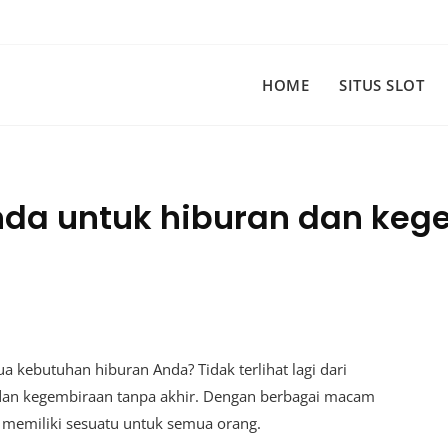
HOME
SITUS SLOT
nda untuk hiburan dan ke
 kebutuhan hiburan Anda? Tidak terlihat lagi dari
dan kegembiraan tanpa akhir. Dengan berbagai macam
7 memiliki sesuatu untuk semua orang.