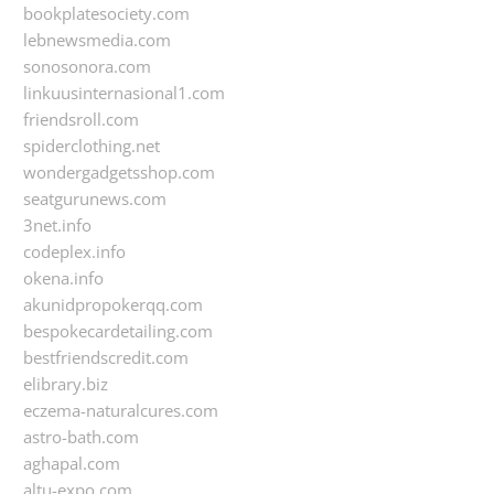
bookplatesociety.com
lebnewsmedia.com
sonosonora.com
linkuusinternasional1.com
friendsroll.com
spiderclothing.net
wondergadgetsshop.com
seatgurunews.com
3net.info
codeplex.info
okena.info
akunidpropokerqq.com
bespokecardetailing.com
bestfriendscredit.com
elibrary.biz
eczema-naturalcures.com
astro-bath.com
aghapal.com
altu-expo.com