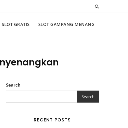
SLOT GRATIS
SLOT GAMPANG MENANG
Menyenangkan
Search
Search
RECENT POSTS