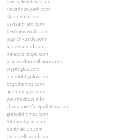
newcollegebeat.com
reverbnewyork.com
skinmerch.com
usvisaforum.com
bestmovierulz.com
jagalchi-trade.com
loopersound.com
minapenelope.com
justicereformalliance.com
cryptoglax.com
ohiohobbyplus.com
bogothemes.com
ajino-mingei.com
yourfreehost.info
cheapnorthfacejacketsm.com
gurjoshhomes.com
tombradydiet.com
bonthaiclub.com
casusbelli-mod.com