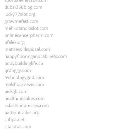
sportsreviews24.com
dubai360blog.com
lucky77slot.org
growmefast.com
mahkotahokislot.com
onlinecancerpharm.com
ufalek.org
mattress-disposal.com
happyflooringandcabinets.com
bodybuildinglife.co
qrdoggy.com
technologygud.com
realshocknews.com
pickgb.com
healthmistakes.com
ksfashiondresses.com
patterntrader.org
cnhpa.net
sitalotus.com