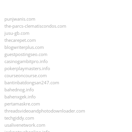
punjwanis.com
the-parcs-clematiscondos.com
jusu-gb.com
thecarepet.com
blogwriterplus.com
guestpostingseo.com
casinogambitpro.info
pokerplaymasters.info
courseoncourse.com
bantinbatdongsan247.com
bahednog.info
bahenxgek.info
pertamaskre.com
threadsvideoandphotodownloader.com
techgiddy.com
usalivenetwork.com