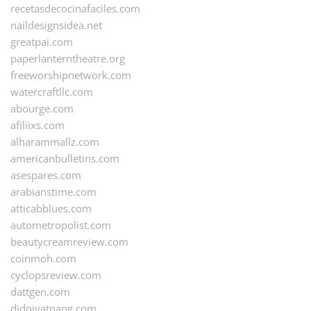
recetasdecocinafaciles.com
naildesignsidea.net
greatpai.com
paperlanterntheatre.org
freeworshipnetwork.com
watercraftllc.com
abourge.com
afiliixs.com
alharammallz.com
americanbulletins.com
asespares.com
arabianstime.com
atticabblues.com
autometropolist.com
beautycreamreview.com
coinmoh.com
cyclopsreview.com
dattgen.com
didoivatnang.com