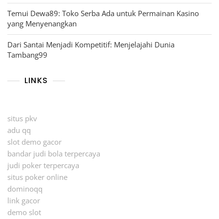
Temui Dewa89: Toko Serba Ada untuk Permainan Kasino
yang Menyenangkan
Dari Santai Menjadi Kompetitif: Menjelajahi Dunia
Tambang99
LINKS
situs pkv
adu qq
slot demo gacor
bandar judi bola terpercaya
judi poker terpercaya
situs poker online
dominoqq
link gacor
demo slot