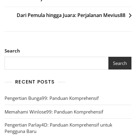
navigation
Dari Pemula hingga Juara: Perjalanan Mevius88
Search
Search
RECENT POSTS
Pengertian Bunga99: Panduan Komprehensif
Memahami Winlose99: Panduan Komprehensif
Pengertian Parlay4D: Panduan Komprehensif untuk
Pengguna Baru