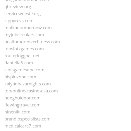
qbreview.org
servicewueste.org
zippyrevs.com
matkanumbernow.com
myjobcirculars.com
healthmoreoverfitness.com
topslotxgames.com
routerloggnet.net
dantella6.com
slotsgamesone.com
hispinzone.com
kalyanbazarnights.com
top-online-casino-usa.com
honghuidoor.com
flowingtravel.com
nineniki.com
brandiospecialists.com
medicalcare7.com