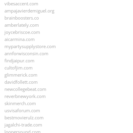
vibesaccent.com
ampajavierdemiguel.org
brainboosters.co
amberlately.com
joycebriscoe.com
aicarmina.com
mypartysupplystore.com
annforwisconsin.com
findjaipur.com
cultofjim.com
glimmerick.com
davidfollett.com
newcollegebeat.com
reverbnewyork.com
skinmerch.com
usvisaforum.com
bestmovierulz.com
jagalchi-trade.com
loopersound.com