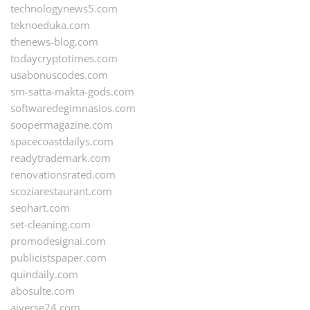
technologynews5.com
teknoeduka.com
thenews-blog.com
todaycryptotimes.com
usabonuscodes.com
sm-satta-makta-gods.com
softwaredegimnasios.com
soopermagazine.com
spacecoastdailys.com
readytrademark.com
renovationsrated.com
scoziarestaurant.com
seohart.com
set-cleaning.com
promodesignai.com
publicistspaper.com
quindaily.com
abosulte.com
aiverse24.com