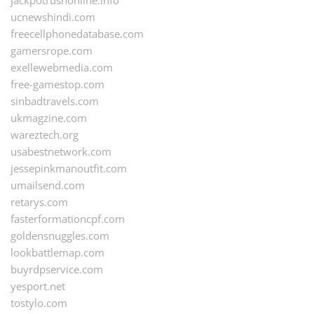
jackpotrushonline.info
ucnewshindi.com
freecellphonedatabase.com
gamersrope.com
exellewebmedia.com
free-gamestop.com
sinbadtravels.com
ukmagzine.com
wareztech.org
usabestnetwork.com
jessepinkmanoutfit.com
umailsend.com
retarys.com
fasterformationcpf.com
goldensnuggles.com
lookbattlemap.com
buyrdpservice.com
yesport.net
tostylo.com