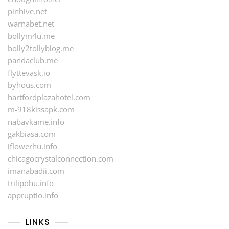
pinhive.net
warnabet.net
bollym4u.me
bolly2tollyblog.me
pandaclub.me
flyttevask.io
byhous.com
hartfordplazahotel.com
m-918kissapk.com
nabavkame.info
gakbiasa.com
iflowerhu.info
chicagocrystalconnection.com
imanabadii.com
trilipohu.info
appruptio.info
LINKS