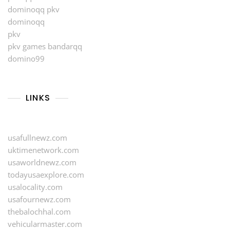
dominoqq pkv
dominoqq
pkv
pkv games bandarqq
domino99
LINKS
usafullnewz.com
uktimenetwork.com
usaworldnewz.com
todayusaexplore.com
usalocality.com
usafournewz.com
thebalochhal.com
vehicularmaster.com