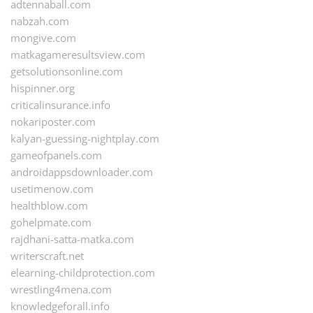
adtennaball.com
nabzah.com
mongive.com
matkagameresultsview.com
getsolutionsonline.com
hispinner.org
criticalinsurance.info
nokariposter.com
kalyan-guessing-nightplay.com
gameofpanels.com
androidappsdownloader.com
usetimenow.com
healthblow.com
gohelpmate.com
rajdhani-satta-matka.com
writerscraft.net
elearning-childprotection.com
wrestling4mena.com
knowledgeforall.info