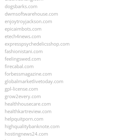
dogsbarks.com
dwmsoftwarehouse.com
enjoytroyjackson.com
epicaimbots.com
etech4news.com
expresspsychedelicsshop.com
fashionistani.com
feelingswed.com
firecabal.com
forbessmagazine.com
globalmarketlivetoday.com
gpl-license.com
grow2every.com
healthhousecare.com
healthkartreview.com
helpquitporn.com
highqualitybanknote.com
hostingnews24.com