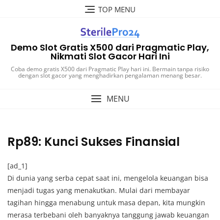
Skip
TOP MENU
to
content
Demo Slot Gratis X500 dari Pragmatic Play,
Nikmati Slot Gacor Hari Ini
Coba demo gratis X500 dari Pragmatic Play hari ini. Bermain tanpa risiko
dengan slot gacor yang menghadirkan pengalaman menang besar.
MENU
Rp89: Kunci Sukses Finansial
[ad_1]
Di dunia yang serba cepat saat ini, mengelola keuangan bisa
menjadi tugas yang menakutkan. Mulai dari membayar
tagihan hingga menabung untuk masa depan, kita mungkin
merasa terbebani oleh banyaknya tanggung jawab keuangan