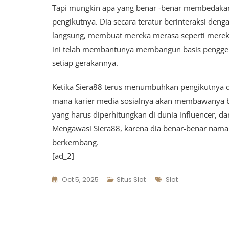
Tapi mungkin apa yang benar -benar membedakan
pengikutnya. Dia secara teratur berinteraksi de
langsung, membuat mereka merasa seperti mereka 
ini telah membantunya membangun basis penggem
setiap gerakannya.
Ketika Siera88 terus menumbuhkan pengikutnya d
mana karier media sosialnya akan membawanya ber
yang harus diperhitungkan di dunia influencer, d
Mengawasi Siera88, karena dia benar-benar nama u
berkembang.
[ad_2]
Tags
Oct 5, 2025
Situs Slot
Slot