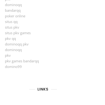
dominoqq
bandarqq
poker online
situs qq
situs pkv
situs pkv games
pkv qq
dominoqq pkv
dominoqq
pkv
pkv games bandarqq
domino99
LINKS