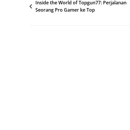
Post
Inside the World of Topgun77: Perjalanan
Seorang Pro Gamer ke Top
navigation