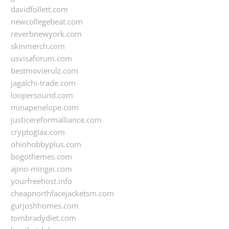
davidfollett.com
newcollegebeat.com
reverbnewyork.com
skinmerch.com
usvisaforum.com
bestmovierulz.com
jagalchi-trade.com
loopersound.com
minapenelope.com
justicereformalliance.com
cryptoglax.com
ohiohobbyplus.com
bogothemes.com
ajino-mingei.com
yourfreehost.info
cheapnorthfacejacketsm.com
gurjoshhomes.com
tombradydiet.com