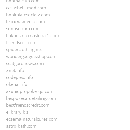
bonthaiclub.com
casusbelli-mod.com
bookplatesociety.com
lebnewsmedia.com
sonosonora.com
linkuusinternasional1.com
friendsroll.com
spiderclothing.net
wondergadgetsshop.com
seatgurunews.com
3net.info
codeplex.info
okena.info
akunidpropokerqq.com
bespokecardetailing.com
bestfriendscredit.com
elibrary.biz
eczema-naturalcures.com
astro-bath.com