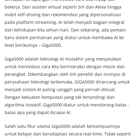
bekerja. Dari asisten virtual seperti Siri dan Alexa hingga
mobil self-driving dan rekomendasi yang dipersonalisasi
pada platform streaming, AI telah menjadi bagian integral
dari kehidupan kita sehari-hari. Dan sekarang, ada pemain
baru dalam permainan yang diatur untuk membawa AI ke
level berikutnya – Giga5000.
Giga5000 adalah teknologi AI mutakhir yang menjanjikan
untuk merevolusi cara kita berinteraksi dengan mesin dan
perangkat. Dikembangkan oleh tim peneliti dan insinyur di
perusahaan teknologi terkemuka, GIGA5000 dirancang untuk
menjadi sistem AI paling canggih yang pernah dibuat.
Dengan kekuatan komputasi yang tak tertandingi dan
algoritma inovatif, Giga5000 diatur untuk mendorong batas -
batas apa yang dapat dicapai AI.
Salah satu fitur utama Giga5000 adalah kemampuannya
untuk belajar dan beradaptasi secara real-time. Tidak seperti