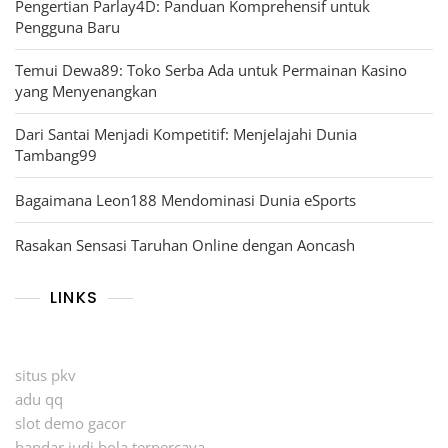
Pengertian Parlay4D: Panduan Komprehensif untuk
Pengguna Baru
Temui Dewa89: Toko Serba Ada untuk Permainan Kasino
yang Menyenangkan
Dari Santai Menjadi Kompetitif: Menjelajahi Dunia
Tambang99
Bagaimana Leon188 Mendominasi Dunia eSports
Rasakan Sensasi Taruhan Online dengan Aoncash
LINKS
situs pkv
adu qq
slot demo gacor
bandar judi bola terpercaya