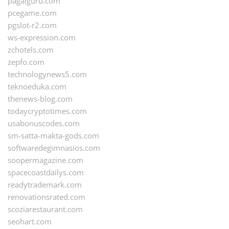
pagalguru.com
pcegame.com
pgslot-r2.com
ws-expression.com
zchotels.com
zepfo.com
technologynews5.com
teknoeduka.com
thenews-blog.com
todaycryptotimes.com
usabonuscodes.com
sm-satta-makta-gods.com
softwaredegimnasios.com
soopermagazine.com
spacecoastdailys.com
readytrademark.com
renovationsrated.com
scoziarestaurant.com
seohart.com