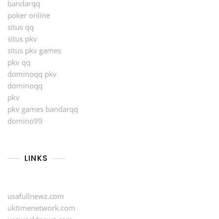
bandarqq
poker online
situs qq
situs pkv
situs pkv games
pkv qq
dominoqq pkv
dominoqq
pkv
pkv games bandarqq
domino99
LINKS
usafullnewz.com
uktimenetwork.com