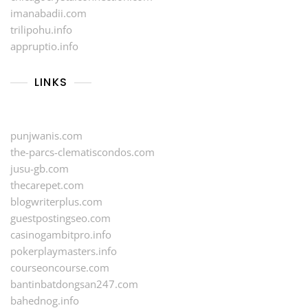
imanabadii.com
trilipohu.info
appruptio.info
LINKS
punjwanis.com
the-parcs-clematiscondos.com
jusu-gb.com
thecarepet.com
blogwriterplus.com
guestpostingseo.com
casinogambitpro.info
pokerplaymasters.info
courseoncourse.com
bantinbatdongsan247.com
bahednog.info