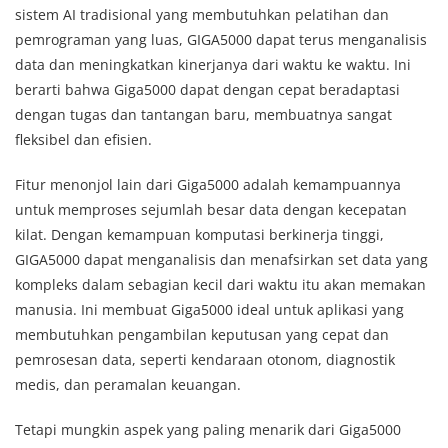
sistem AI tradisional yang membutuhkan pelatihan dan
pemrograman yang luas, GIGA5000 dapat terus menganalisis
data dan meningkatkan kinerjanya dari waktu ke waktu. Ini
berarti bahwa Giga5000 dapat dengan cepat beradaptasi
dengan tugas dan tantangan baru, membuatnya sangat
fleksibel dan efisien.
Fitur menonjol lain dari Giga5000 adalah kemampuannya
untuk memproses sejumlah besar data dengan kecepatan
kilat. Dengan kemampuan komputasi berkinerja tinggi,
GIGA5000 dapat menganalisis dan menafsirkan set data yang
kompleks dalam sebagian kecil dari waktu itu akan memakan
manusia. Ini membuat Giga5000 ideal untuk aplikasi yang
membutuhkan pengambilan keputusan yang cepat dan
pemrosesan data, seperti kendaraan otonom, diagnostik
medis, dan peramalan keuangan.
Tetapi mungkin aspek yang paling menarik dari Giga5000