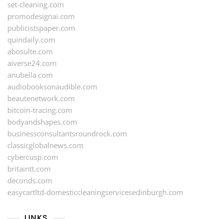
set-cleaning.com
promodesignai.com
publicistspaper.com
quindaily.com
abosulte.com
aiverse24.com
anubella.com
audiobooksonaudible.com
beautenetwork.com
bitcoin-tracing.com
bodyandshapes.com
businessconsultantsroundrock.com
classicglobalnews.com
cybercusp.com
britaintt.com
deconds.com
easycartltd-domesticcleaningservicesedinburgh.com
LINKS