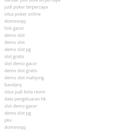
judi poker terpercaya
situs poker online
dominoqq
link gacor
demo slot
demo slot
demo slot pg
slot gratis
slot demo gacor
demo slot gratis
demo slot mahjong
bandarq
situs judi bola resmi
data pengeluaran hk
slot demo gacor
demo slot pg
pkv
dominoqq