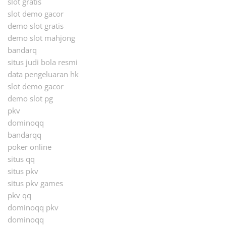
slot gratis
slot demo gacor
demo slot gratis
demo slot mahjong
bandarq
situs judi bola resmi
data pengeluaran hk
slot demo gacor
demo slot pg
pkv
dominoqq
bandarqq
poker online
situs qq
situs pkv
situs pkv games
pkv qq
dominoqq pkv
dominoqq