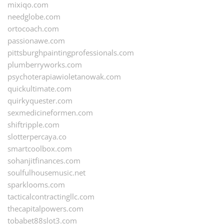
mixiqo.com
needglobe.com
ortocoach.com
passionawe.com
pittsburghpaintingprofessionals.com
plumberryworks.com
psychoterapiawioletanowak.com
quickultimate.com
quirkyquester.com
sexmedicineformen.com
shiftripple.com
slotterpercaya.co
smartcoolbox.com
sohanjitfinances.com
soulfulhousemusic.net
sparklooms.com
tacticalcontractingllc.com
thecapitalpowers.com
tobabet88slot3.com