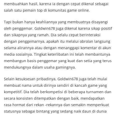
membuahkan hasil, karena ia dengan cepat dikenal sebagai
salah satu pemain top di komunitas game online.
Tapi bukan hanya keahliannya yang membuatnya disayangi
oleh penggemar. Goldwin678 juga dikenal karena sikap positif
dan sikapnya yang ramah. Dia selalu cepat berinteraksi
dengan penggemarnya, apakah itu melalui obrolan langsung
selama alirannya atau dengan menanggapi komentar di akun
media sosialnya. Tingkat keterlibatan ini telah membantunya
membangun basis penggemar yang kuat dan setia yang terus
mendukungnya dalam usaha gamingnya.
Selain kesuksesan pribadinya, Goldwin678 juga telah mulai
membuat nama untuk dirinya sendiri di kancah game yang
kompetitif. Dia telah berkompetisi di beberapa turnamen dan
secara konsisten ditempatkan dengan baik, mendapatkan
rasa hormat dari rekan -rekannya dan semakin memperkuat
statusnya sebagai bintang yang sedang naik daun di dunia