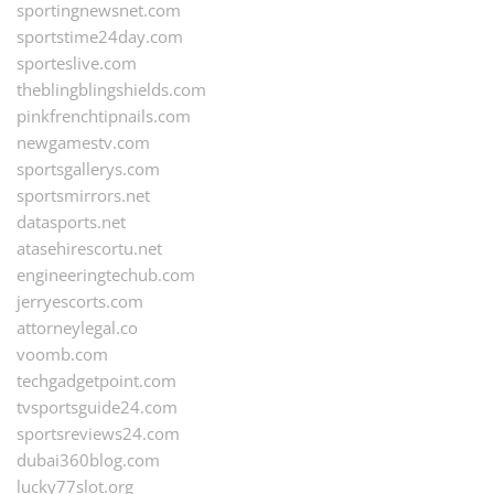
sportingnewsnet.com
sportstime24day.com
sporteslive.com
theblingblingshields.com
pinkfrenchtipnails.com
newgamestv.com
sportsgallerys.com
sportsmirrors.net
datasports.net
atasehirescortu.net
engineeringtechub.com
jerryescorts.com
attorneylegal.co
voomb.com
techgadgetpoint.com
tvsportsguide24.com
sportsreviews24.com
dubai360blog.com
lucky77slot.org