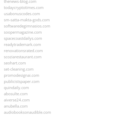
thenews-blog.com
todaycryptotimes.com
usabonuscodes.com
sm-satta-makta-gods.com
softwaredegimnasios.com
soopermagazine.com
spacecoastdailys.com
readytrademark.com
renovationsrated.com
scoziarestaurant.com
seohart.com
set-cleaning.com
promodesignai.com
publicistspaper.com
quindaily.com
abosulte.com
aiverse24.com
anubella.com
audiobooksonaudible.com