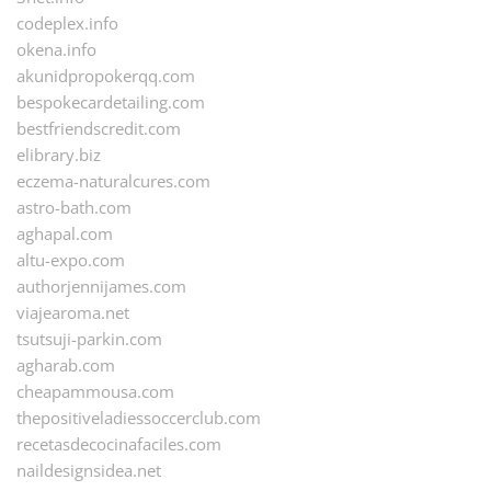
codeplex.info
okena.info
akunidpropokerqq.com
bespokecardetailing.com
bestfriendscredit.com
elibrary.biz
eczema-naturalcures.com
astro-bath.com
aghapal.com
altu-expo.com
authorjennijames.com
viajearoma.net
tsutsuji-parkin.com
agharab.com
cheapammousa.com
thepositiveladiessoccerclub.com
recetasdecocinafaciles.com
naildesignsidea.net