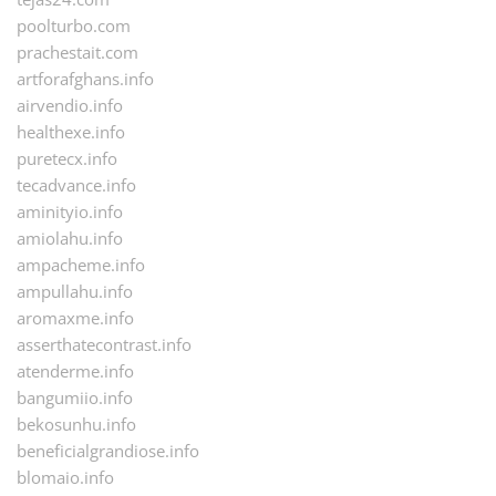
poolturbo.com
prachestait.com
artforafghans.info
airvendio.info
healthexe.info
puretecx.info
tecadvance.info
aminityio.info
amiolahu.info
ampacheme.info
ampullahu.info
aromaxme.info
asserthatecontrast.info
atenderme.info
bangumiio.info
bekosunhu.info
beneficialgrandiose.info
blomaio.info