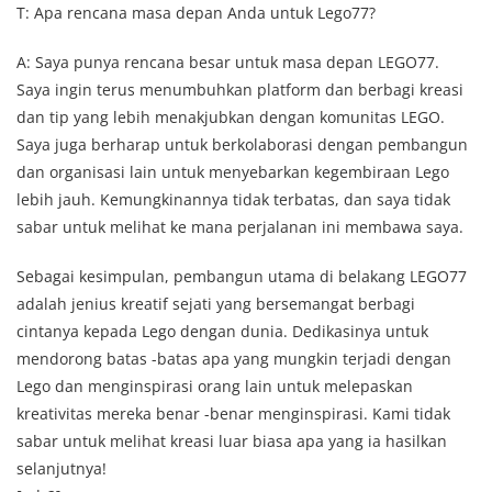
T: Apa rencana masa depan Anda untuk Lego77?
A: Saya punya rencana besar untuk masa depan LEGO77.
Saya ingin terus menumbuhkan platform dan berbagi kreasi
dan tip yang lebih menakjubkan dengan komunitas LEGO.
Saya juga berharap untuk berkolaborasi dengan pembangun
dan organisasi lain untuk menyebarkan kegembiraan Lego
lebih jauh. Kemungkinannya tidak terbatas, dan saya tidak
sabar untuk melihat ke mana perjalanan ini membawa saya.
Sebagai kesimpulan, pembangun utama di belakang LEGO77
adalah jenius kreatif sejati yang bersemangat berbagi
cintanya kepada Lego dengan dunia. Dedikasinya untuk
mendorong batas -batas apa yang mungkin terjadi dengan
Lego dan menginspirasi orang lain untuk melepaskan
kreativitas mereka benar -benar menginspirasi. Kami tidak
sabar untuk melihat kreasi luar biasa apa yang ia hasilkan
selanjutnya!