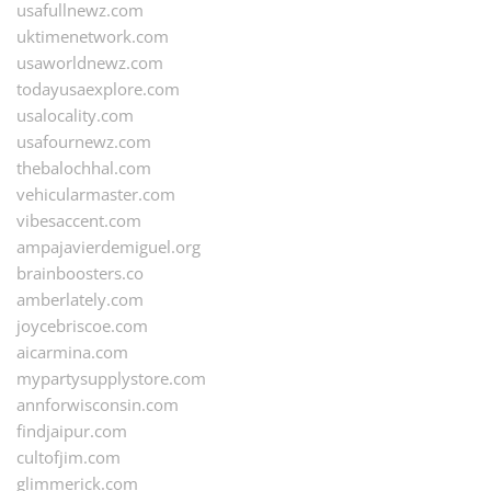
usafullnewz.com
uktimenetwork.com
usaworldnewz.com
todayusaexplore.com
usalocality.com
usafournewz.com
thebalochhal.com
vehicularmaster.com
vibesaccent.com
ampajavierdemiguel.org
brainboosters.co
amberlately.com
joycebriscoe.com
aicarmina.com
mypartysupplystore.com
annforwisconsin.com
findjaipur.com
cultofjim.com
glimmerick.com