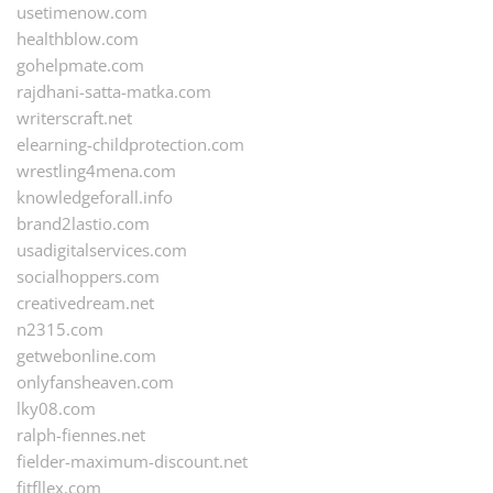
usetimenow.com
healthblow.com
gohelpmate.com
rajdhani-satta-matka.com
writerscraft.net
elearning-childprotection.com
wrestling4mena.com
knowledgeforall.info
brand2lastio.com
usadigitalservices.com
socialhoppers.com
creativedream.net
n2315.com
getwebonline.com
onlyfansheaven.com
lky08.com
ralph-fiennes.net
fielder-maximum-discount.net
fitfllex.com