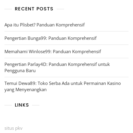
RECENT POSTS
Apa itu Plisbet? Panduan Komprehensif
Pengertian Bunga99: Panduan Komprehensif
Memahami Winlose99: Panduan Komprehensif
Pengertian Parlay4D: Panduan Komprehensif untuk
Pengguna Baru
Temui Dewa89: Toko Serba Ada untuk Permainan Kasino
yang Menyenangkan
LINKS
situs pkv