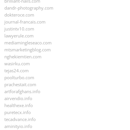
brilliant-nails.com
dandr-photography.com
dokteroce.com
journal-francais.com
justintv10.com
lawyerule.com
mediamingleseaco.com
mtsmarketingblog.com
nghekiemtien.com
wasirku.com
tejas24.com
poolturbo.com
prachestait.com
artforafghans.info
airvendio.info
healthexe.info
puretecx.info
tecadvance.info
aminityio.info