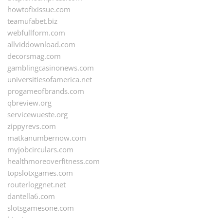
howtofixissue.com
teamufabet.biz
webfullform.com
allviddownload.com
decorsmag.com
gamblingcasinonews.com
universitiesofamerica.net
progameofbrands.com
qbreview.org
servicewueste.org
zippyrevs.com
matkanumbernow.com
myjobcirculars.com
healthmoreoverfitness.com
topslotxgames.com
routerloggnet.net
dantella6.com
slotsgamesone.com