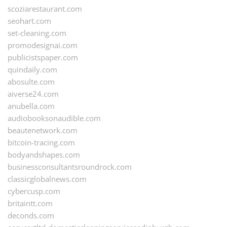
scoziarestaurant.com
seohart.com
set-cleaning.com
promodesignai.com
publicistspaper.com
quindaily.com
abosulte.com
aiverse24.com
anubella.com
audiobooksonaudible.com
beautenetwork.com
bitcoin-tracing.com
bodyandshapes.com
businessconsultantsroundrock.com
classicglobalnews.com
cybercusp.com
britaintt.com
deconds.com