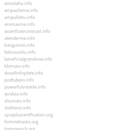
amiolahu.info
ampacheme.info
ampullahu.info
aromaxme.info
asserthatecontrast.info
atenderme.info
bangumiio.info
bekosunhu.info
beneficialgrandiose.info
blomaio.info
dosellinfoplete.info
podtubeio.info
powerfulvolatile.info
qvidsio.info
shumaio.info
slotherio.info
cysapluscertification.org
fortnitehacks.org
loginsearch.org