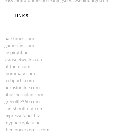
easycartltd-domesticcleaningservicesedinburgh.com
LINKS
uae-times.com
gamerifys.com
inspiratif.net
vsmsnetworks.com
offthem.com
ibommatv.com
techporfit.com
bekasionline.com
nbusinessplan.com
greenlife360.com
cantshoutitout.com
expressufabet.biz
mypuertoplata.net
thepioneerxpress.com