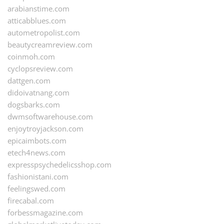
arabianstime.com
atticabblues.com
autometropolist.com
beautycreamreview.com
coinmoh.com
cyclopsreview.com
dattgen.com
didoivatnang.com
dogsbarks.com
dwmsoftwarehouse.com
enjoytroyjackson.com
epicaimbots.com
etech4news.com
expresspsychedelicsshop.com
fashionistani.com
feelingswed.com
firecabal.com
forbessmagazine.com