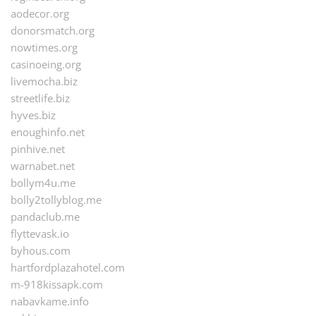
aodecor.org
donorsmatch.org
nowtimes.org
casinoeing.org
livemocha.biz
streetlife.biz
hyves.biz
enoughinfo.net
pinhive.net
warnabet.net
bollym4u.me
bolly2tollyblog.me
pandaclub.me
flyttevask.io
byhous.com
hartfordplazahotel.com
m-918kissapk.com
nabavkame.info