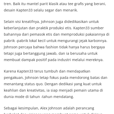
tren. Baik itu mantel parit klasik atau tee grafis yang berani,
desain Kapten33 selalu segar dan menarik.
Selain visi kreatifnya, Johnson juga didedikasikan untuk
keberlanjutan dan praktik produksi etis. Kapten33 sumber
bahannya dari pemasok etis dan memproduksi pakaiannya di
pabrik -pabrik lokal kecil untuk mengurangi jejak karbonnya.
Johnson percaya bahwa fashion tidak hanya harus bergaya
tetapi juga bertanggung jawab, dan ia berusaha untuk
membuat dampak positif pada industri melalui mereknya.
Karena Kapten33 terus tumbuh dan mendapatkan
pengakuan, Johnson tetap fokus pada mendorong batas dan
menantang status quo. Dengan dedikasi yang kuat untuk
keahlian dan kreativitas, ia siap menjadi pemain utama di
dunia mode di tahun -tahun mendatang.
Sebagai kesimpulan, Alex Johnson adalah perancang