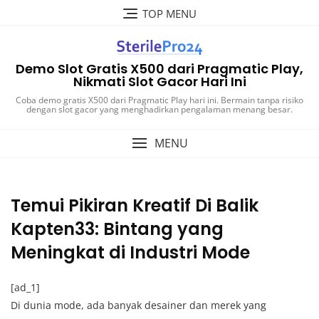
Skip
TOP MENU
to
content
Demo Slot Gratis X500 dari Pragmatic Play,
Nikmati Slot Gacor Hari Ini
Coba demo gratis X500 dari Pragmatic Play hari ini. Bermain tanpa risiko
dengan slot gacor yang menghadirkan pengalaman menang besar.
MENU
Temui Pikiran Kreatif Di Balik
Kapten33: Bintang yang
Meningkat di Industri Mode
[ad_1]
Di dunia mode, ada banyak desainer dan merek yang