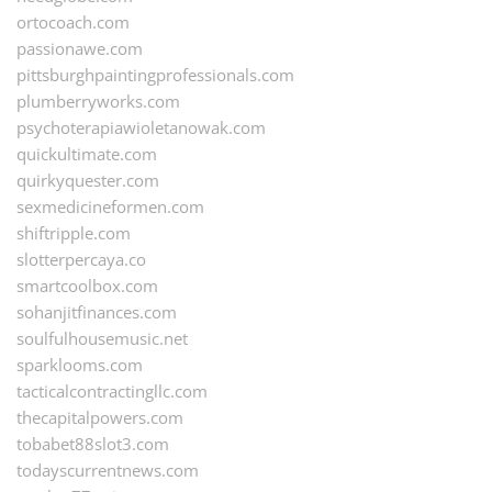
ortocoach.com
passionawe.com
pittsburghpaintingprofessionals.com
plumberryworks.com
psychoterapiawioletanowak.com
quickultimate.com
quirkyquester.com
sexmedicineformen.com
shiftripple.com
slotterpercaya.co
smartcoolbox.com
sohanjitfinances.com
soulfulhousemusic.net
sparklooms.com
tacticalcontractingllc.com
thecapitalpowers.com
tobabet88slot3.com
todayscurrentnews.com