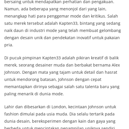
bersaing untuk mendapatkan perhatian dan pengakuan.
Namun, ada beberapa yang menonjol dari yang lain,
menangkap hati para penggemar mode dan kritikus. Salah
satu merek tersebut adalah Kapten33, bintang yang sedang
naik daun di industri mode yang telah membuat gelombang
dengan desain unik dan pendekatan inovatif untuk pakaian
pria.
Di pucuk pimpinan Kapten33 adalah pikiran kreatif di balik
merek, seorang desainer muda dan berbakat bernama Alex
Johnson. Dengan mata yang tajam untuk detail dan hasrat
untuk mendorong batasan, Johnson dengan cepat
memantapkan dirinya sebagai salah satu talenta baru yang
paling menarik di dunia mode.
Lahir dan dibesarkan di London, kecintaan Johnson untuk
fashion dimulai pada usia muda. Dia selalu tertarik pada
dunia desain, bereksperimen dengan kain dan gaya yang
berbeda untuk menciptakan penampilan uniknya sendiri.