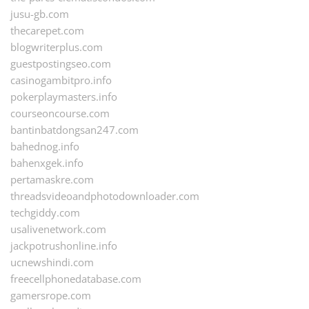
jusu-gb.com
thecarepet.com
blogwriterplus.com
guestpostingseo.com
casinogambitpro.info
pokerplaymasters.info
courseoncourse.com
bantinbatdongsan247.com
bahednog.info
bahenxgek.info
pertamaskre.com
threadsvideoandphotodownloader.com
techgiddy.com
usalivenetwork.com
jackpotrushonline.info
ucnewshindi.com
freecellphonedatabase.com
gamersrope.com