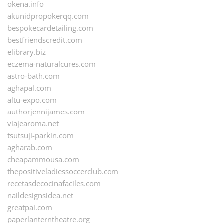
okena.info
akunidpropokerqq.com
bespokecardetailing.com
bestfriendscredit.com
elibrary.biz
eczema-naturalcures.com
astro-bath.com
aghapal.com
altu-expo.com
authorjennijames.com
viajearoma.net
tsutsuji-parkin.com
agharab.com
cheapammousa.com
thepositiveladiessoccerclub.com
recetasdecocinafaciles.com
naildesignsidea.net
greatpai.com
paperlanterntheatre.org