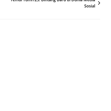
Sosial