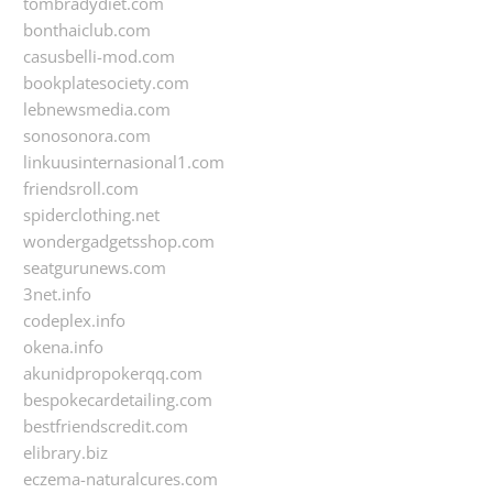
tombradydiet.com
bonthaiclub.com
casusbelli-mod.com
bookplatesociety.com
lebnewsmedia.com
sonosonora.com
linkuusinternasional1.com
friendsroll.com
spiderclothing.net
wondergadgetsshop.com
seatgurunews.com
3net.info
codeplex.info
okena.info
akunidpropokerqq.com
bespokecardetailing.com
bestfriendscredit.com
elibrary.biz
eczema-naturalcures.com