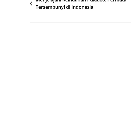
Post
Tersembunyi di Indonesia
navigation