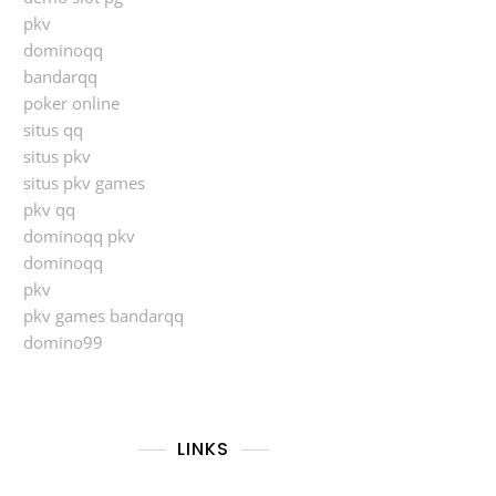
pkv
dominoqq
bandarqq
poker online
situs qq
situs pkv
situs pkv games
pkv qq
dominoqq pkv
dominoqq
pkv
pkv games bandarqq
domino99
LINKS