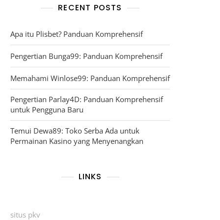
RECENT POSTS
Apa itu Plisbet? Panduan Komprehensif
Pengertian Bunga99: Panduan Komprehensif
Memahami Winlose99: Panduan Komprehensif
Pengertian Parlay4D: Panduan Komprehensif
untuk Pengguna Baru
Temui Dewa89: Toko Serba Ada untuk
Permainan Kasino yang Menyenangkan
LINKS
situs pkv