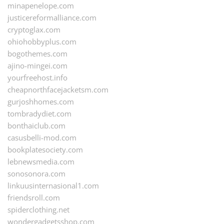
minapenelope.com
justicereformalliance.com
cryptoglax.com
ohiohobbyplus.com
bogothemes.com
ajino-mingei.com
yourfreehost.info
cheapnorthfacejacketsm.com
gurjoshhomes.com
tombradydiet.com
bonthaiclub.com
casusbelli-mod.com
bookplatesociety.com
lebnewsmedia.com
sonosonora.com
linkuusinternasional1.com
friendsroll.com
spiderclothing.net
wondergadgetsshop.com