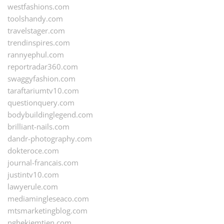
westfashions.com
toolshandy.com
travelstager.com
trendinspires.com
rannyephul.com
reportradar360.com
swaggyfashion.com
taraftariumtv10.com
questionquery.com
bodybuildinglegend.com
brilliant-nails.com
dandr-photography.com
dokteroce.com
journal-francais.com
justintv10.com
lawyerule.com
mediamingleseaco.com
mtsmarketingblog.com
nghekiemtien.com