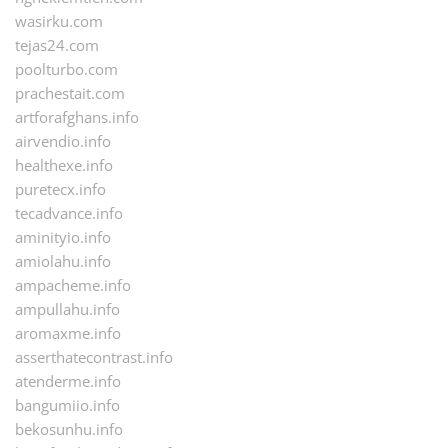
wasirku.com
tejas24.com
poolturbo.com
prachestait.com
artforafghans.info
airvendio.info
healthexe.info
puretecx.info
tecadvance.info
aminityio.info
amiolahu.info
ampacheme.info
ampullahu.info
aromaxme.info
asserthatecontrast.info
atenderme.info
bangumiio.info
bekosunhu.info