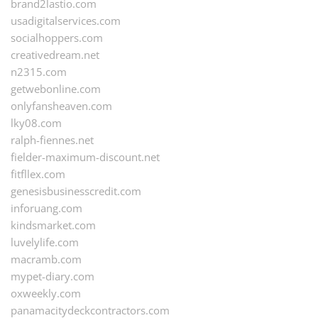
brand2lastio.com
usadigitalservices.com
socialhoppers.com
creativedream.net
n2315.com
getwebonline.com
onlyfansheaven.com
lky08.com
ralph-fiennes.net
fielder-maximum-discount.net
fitfllex.com
genesisbusinesscredit.com
inforuang.com
kindsmarket.com
luvelylife.com
macramb.com
mypet-diary.com
oxweekly.com
panamacitydeckcontractors.com