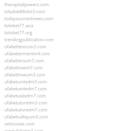
thecapitalpowers.com
tobabet88slot3.com
todayscurrentnews.com
totobet77.asia
totobet77.org
trendingpublication.com
ufabettererum3.com
ufabettermentm4.com
ufabettersum7.com
ufabettinwm7.com
ufabettinwum3.com
ufabetunitedm3.com
ufabetunitedm7.com
ufabetuskedm7.com
ufabetutoredm3.com
ufabetutoredm7.com
ufabetvalleyum3.com
veloxview.com
westufabetm3.com