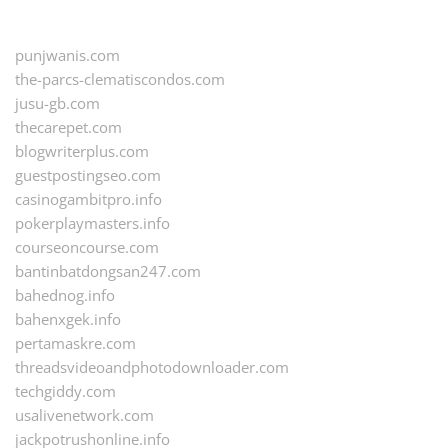
punjwanis.com
the-parcs-clematiscondos.com
jusu-gb.com
thecarepet.com
blogwriterplus.com
guestpostingseo.com
casinogambitpro.info
pokerplaymasters.info
courseoncourse.com
bantinbatdongsan247.com
bahednog.info
bahenxgek.info
pertamaskre.com
threadsvideoandphotodownloader.com
techgiddy.com
usalivenetwork.com
jackpotrushonline.info