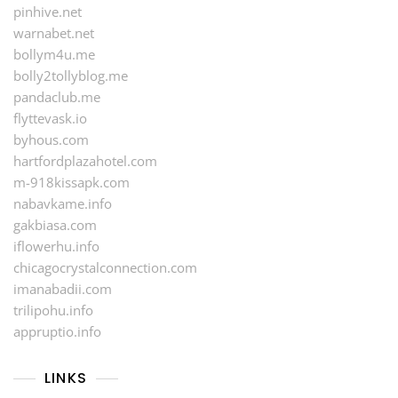
pinhive.net
warnabet.net
bollym4u.me
bolly2tollyblog.me
pandaclub.me
flyttevask.io
byhous.com
hartfordplazahotel.com
m-918kissapk.com
nabavkame.info
gakbiasa.com
iflowerhu.info
chicagocrystalconnection.com
imanabadii.com
trilipohu.info
appruptio.info
LINKS