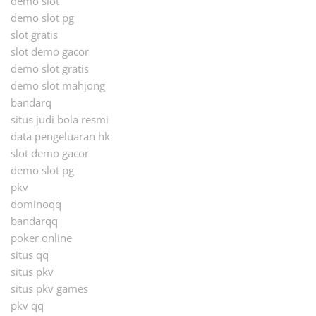
demo slot
demo slot pg
slot gratis
slot demo gacor
demo slot gratis
demo slot mahjong
bandarq
situs judi bola resmi
data pengeluaran hk
slot demo gacor
demo slot pg
pkv
dominoqq
bandarqq
poker online
situs qq
situs pkv
situs pkv games
pkv qq