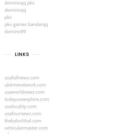
dominoqq pkv
dominoqq
pkv
pkv games bandarqq
domino99
LINKS
usafullnewz.com
uktimenetwork.com
usaworldnewz.com
todayusaexplore.com
usalocality.com
usafournewz.com
thebalochhal.com
vehicularmaster.com