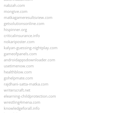
nabzah.com
mongive.com
matkagameresultsview.com
getsolutionsonline.com
hispinner.org
criticalinsurance.info
nokariposter.com
kalyan-guessing-nightplay.com
gameofpanels.com
androidappsdownloader.com
usetimenow.com
healthblow.com
gohelpmate.com
rajdhani-satta-matka.com
writerscraft.net
elearning-childprotection.com
wrestling4mena.com
knowledgeforall.info