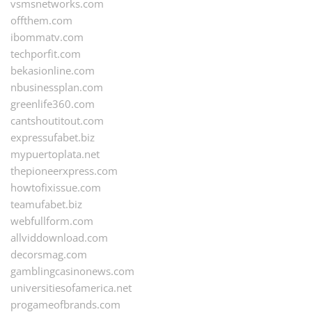
vsmsnetworks.com
offthem.com
ibommatv.com
techporfit.com
bekasionline.com
nbusinessplan.com
greenlife360.com
cantshoutitout.com
expressufabet.biz
mypuertoplata.net
thepioneerxpress.com
howtofixissue.com
teamufabet.biz
webfullform.com
allviddownload.com
decorsmag.com
gamblingcasinonews.com
universitiesofamerica.net
progameofbrands.com