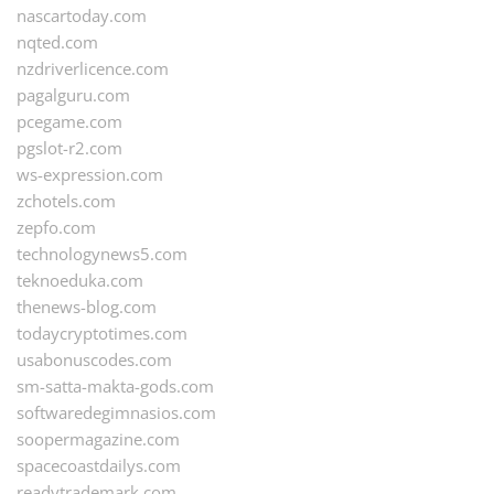
nascartoday.com
nqted.com
nzdriverlicence.com
pagalguru.com
pcegame.com
pgslot-r2.com
ws-expression.com
zchotels.com
zepfo.com
technologynews5.com
teknoeduka.com
thenews-blog.com
todaycryptotimes.com
usabonuscodes.com
sm-satta-makta-gods.com
softwaredegimnasios.com
soopermagazine.com
spacecoastdailys.com
readytrademark.com