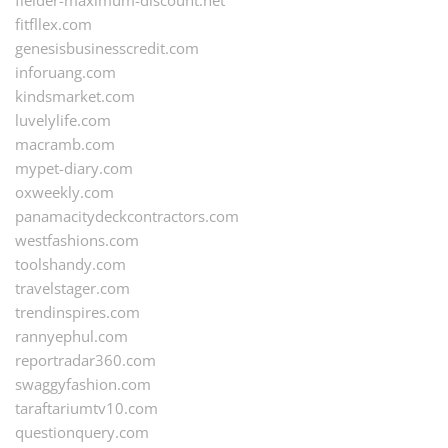
fielder-maximum-discount.net
fitfllex.com
genesisbusinesscredit.com
inforuang.com
kindsmarket.com
luvelylife.com
macramb.com
mypet-diary.com
oxweekly.com
panamacitydeckcontractors.com
westfashions.com
toolshandy.com
travelstager.com
trendinspires.com
rannyephul.com
reportradar360.com
swaggyfashion.com
taraftariumtv10.com
questionquery.com