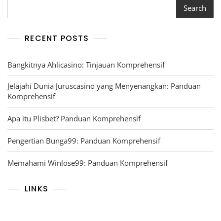
Search
RECENT POSTS
Bangkitnya Ahlicasino: Tinjauan Komprehensif
Jelajahi Dunia Juruscasino yang Menyenangkan: Panduan
Komprehensif
Apa itu Plisbet? Panduan Komprehensif
Pengertian Bunga99: Panduan Komprehensif
Memahami Winlose99: Panduan Komprehensif
LINKS