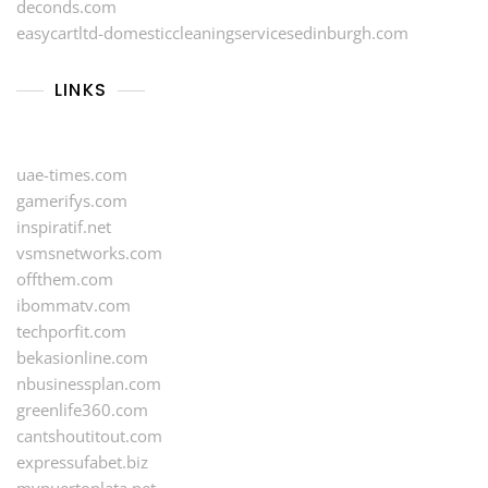
deconds.com
easycartltd-domesticcleaningservicesedinburgh.com
LINKS
uae-times.com
gamerifys.com
inspiratif.net
vsmsnetworks.com
offthem.com
ibommatv.com
techporfit.com
bekasionline.com
nbusinessplan.com
greenlife360.com
cantshoutitout.com
expressufabet.biz