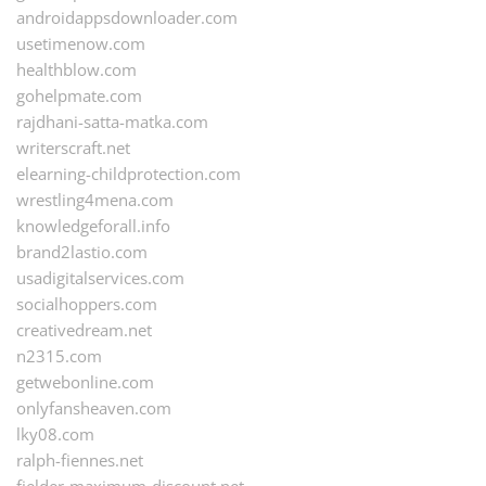
androidappsdownloader.com
usetimenow.com
healthblow.com
gohelpmate.com
rajdhani-satta-matka.com
writerscraft.net
elearning-childprotection.com
wrestling4mena.com
knowledgeforall.info
brand2lastio.com
usadigitalservices.com
socialhoppers.com
creativedream.net
n2315.com
getwebonline.com
onlyfansheaven.com
lky08.com
ralph-fiennes.net