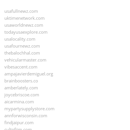
usafullnewz.com
uktimenetwork.com
usaworldnewz.com
todayusaexplore.com
usalocality.com
usafournewz.com
thebalochhal.com
vehicularmaster.com
vibesaccent.com
ampajavierdemiguel.org
brainboosters.co
amberlately.com
joycebriscoe.com
aicarmina.com
mypartysupplystore.com
annforwisconsin.com
findjaipur.com
cultofjim.com