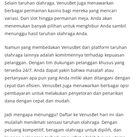
Selain taruhan olahraga, VenusBet juga menawarkan
berbagai permainan kasino bagi mereka yang mencari
variasi. Dari slot hingga permainan meja, Anda akan
menemukan banyak pilihan untuk menghibur Anda sambil
menunggu hasil taruhan olahraga Anda.
Namun yang membedakan VenusBet dari platform taruhan
olahraga lainnya adalah komitmennya terhadap kepuasan
pelanggan. Dengan tim dukungan pelanggan khusus yang
tersedia 24/7, Anda dapat yakin bahwa masalah atau
pertanyaan apa pun yang Anda miliki akan ditangani dengan
cepat dan efisien. VenusBet juga menawarkan berbagai opsi
pembayaran untuk melakukan penyetoran dan penarikan
dana dengan cepat dan mudah.
Jadi mengapa menunggu? Daftar ke VenusBet hari ini dan
mulailah menikmati sensasi taruhan olahraga. Dengan
peluang kompetitif, beragam olahraga untuk dipilih, dan