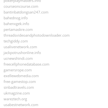
pokerplaymasters.info
courseoncourse.com
bantinbatdongsan247.com
bahednog.info
bahenxgek.info
pertamaskre.com
threadsvideoandphotodownloader.com
techgiddy.com
usalivenetwork.com
jackpotrushonline.info
ucnewshindi.com
freecellphonedatabase.com
gamersrope.com
exellewebmedia.com
free-gamestop.com
sinbadtravels.com
ukmagzine.com
wareztech.org
usabestnetwork.com