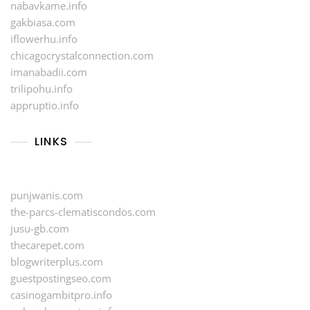
nabavkame.info
gakbiasa.com
iflowerhu.info
chicagocrystalconnection.com
imanabadii.com
trilipohu.info
appruptio.info
LINKS
punjwanis.com
the-parcs-clematiscondos.com
jusu-gb.com
thecarepet.com
blogwriterplus.com
guestpostingseo.com
casinogambitpro.info