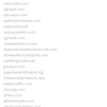
astro-bath.com
aghapal.com
altu-expo.com
authorjennijames.com
viajearoma.net
tsutsuji-parkin.com
agharab.com
cheapammousa.com
thepositiveladiessoccerclub.com
recetasdecocinafaciles.com
naildesignsidea.net
greatpai.com
paperlanterntheatre.org
freeworshipnetwork.com
watercraftllc.com
abourge.com
afiliixs.com
alharammallz.com
americanbulletins.com