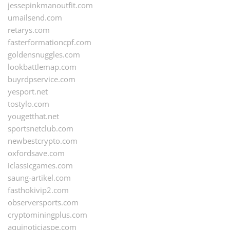
jessepinkmanoutfit.com
umailsend.com
retarys.com
fasterformationcpf.com
goldensnuggles.com
lookbattlemap.com
buyrdpservice.com
yesport.net
tostylo.com
yougetthat.net
sportsnetclub.com
newbestcrypto.com
oxfordsave.com
iclassicgames.com
saung-artikel.com
fasthokivip2.com
observersports.com
cryptominingplus.com
aquinoticiaspe.com