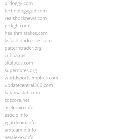
qrdoggy.com
technologygud.com
realshocknews.com
pickgb.com
healthmistakes.com
ksfashiondresses.com
patterntrader.org
cnhpa.net
sitalotus.com
supernotes.org
worldsportsempires.com
updatecentral360.com
katamastah.com
zqscore.net
aseleraio.info
asticio.info
egardenio.info
arxteamio.info
getalexio.info