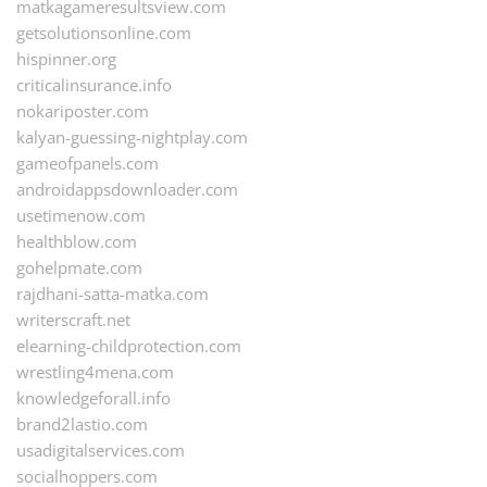
matkagameresultsview.com
getsolutionsonline.com
hispinner.org
criticalinsurance.info
nokariposter.com
kalyan-guessing-nightplay.com
gameofpanels.com
androidappsdownloader.com
usetimenow.com
healthblow.com
gohelpmate.com
rajdhani-satta-matka.com
writerscraft.net
elearning-childprotection.com
wrestling4mena.com
knowledgeforall.info
brand2lastio.com
usadigitalservices.com
socialhoppers.com