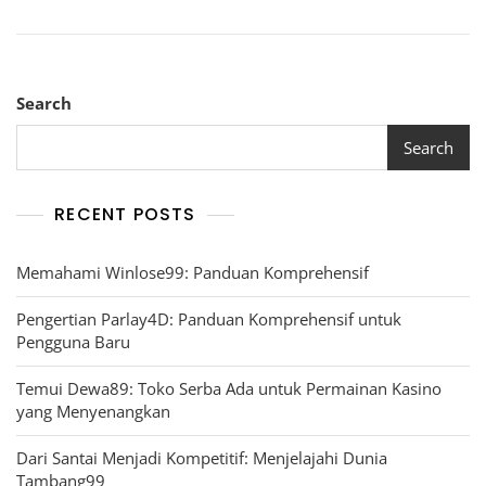
Search
Search
RECENT POSTS
Memahami Winlose99: Panduan Komprehensif
Pengertian Parlay4D: Panduan Komprehensif untuk
Pengguna Baru
Temui Dewa89: Toko Serba Ada untuk Permainan Kasino
yang Menyenangkan
Dari Santai Menjadi Kompetitif: Menjelajahi Dunia
Tambang99