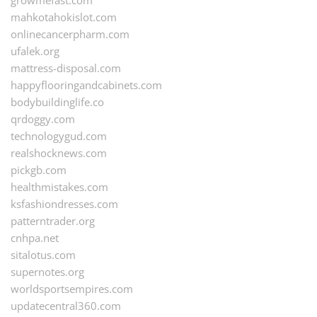
growmefast.com
mahkotahokislot.com
onlinecancerpharm.com
ufalek.org
mattress-disposal.com
happyflooringandcabinets.com
bodybuildinglife.co
qrdoggy.com
technologygud.com
realshocknews.com
pickgb.com
healthmistakes.com
ksfashiondresses.com
patterntrader.org
cnhpa.net
sitalotus.com
supernotes.org
worldsportsempires.com
updatecentral360.com