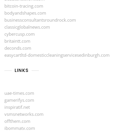
bitcoin-tracing.com
bodyandshapes.com
businessconsultantsroundrock.com
classicglobalnews.com
cybercusp.com
britaintt.com
deconds.com
easycartltd-domesticcleaningservicesedinburgh.com
LINKS
uae-times.com
gamerifys.com
inspiratif.net
vsmsnetworks.com
offthem.com
ibommatv.com