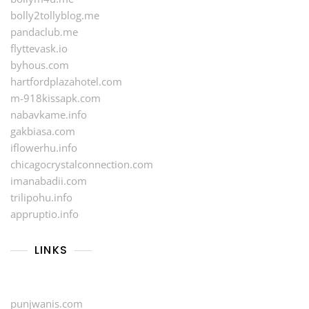
bolly2tollyblog.me
pandaclub.me
flyttevask.io
byhous.com
hartfordplazahotel.com
m-918kissapk.com
nabavkame.info
gakbiasa.com
iflowerhu.info
chicagocrystalconnection.com
imanabadii.com
trilipohu.info
appruptio.info
LINKS
punjwanis.com