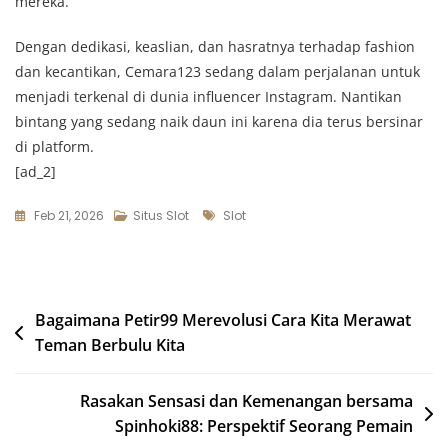
mereka.”
Dengan dedikasi, keaslian, dan hasratnya terhadap fashion
dan kecantikan, Cemara123 sedang dalam perjalanan untuk
menjadi terkenal di dunia influencer Instagram. Nantikan
bintang yang sedang naik daun ini karena dia terus bersinar
di platform.
[ad_2]
Tags
Feb 21, 2026
Situs Slot
Slot
Post
Bagaimana Petir99 Merevolusi Cara Kita Merawat
Teman Berbulu Kita
navigation
Rasakan Sensasi dan Kemenangan bersama
Spinhoki88: Perspektif Seorang Pemain