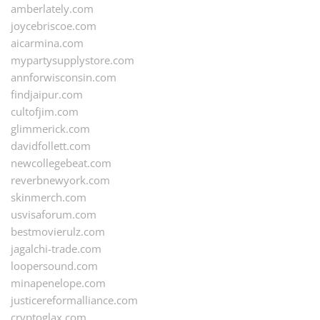
amberlately.com
joycebriscoe.com
aicarmina.com
mypartysupplystore.com
annforwisconsin.com
findjaipur.com
cultofjim.com
glimmerick.com
davidfollett.com
newcollegebeat.com
reverbnewyork.com
skinmerch.com
usvisaforum.com
bestmovierulz.com
jagalchi-trade.com
loopersound.com
minapenelope.com
justicereformalliance.com
cryptoglax.com