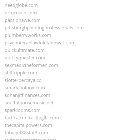
needglobe.com
ortocoach.com
passionawe.com
pittsburghpaintingprofessionals.com
plumberryworks.com
psychoterapiawioletanowak.com
quickultimate.com
quirkyquester.com
sexmedicineformen.com
shiftripple.com
slotterpercaya.co
smartcoolbox.com
sohanjitfinances.com
soulfulhousemusic.net
sparklooms.com
tacticalcontractingllc.com
thecapitalpowers.com
tobabet88slot3.com