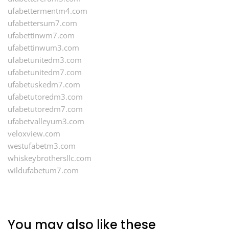
ufabettermentm4.com
ufabettersum7.com
ufabettinwm7.com
ufabettinwum3.com
ufabetunitedm3.com
ufabetunitedm7.com
ufabetuskedm7.com
ufabetutoredm3.com
ufabetutoredm7.com
ufabetvalleyum3.com
veloxview.com
westufabetm3.com
whiskeybrothersllc.com
wildufabetum7.com
You may also like these