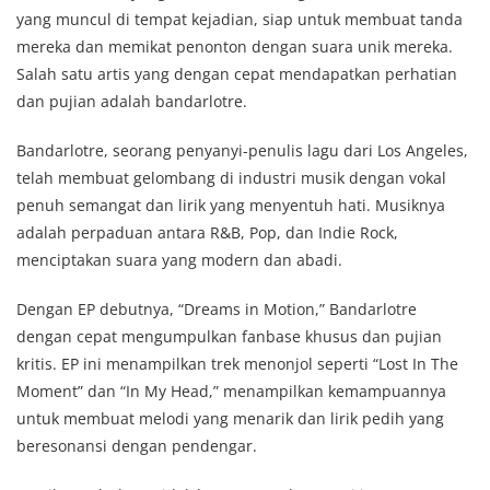
yang muncul di tempat kejadian, siap untuk membuat tanda
mereka dan memikat penonton dengan suara unik mereka.
Salah satu artis yang dengan cepat mendapatkan perhatian
dan pujian adalah bandarlotre.
Bandarlotre, seorang penyanyi-penulis lagu dari Los Angeles,
telah membuat gelombang di industri musik dengan vokal
penuh semangat dan lirik yang menyentuh hati. Musiknya
adalah perpaduan antara R&B, Pop, dan Indie Rock,
menciptakan suara yang modern dan abadi.
Dengan EP debutnya, “Dreams in Motion,” Bandarlotre
dengan cepat mengumpulkan fanbase khusus dan pujian
kritis. EP ini menampilkan trek menonjol seperti “Lost In The
Moment” dan “In My Head,” menampilkan kemampuannya
untuk membuat melodi yang menarik dan lirik pedih yang
beresonansi dengan pendengar.