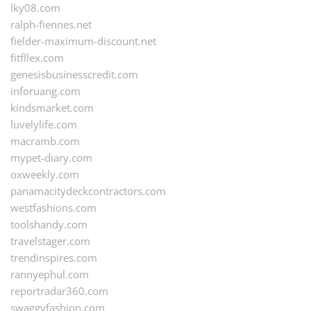
lky08.com
ralph-fiennes.net
fielder-maximum-discount.net
fitfllex.com
genesisbusinesscredit.com
inforuang.com
kindsmarket.com
luvelylife.com
macramb.com
mypet-diary.com
oxweekly.com
panamacitydeckcontractors.com
westfashions.com
toolshandy.com
travelstager.com
trendinspires.com
rannyephul.com
reportradar360.com
swaggyfashion.com