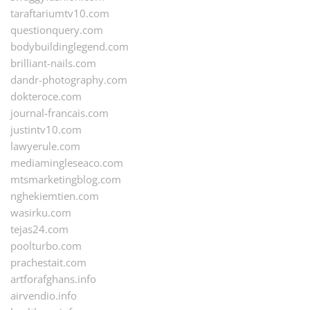
taraftariumtv10.com
questionquery.com
bodybuildinglegend.com
brilliant-nails.com
dandr-photography.com
dokteroce.com
journal-francais.com
justintv10.com
lawyerule.com
mediamingleseaco.com
mtsmarketingblog.com
nghekiemtien.com
wasirku.com
tejas24.com
poolturbo.com
prachestait.com
artforafghans.info
airvendio.info