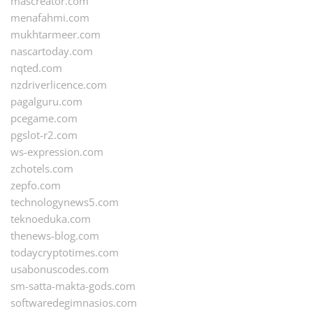
mascreator.com
menafahmi.com
mukhtarmeer.com
nascartoday.com
nqted.com
nzdriverlicence.com
pagalguru.com
pcegame.com
pgslot-r2.com
ws-expression.com
zchotels.com
zepfo.com
technologynews5.com
teknoeduka.com
thenews-blog.com
todaycryptotimes.com
usabonuscodes.com
sm-satta-makta-gods.com
softwaredegimnasios.com