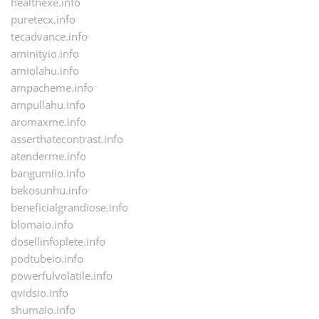
healthexe.info
puretecx.info
tecadvance.info
aminityio.info
amiolahu.info
ampacheme.info
ampullahu.info
aromaxme.info
asserthatecontrast.info
atenderme.info
bangumiio.info
bekosunhu.info
beneficialgrandiose.info
blomaio.info
dosellinfoplete.info
podtubeio.info
powerfulvolatile.info
qvidsio.info
shumaio.info