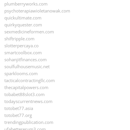
plumberryworks.com
psychoterapiawioletanowak.com
quickultimate.com
quirkyquester.com
sexmedicineformen.com
shiftripple.com
slotterpercaya.co
smartcoolbox.com
sohanjitfinances.com
soulfulhousemusic.net
sparklooms.com
tacticalcontractingllc.com
thecapitalpowers.com
tobabet88slot3.com
todayscurrentnews.com
totobet77.asia
totobet77.org
trendingpublication.com
ufabettererum3.com