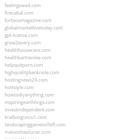
feelingswed.com
firecabal.com
forbessmagazine.com
globalmarketlivetoday.com
gpl-license.com
grow2every.com
healthhousecare.com
healthkartreview.com
helpquitporn.com
highqualitybanknote.com
hostingnews24.com
hottstyle.com
howtodiyanything.com
inspiringearthlings.com
investindependent.com
kralbozguncu1.com
landscapinggainesvillefl.com
maisonhauturier.com