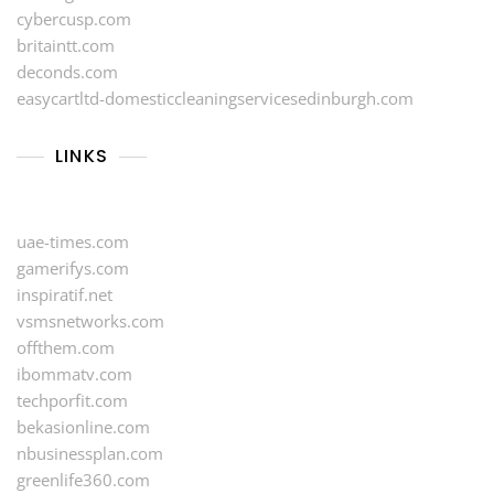
cybercusp.com
britaintt.com
deconds.com
easycartltd-domesticcleaningservicesedinburgh.com
LINKS
uae-times.com
gamerifys.com
inspiratif.net
vsmsnetworks.com
offthem.com
ibommatv.com
techporfit.com
bekasionline.com
nbusinessplan.com
greenlife360.com