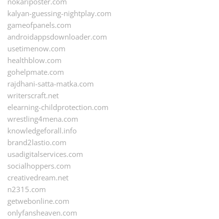
nokariposter.com
kalyan-guessing-nightplay.com
gameofpanels.com
androidappsdownloader.com
usetimenow.com
healthblow.com
gohelpmate.com
rajdhani-satta-matka.com
writerscraft.net
elearning-childprotection.com
wrestling4mena.com
knowledgeforall.info
brand2lastio.com
usadigitalservices.com
socialhoppers.com
creativedream.net
n2315.com
getwebonline.com
onlyfansheaven.com