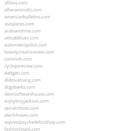
afiliixs.com
alharammallz.com
americanbulletins.com
asespares.com
arabianstime.com
atticabblues.com
autometropolist.com
beautycreamreview.com
coinmoh.com
cyclopsreview.com
dattgen.com
didoivatnang.com
dogsbarks.com
dwmsoftwarehouse.com
enjoytroyjackson.com
epicaimbots.com
etech4news.com
expresspsychedelicsshop.com
fashionistani.com