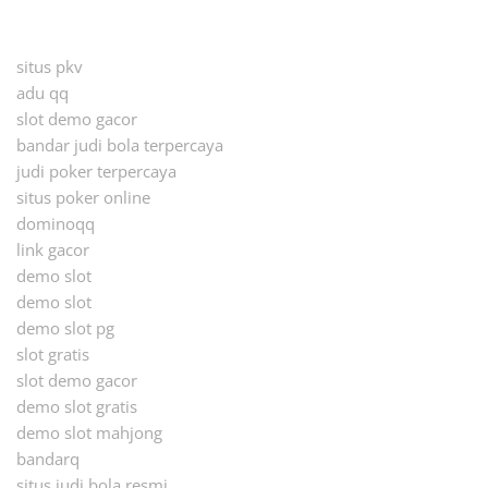
situs pkv
adu qq
slot demo gacor
bandar judi bola terpercaya
judi poker terpercaya
situs poker online
dominoqq
link gacor
demo slot
demo slot
demo slot pg
slot gratis
slot demo gacor
demo slot gratis
demo slot mahjong
bandarq
situs judi bola resmi