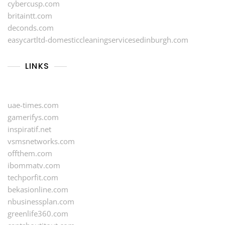
cybercusp.com
britaintt.com
deconds.com
easycartltd-domesticcleaningservicesedinburgh.com
LINKS
uae-times.com
gamerifys.com
inspiratif.net
vsmsnetworks.com
offthem.com
ibommatv.com
techporfit.com
bekasionline.com
nbusinessplan.com
greenlife360.com