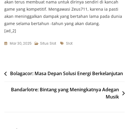
akan terus membuat nama untuk dirinya sendiri di kancah
game yang kompetitif. Mengawasi Zeus711, karena ia pasti
akan meninggalkan dampak yang bertahan lama pada dunia
game selama bertahun -tahun yang akan datang.
[ad_2]
Tags
Mar 30, 2025
Situs Slot
Slot
Post
Bolagacor: Masa Depan Solusi Energi Berkelanjutan
navigation
Bandarlotre: Bintang yang Meningkatnya Adegan
Musik