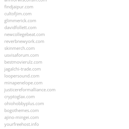
findjaipur.com
cultofjim.com
glimmerick.com
davidfollett.com
newcollegebeat.com
reverbnewyork.com
skinmerch.com
usvisaforum.com
bestmovierulz.com
jagalchi-trade.com
loopersound.com
minapenelope.com
justicereformalliance.com
cryptoglax.com
ohiohobbyplus.com
bogothemes.com
ajino-mingei.com
yourfreehost.info