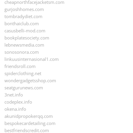
cheapnorthfacejacketsm.com
gurjoshhomes.com
tombradydiet.com
bonthaiclub.com
casusbelli-mod.com
bookplatesociety.com
lebnewsmedia.com
sonosonora.com
linkuusinternasional1.com
friendsroll.com
spiderclothing.net
wondergadgetsshop.com
seatgurunews.com
3net.info
codeplex.info
okena.info
akunidpropokerqq.com
bespokecardetailing.com
bestfriendscredit.com