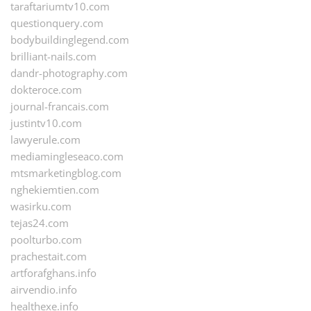
taraftariumtv10.com
questionquery.com
bodybuildinglegend.com
brilliant-nails.com
dandr-photography.com
dokteroce.com
journal-francais.com
justintv10.com
lawyerule.com
mediamingleseaco.com
mtsmarketingblog.com
nghekiemtien.com
wasirku.com
tejas24.com
poolturbo.com
prachestait.com
artforafghans.info
airvendio.info
healthexe.info