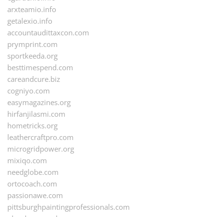
arxteamio.info
getalexio.info
accountaudittaxcon.com
prymprint.com
sportkeeda.org
besttimespend.com
careandcure.biz
cogniyo.com
easymagazines.org
hirfanjilasmi.com
hometricks.org
leathercraftpro.com
microgridpower.org
mixiqo.com
needglobe.com
ortocoach.com
passionawe.com
pittsburghpaintingprofessionals.com