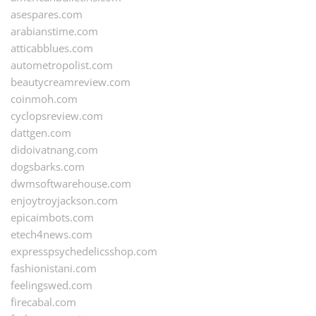
asespares.com
arabianstime.com
atticabblues.com
autometropolist.com
beautycreamreview.com
coinmoh.com
cyclopsreview.com
dattgen.com
didoivatnang.com
dogsbarks.com
dwmsoftwarehouse.com
enjoytroyjackson.com
epicaimbots.com
etech4news.com
expresspsychedelicsshop.com
fashionistani.com
feelingswed.com
firecabal.com