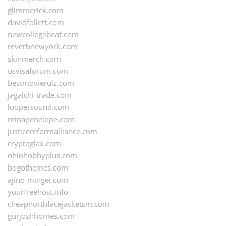
glimmerick.com
davidfollett.com
newcollegebeat.com
reverbnewyork.com
skinmerch.com
usvisaforum.com
bestmovierulz.com
jagalchi-trade.com
loopersound.com
minapenelope.com
justicereformalliance.com
cryptoglax.com
ohiohobbyplus.com
bogothemes.com
ajino-mingei.com
yourfreehost.info
cheapnorthfacejacketsm.com
gurjoshhomes.com