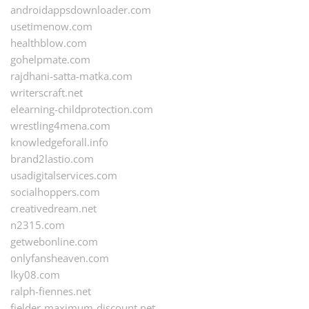
androidappsdownloader.com
usetimenow.com
healthblow.com
gohelpmate.com
rajdhani-satta-matka.com
writerscraft.net
elearning-childprotection.com
wrestling4mena.com
knowledgeforall.info
brand2lastio.com
usadigitalservices.com
socialhoppers.com
creativedream.net
n2315.com
getwebonline.com
onlyfansheaven.com
lky08.com
ralph-fiennes.net
fielder-maximum-discount.net