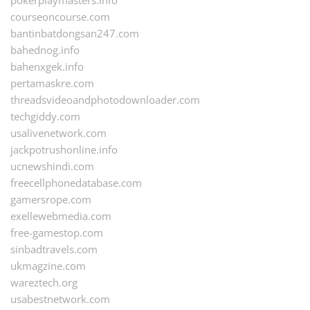
pokerplaymasters.info
courseoncourse.com
bantinbatdongsan247.com
bahednog.info
bahenxgek.info
pertamaskre.com
threadsvideoandphotodownloader.com
techgiddy.com
usalivenetwork.com
jackpotrushonline.info
ucnewshindi.com
freecellphonedatabase.com
gamersrope.com
exellewebmedia.com
free-gamestop.com
sinbadtravels.com
ukmagzine.com
wareztech.org
usabestnetwork.com