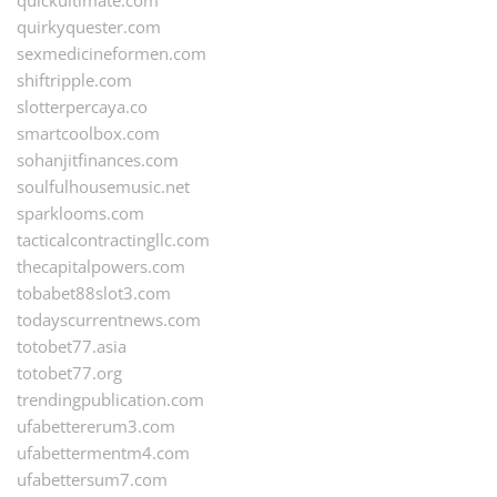
quickultimate.com
quirkyquester.com
sexmedicineformen.com
shiftripple.com
slotterpercaya.co
smartcoolbox.com
sohanjitfinances.com
soulfulhousemusic.net
sparklooms.com
tacticalcontractingllc.com
thecapitalpowers.com
tobabet88slot3.com
todayscurrentnews.com
totobet77.asia
totobet77.org
trendingpublication.com
ufabettererum3.com
ufabettermentm4.com
ufabettersum7.com