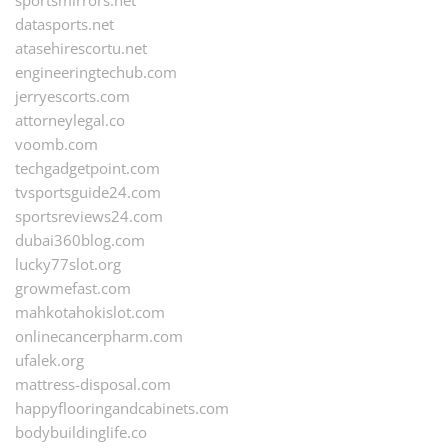
sportsmirrors.net
datasports.net
atasehirescortu.net
engineeringtechub.com
jerryescorts.com
attorneylegal.co
voomb.com
techgadgetpoint.com
tvsportsguide24.com
sportsreviews24.com
dubai360blog.com
lucky77slot.org
growmefast.com
mahkotahokislot.com
onlinecancerpharm.com
ufalek.org
mattress-disposal.com
happyflooringandcabinets.com
bodybuildinglife.co