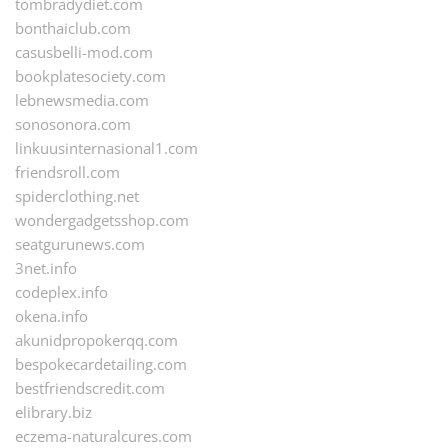
tombradydiet.com
bonthaiclub.com
casusbelli-mod.com
bookplatesociety.com
lebnewsmedia.com
sonosonora.com
linkuusinternasional1.com
friendsroll.com
spiderclothing.net
wondergadgetsshop.com
seatgurunews.com
3net.info
codeplex.info
okena.info
akunidpropokerqq.com
bespokecardetailing.com
bestfriendscredit.com
elibrary.biz
eczema-naturalcures.com