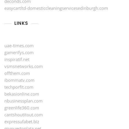
deconds.com
easycartltd-domesticcleaningservicesedinburgh.com
LINKS
uae-times.com
gamerifys.com
inspiratif.net
vsmsnetworks.com
offthem.com
ibommatv.com
techporfit.com
bekasionline.com
nbusinessplan.com
greenlife360.com
cantshoutitout.com
expressufabet.biz
mypuertoplata.net