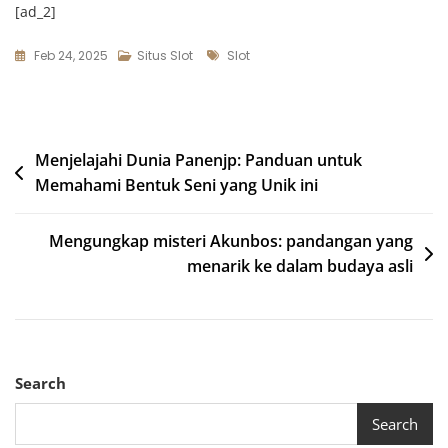
[ad_2]
Tags
Feb 24, 2025
Situs Slot
Slot
Post
Menjelajahi Dunia Panenjp: Panduan untuk
Memahami Bentuk Seni yang Unik ini
navigation
Mengungkap misteri Akunbos: pandangan yang
menarik ke dalam budaya asli
Search
Search