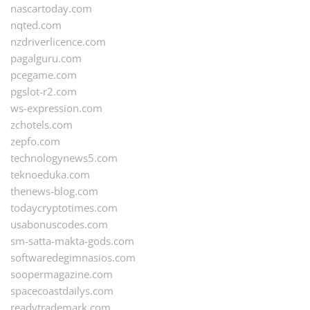
nascartoday.com
nqted.com
nzdriverlicence.com
pagalguru.com
pcegame.com
pgslot-r2.com
ws-expression.com
zchotels.com
zepfo.com
technologynews5.com
teknoeduka.com
thenews-blog.com
todaycryptotimes.com
usabonuscodes.com
sm-satta-makta-gods.com
softwaredegimnasios.com
soopermagazine.com
spacecoastdailys.com
readytrademark.com