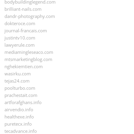
bodybuildinglegend.com
brilliant-nails.com
dandr-photography.com
dokteroce.com
journal-francais.com
justintv10.com
lawyerule.com
mediamingleseaco.com
mtsmarketingblog.com
nghekiemtien.com
wasirku.com
tejas24.com
poolturbo.com
prachestait.com
artforafghans.info
airvendio.info
healthexe.info
puretecx.info
tecadvance.info