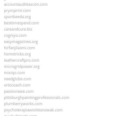
accountaudittaxcon.com
prymprint.com
sportkeeda.org
besttimespend.com
careandcure.biz
cogniyo.com
easymagazines.org
hirfanjilasmi.com
hometricks.org
leathercraftpro.com
microgridpower.org
mixiqo.com
needglobe.com
ortocoach.com
passionawe.com
pittsburghpaintingprofessionals.com
plumberryworks.com
psychoterapiawioletanowak.com