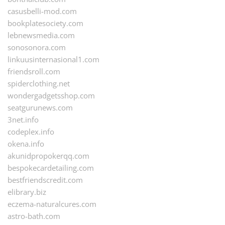
casusbelli-mod.com
bookplatesociety.com
lebnewsmedia.com
sonosonora.com
linkuusinternasional1.com
friendsroll.com
spiderclothing.net
wondergadgetsshop.com
seatgurunews.com
3net.info
codeplex.info
okena.info
akunidpropokerqq.com
bespokecardetailing.com
bestfriendscredit.com
elibrary.biz
eczema-naturalcures.com
astro-bath.com