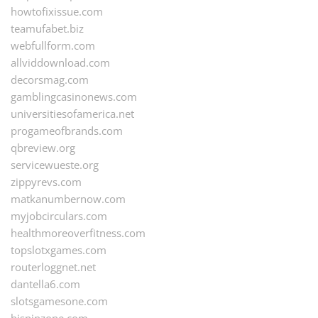
howtofixissue.com
teamufabet.biz
webfullform.com
allviddownload.com
decorsmag.com
gamblingcasinonews.com
universitiesofamerica.net
progameofbrands.com
qbreview.org
servicewueste.org
zippyrevs.com
matkanumbernow.com
myjobcirculars.com
healthmoreoverfitness.com
topslotxgames.com
routerloggnet.net
dantella6.com
slotsgamesone.com