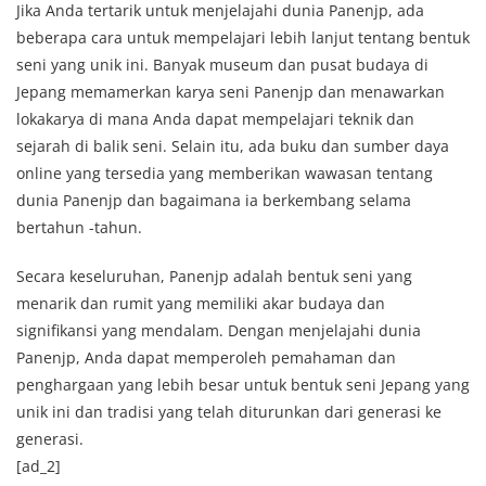
Jika Anda tertarik untuk menjelajahi dunia Panenjp, ada
beberapa cara untuk mempelajari lebih lanjut tentang bentuk
seni yang unik ini. Banyak museum dan pusat budaya di
Jepang memamerkan karya seni Panenjp dan menawarkan
lokakarya di mana Anda dapat mempelajari teknik dan
sejarah di balik seni. Selain itu, ada buku dan sumber daya
online yang tersedia yang memberikan wawasan tentang
dunia Panenjp dan bagaimana ia berkembang selama
bertahun -tahun.
Secara keseluruhan, Panenjp adalah bentuk seni yang
menarik dan rumit yang memiliki akar budaya dan
signifikansi yang mendalam. Dengan menjelajahi dunia
Panenjp, Anda dapat memperoleh pemahaman dan
penghargaan yang lebih besar untuk bentuk seni Jepang yang
unik ini dan tradisi yang telah diturunkan dari generasi ke
generasi.
[ad_2]