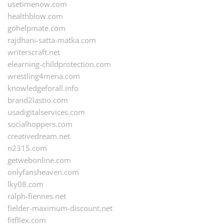
usetimenow.com
healthblow.com
gohelpmate.com
rajdhani-satta-matka.com
writerscraft.net
elearning-childprotection.com
wrestling4mena.com
knowledgeforall.info
brand2lastio.com
usadigitalservices.com
socialhoppers.com
creativedream.net
n2315.com
getwebonline.com
onlyfansheaven.com
lky08.com
ralph-fiennes.net
fielder-maximum-discount.net
fitfllex.com