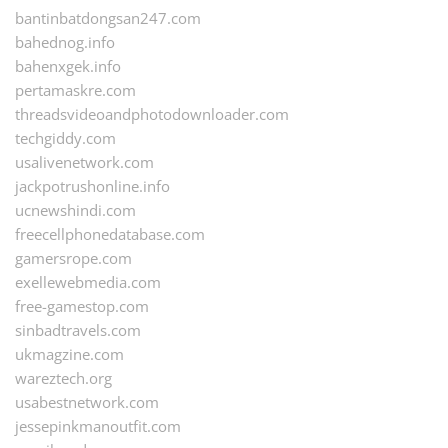
bantinbatdongsan247.com
bahednog.info
bahenxgek.info
pertamaskre.com
threadsvideoandphotodownloader.com
techgiddy.com
usalivenetwork.com
jackpotrushonline.info
ucnewshindi.com
freecellphonedatabase.com
gamersrope.com
exellewebmedia.com
free-gamestop.com
sinbadtravels.com
ukmagzine.com
wareztech.org
usabestnetwork.com
jessepinkmanoutfit.com