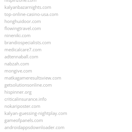
hispinzone.com
kalyanbazarnights.com
top-online-casino-usa.com
honghuidoor.com
flowingtravel.com
nineniki.com
brandiospecialists.com
medicalcare7.com
adtennaball.com
nabzah.com
mongive.com
matkagameresultsview.com
getsolutionsonline.com
hispinner.org
criticalinsurance.info
nokariposter.com
kalyan-guessing-nightplay.com
gameofpanels.com
androidappsdownloader.com