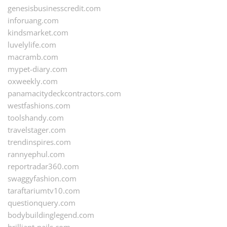
genesisbusinesscredit.com
inforuang.com
kindsmarket.com
luvelylife.com
macramb.com
mypet-diary.com
oxweekly.com
panamacitydeckcontractors.com
westfashions.com
toolshandy.com
travelstager.com
trendinspires.com
rannyephul.com
reportradar360.com
swaggyfashion.com
taraftariumtv10.com
questionquery.com
bodybuildinglegend.com