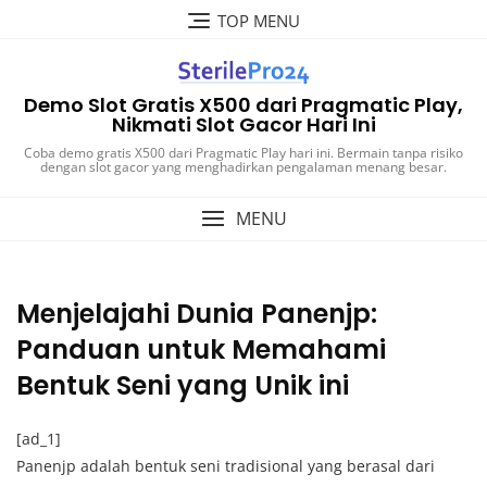
Skip
TOP MENU
to
content
Demo Slot Gratis X500 dari Pragmatic Play,
Nikmati Slot Gacor Hari Ini
Coba demo gratis X500 dari Pragmatic Play hari ini. Bermain tanpa risiko
dengan slot gacor yang menghadirkan pengalaman menang besar.
MENU
Menjelajahi Dunia Panenjp:
Panduan untuk Memahami
Bentuk Seni yang Unik ini
[ad_1]
Panenjp adalah bentuk seni tradisional yang berasal dari