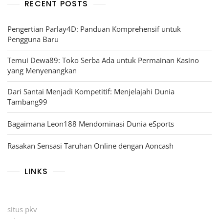
RECENT POSTS
Pengertian Parlay4D: Panduan Komprehensif untuk
Pengguna Baru
Temui Dewa89: Toko Serba Ada untuk Permainan Kasino
yang Menyenangkan
Dari Santai Menjadi Kompetitif: Menjelajahi Dunia
Tambang99
Bagaimana Leon188 Mendominasi Dunia eSports
Rasakan Sensasi Taruhan Online dengan Aoncash
LINKS
situs pkv