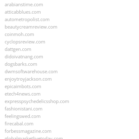
arabianstime.com
atticabblues.com
autometropolist.com
beautycreamreview.com
coinmoh.com
cyclopsreview.com
dattgen.com
didoivatnang.com
dogsbarks.com
dwmsoftwarehouse.com
enjoytroyjackson.com
epicaimbots.com
etech4news.com
expresspsychedelicsshop.com
fashionistani.com
feelingswed.com
firecabal.com
forbessmagazine.com
globalmarketlivetoday.com