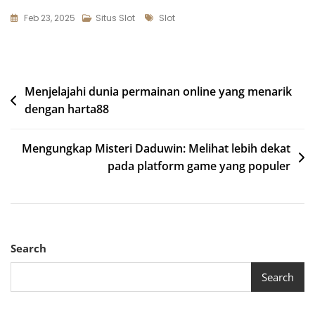
Tags
Feb 23, 2025
Situs Slot
Slot
Post
Menjelajahi dunia permainan online yang menarik
dengan harta88
navigation
Mengungkap Misteri Daduwin: Melihat lebih dekat
pada platform game yang populer
Search
Search